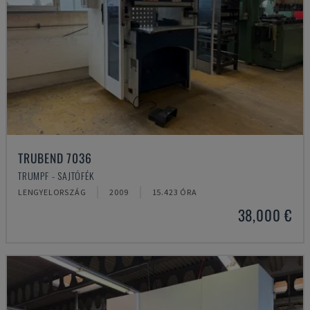
TRUBEND 7036
TRUMPF - SAJTÓFÉK
LENGYELORSZÁG
2009
15.423 ÓRA
38,000 €