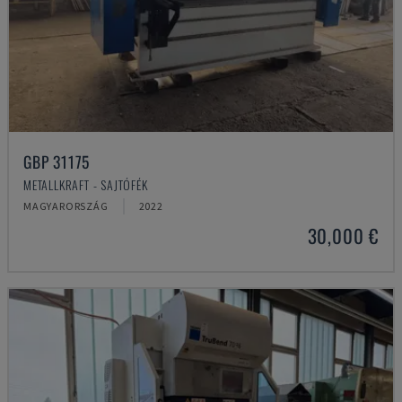
GBP 31175
METALLKRAFT - SAJTÓFÉK
MAGYARORSZÁG
2022
30,000 €