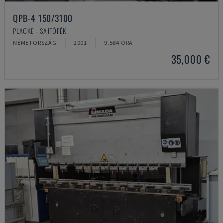
QPB-4 150/3100
PLACKE - SAJTÓFÉK
NÉMETORSZÁG
2001
9.584 ÓRA
35,000 €