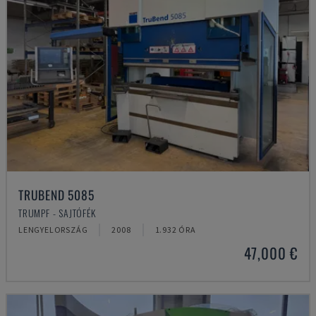
TRUBEND 5085
TRUMPF - SAJTÓFÉK
LENGYELORSZÁG
2008
1.932 ÓRA
47,000 €