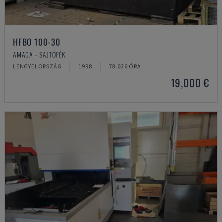
HFBO 100-30
AMADA - SAJTÓFÉK
LENGYELORSZÁG
1998
78.026 ÓRA
19,000 €