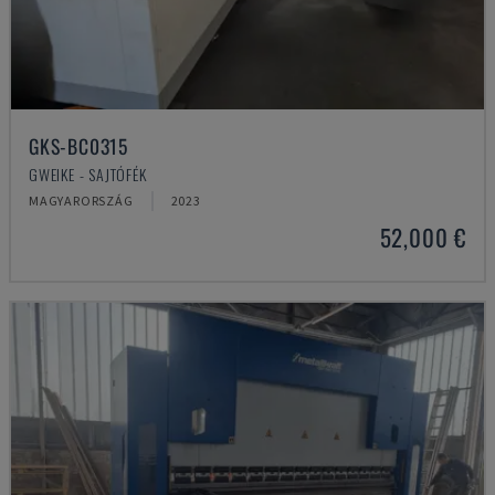
GKS-BC0315
GWEIKE - SAJTÓFÉK
MAGYARORSZÁG
2023
52,000 €