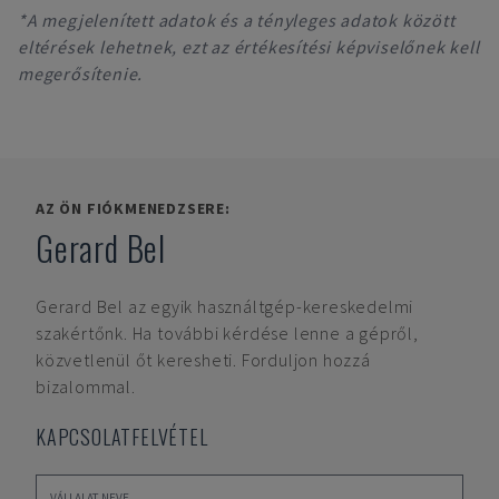
*A megjelenített adatok és a tényleges adatok között
eltérések lehetnek, ezt az értékesítési képviselőnek kell
megerősítenie.
AZ ÖN FIÓKMENEDZSERE:
Gerard Bel
Gerard Bel
az egyik használtgép-kereskedelmi
szakértőnk. Ha további kérdése lenne a gépről,
közvetlenül őt keresheti. Forduljon hozzá
bizalommal.
KAPCSOLATFELVÉTEL