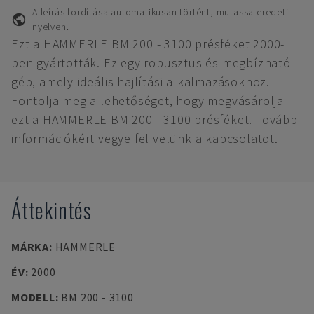
A leírás fordítása automatikusan történt, mutassa eredeti
nyelven.
Ezt a HAMMERLE BM 200 - 3100 présféket 2000-
ben gyártották. Ez egy robusztus és megbízható
gép, amely ideális hajlítási alkalmazásokhoz.
Fontolja meg a lehetőséget, hogy megvásárolja
ezt a HAMMERLE BM 200 - 3100 présféket. További
információkért vegye fel velünk a kapcsolatot.
Áttekintés
MÁRKA
:
HAMMERLE
ÉV
:
2000
MODELL
:
BM 200 - 3100