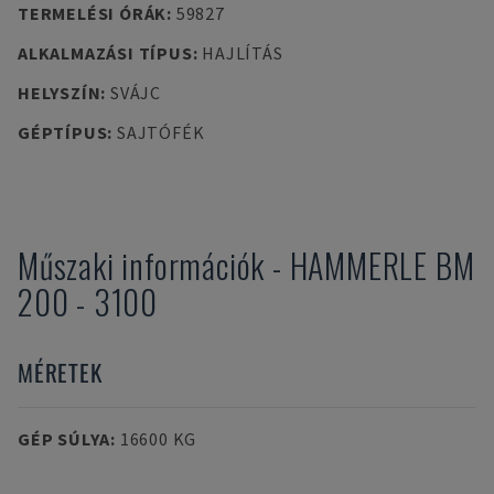
TERMELÉSI ÓRÁK
:
59827
ALKALMAZÁSI TÍPUS
:
HAJLÍTÁS
HELYSZÍN
:
SVÁJC
GÉPTÍPUS
:
SAJTÓFÉK
Műszaki információk
-
HAMMERLE
BM
200 - 3100
MÉRETEK
GÉP SÚLYA
:
16600 KG