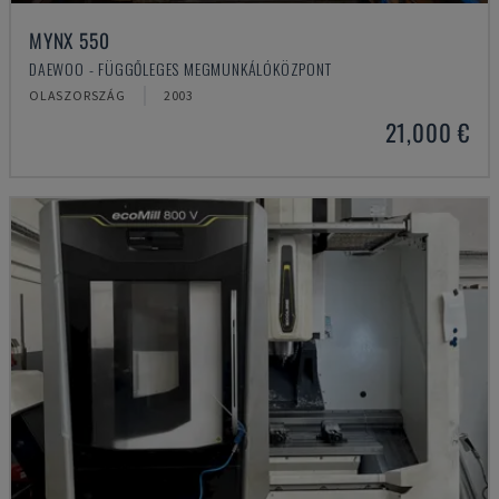
MYNX 550
DAEWOO - FÜGGŐLEGES MEGMUNKÁLÓKÖZPONT
OLASZORSZÁG
2003
21,000 €