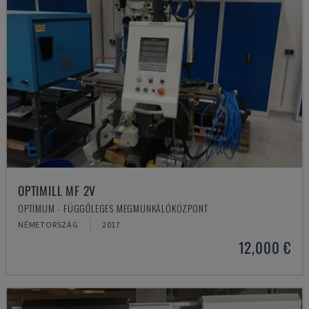
OPTIMILL MF 2V
OPTIMUM - FÜGGŐLEGES MEGMUNKÁLÓKÖZPONT
NÉMETORSZÁG
2017
12,000 €