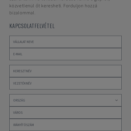
közvetlenül őt keresheti. Forduljon hozzá
bizalommal.
KAPCSOLATFELVÉTEL