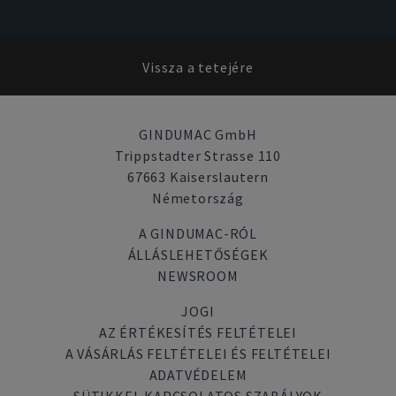
Vissza a tetejére
GINDUMAC GmbH
Trippstadter Strasse 110
67663 Kaiserslautern
Németország
A GINDUMAC-RÓL
ÁLLÁSLEHETŐSÉGEK
NEWSROOM
JOGI
AZ ÉRTÉKESÍTÉS FELTÉTELEI
A VÁSÁRLÁS FELTÉTELEI ÉS FELTÉTELEI
ADATVÉDELEM