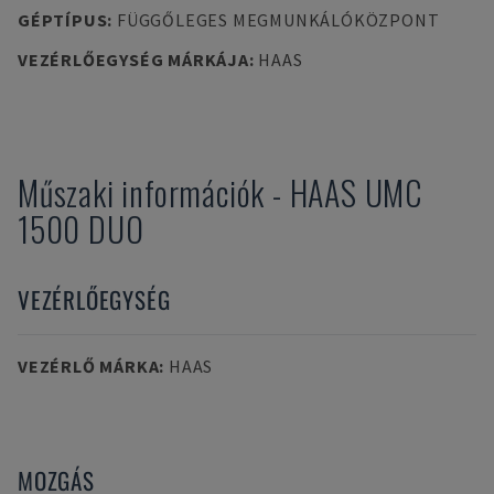
GÉPTÍPUS
:
FÜGGŐLEGES MEGMUNKÁLÓKÖZPONT
VEZÉRLŐEGYSÉG MÁRKÁJA
:
HAAS
Műszaki információk
-
HAAS
UMC
1500 DUO
VEZÉRLŐEGYSÉG
VEZÉRLŐ MÁRKA
:
HAAS
MOZGÁS