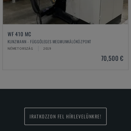
WF 410 MC
KUNZMANN - FÜGGŐLEGES MEGMUNKÁLÓKÖZPONT
NÉMETORSZÁG
2019
70,500 €
IRATKOZZON FEL HÍRLEVELÜNKRE!