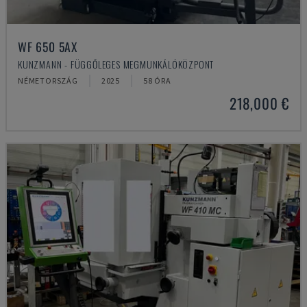
WF 650 5AX
KUNZMANN - FÜGGŐLEGES MEGMUNKÁLÓKÖZPONT
NÉMETORSZÁG
2025
58 ÓRA
218,000 €