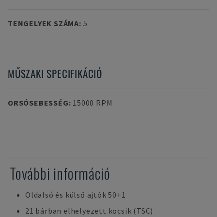
TENGELYEK SZÁMA
:
5
MŰSZAKI SPECIFIKÁCIÓ
ORSÓSEBESSÉG
:
15000 RPM
További információ
Oldalsó és külső ajtók 50+1
21 bárban elhelyezett kocsik (TSC)