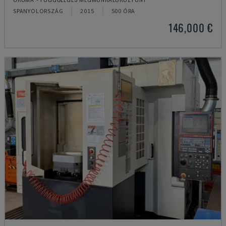
SPANYOLORSZÁG
2015
500 ÓRA
146,000 €