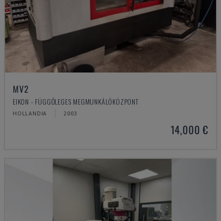
MV2
EIKON - FÜGGŐLEGES MEGMUNKÁLÓKÖZPONT
HOLLANDIA
2003
14,000 €