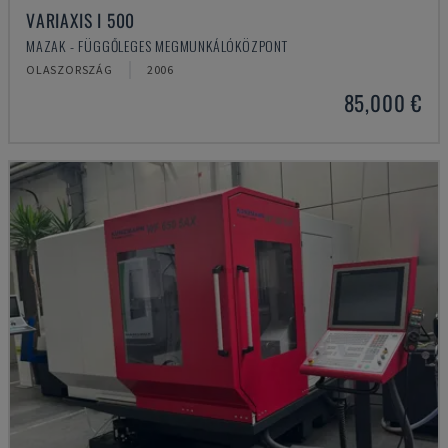
VARIAXIS I 500
MAZAK - FÜGGŐLEGES MEGMUNKÁLÓKÖZPONT
OLASZORSZÁG
2006
85,000 €