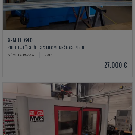
X-MILL 640
KNUTH - FÜGGŐLEGES MEGMUNKÁLÓKÖZPONT
NÉMETORSZÁG
2015
27,000 €