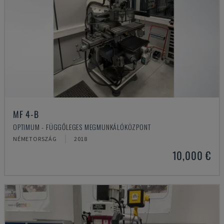
MF 4-B
OPTIMUM - FÜGGŐLEGES MEGMUNKÁLÓKÖZPONT
NÉMETORSZÁG
2018
10,000 €