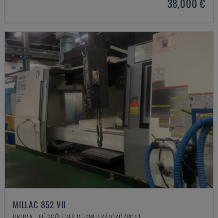
38,000 €
MILLAC 852 VII
OKUMA - FÜGGŐLEGES MEGMUNKÁLÓKÖZPONT