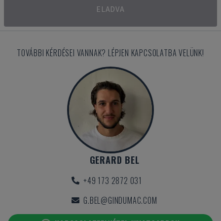
ELADVA
TOVÁBBI KÉRDÉSEI VANNAK? LÉPJEN KAPCSOLATBA VELÜNK!
GERARD BEL
+49 173 2872 031
G.BEL@GINDUMAC.COM