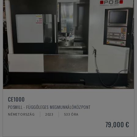
CE1000
POSMILL - FÜGGŐLEGES MEGMUNKÁLÓKÖZPONT
NÉMETORSZÁG
2023
533 ÓRA
79,000 €