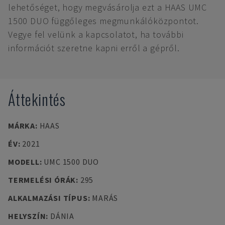
lehetőséget, hogy megvásárolja ezt a HAAS UMC
1500 DUO függőleges megmunkálóközpontot.
Vegye fel velünk a kapcsolatot, ha további
információt szeretne kapni erről a gépről.
Áttekintés
MÁRKA
:
HAAS
ÉV
:
2021
MODELL
:
UMC 1500 DUO
TERMELÉSI ÓRÁK
:
295
ALKALMAZÁSI TÍPUS
:
MARÁS
HELYSZÍN
:
DÁNIA