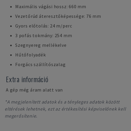
Maximális vágási hossz: 660 mm
Vezetőrúd áteresztőképessége: 76 mm
Gyors előtolás: 24 m/perc
3 pofás tokmány: 254 mm
Szegnyereg mellékelve
Hűtőfolyadék
Forgács szállítószalag
Extra információ
A gép még áram alatt van
*A megjelenített adatok és a tényleges adatok között
eltérések lehetnek, ezt az értékesítési képviselőnek kell
megerősítenie.