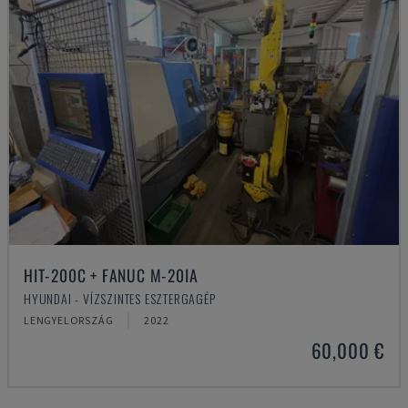
HIT-200C + FANUC M-20IA
HYUNDAI - VÍZSZINTES ESZTERGAGÉP
LENGYELORSZÁG
2022
60,000 €