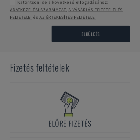
Kattintson ide a következő elfogadásához:
ADATKEZELÉSI SZABÁLYZAT
,
A VÁSÁRLÁS FELTÉTELEI ÉS
FELTÉTELEI
és
AZ ÉRTÉKESÍTÉS FELTÉTELEI
ELKÜLDÉS
Fizetés feltételek
ELŐRE FIZETÉS