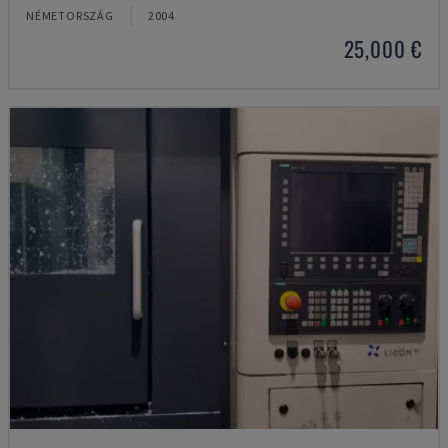
NÉMETORSZÁG
2004
25,000 €