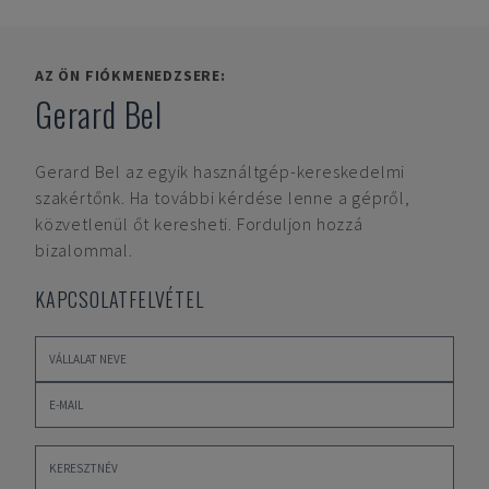
AZ ÖN FIÓKMENEDZSERE:
Gerard Bel
Gerard Bel
az egyik használtgép-kereskedelmi
szakértőnk. Ha további kérdése lenne a gépről,
közvetlenül őt keresheti. Forduljon hozzá
bizalommal.
KAPCSOLATFELVÉTEL