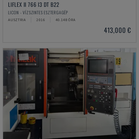
LIFLEX II 766 I3 DT B22
LICON - VÍZSZINTES ESZTERGAGÉP
AUSZTRIA
2016
40.148 ÓRA
413,000 €