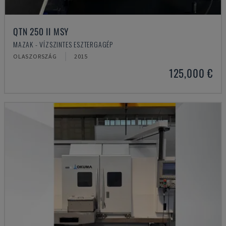
QTN 250 II MSY
MAZAK - VÍZSZINTES ESZTERGAGÉP
OLASZORSZÁG
2015
125,000 €