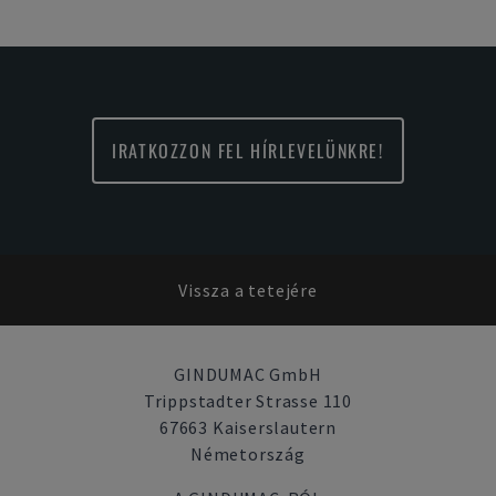
IRATKOZZON FEL HÍRLEVELÜNKRE!
Vissza a tetejére
GINDUMAC GmbH
Trippstadter Strasse 110
67663 Kaiserslautern
Németország