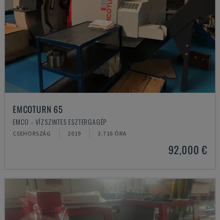
EMCOTURN 65
EMCO - VÍZSZINTES ESZTERGAGÉP
CSEHORSZÁG
2019
3.716 ÓRA
92,000 €