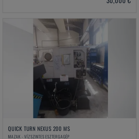
30,000 €
QUICK TURN NEXUS 200 MS
MAZAK - VÍZSZINTES ESZTERGAGÉP