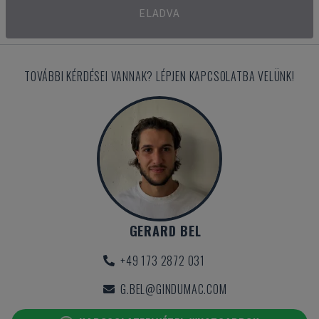
ELADVA
TOVÁBBI KÉRDÉSEI VANNAK? LÉPJEN KAPCSOLATBA VELÜNK!
GERARD BEL
+49 173 2872 031
G.BEL@GINDUMAC.COM