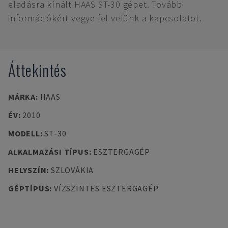
eladásra kínált HAAS ST-30 gépet. További
információkért vegye fel velünk a kapcsolatot.
Áttekintés
MÁRKA
:
HAAS
ÉV
:
2010
MODELL
:
ST-30
ALKALMAZÁSI TÍPUS
:
ESZTERGAGÉP
HELYSZÍN
:
SZLOVÁKIA
GÉPTÍPUS
:
VÍZSZINTES ESZTERGAGÉP