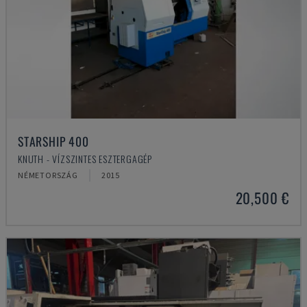
STARSHIP 400
KNUTH - VÍZSZINTES ESZTERGAGÉP
NÉMETORSZÁG
2015
20,500 €