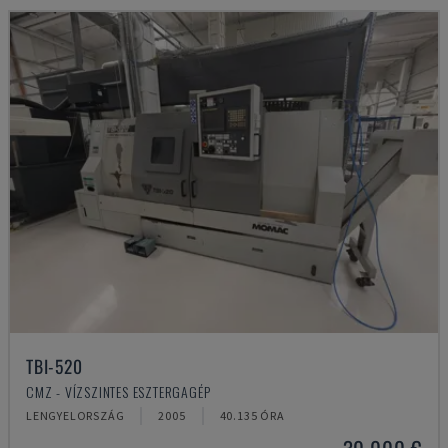
TBI-520
CMZ - VÍZSZINTES ESZTERGAGÉP
LENGYELORSZÁG
2005
40.135 ÓRA