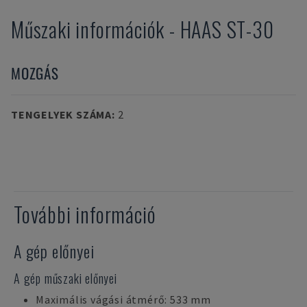
Műszaki információk
-
HAAS
ST-30
MOZGÁS
TENGELYEK SZÁMA
:
2
További információ
A gép előnyei
A gép műszaki előnyei
Maximális vágási átmérő: 533 mm