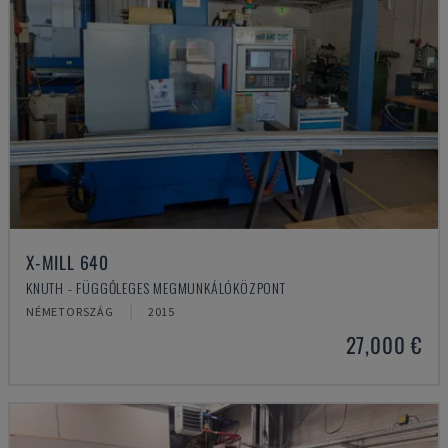
X-MILL 640
KNUTH - FÜGGŐLEGES MEGMUNKÁLÓKÖZPONT
NÉMETORSZÁG
2015
27,000 €