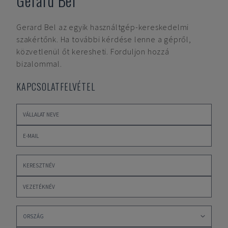
Gerard Bel
Gerard Bel
az egyik használtgép-kereskedelmi
szakértőnk. Ha további kérdése lenne a gépről,
közvetlenül őt keresheti. Forduljon hozzá
bizalommal.
KAPCSOLATFELVÉTEL