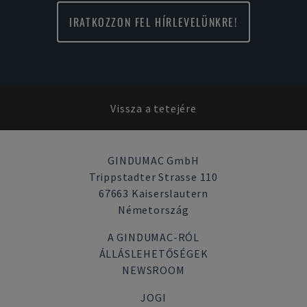
IRATKOZZON FEL HÍRLEVELÜNKRE!
Vissza a tetejére
GINDUMAC GmbH
Trippstadter Strasse 110
67663 Kaiserslautern
Németország
A GINDUMAC-RÓL
ÁLLÁSLEHETŐSÉGEK
NEWSROOM
JOGI