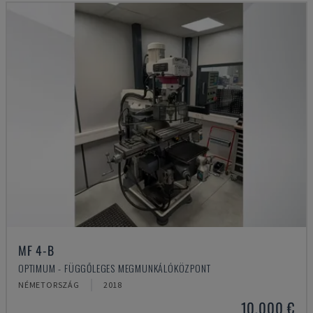
MF 4-B
OPTIMUM - FÜGGŐLEGES MEGMUNKÁLÓKÖZPONT
NÉMETORSZÁG
2018
10,000 €