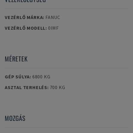
VEZÉRLŐ MÁRKA
:
FANUC
VEZÉRLŐ MODELL
:
0IMF
MÉRETEK
GÉP SÚLYA
:
6800 KG
ASZTAL TERHELÉS
:
700 KG
MOZGÁS