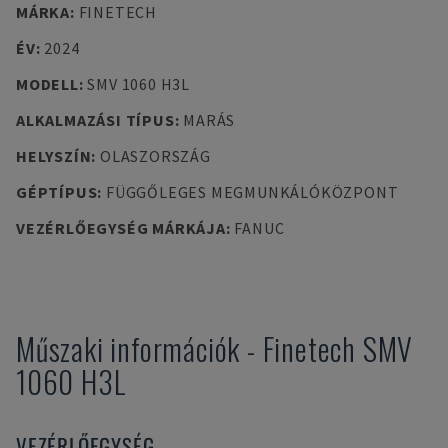
MÁRKA
:
FINETECH
ÉV
:
2024
MODELL
:
SMV 1060 H3L
ALKALMAZÁSI TÍPUS
:
MARÁS
HELYSZÍN
:
OLASZORSZÁG
GÉPTÍPUS
:
FÜGGŐLEGES MEGMUNKÁLÓKÖZPONT
VEZÉRLŐEGYSÉG MÁRKÁJA
:
FANUC
Műszaki információk
-
Finetech
SMV
1060 H3L
VEZÉRLŐEGYSÉG