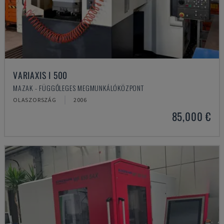
VARIAXIS I 500
MAZAK - FÜGGŐLEGES MEGMUNKÁLÓKÖZPONT
OLASZORSZÁG
2006
85,000 €