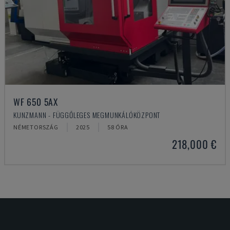
WF 650 5AX
KUNZMANN - FÜGGŐLEGES MEGMUNKÁLÓKÖZPONT
NÉMETORSZÁG
2025
58 ÓRA
218,000 €