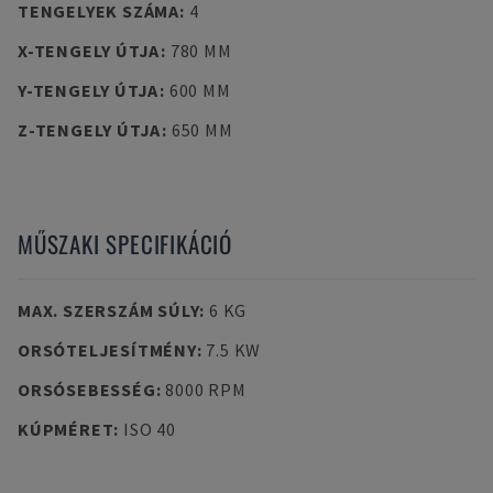
TENGELYEK SZÁMA
:
4
X-TENGELY ÚTJA
:
780 MM
Y-TENGELY ÚTJA
:
600 MM
Z-TENGELY ÚTJA
:
650 MM
MŰSZAKI SPECIFIKÁCIÓ
MAX. SZERSZÁM SÚLY
:
6 KG
ORSÓTELJESÍTMÉNY
:
7.5 KW
ORSÓSEBESSÉG
:
8000 RPM
KÚPMÉRET
:
ISO 40