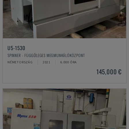
U5-1530
SPINNER - FÜGGŐLEGES MEGMUNKÁLÓKÖZPONT
NÉMETORSZÁG
2021
6.000 ÓRA
145,000 €