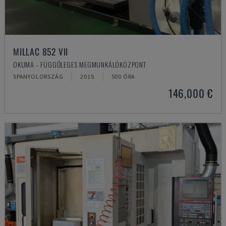
MILLAC 852 VII
OKUMA - FÜGGŐLEGES MEGMUNKÁLÓKÖZPONT
SPANYOLORSZÁG
2015
500 ÓRA
146,000 €