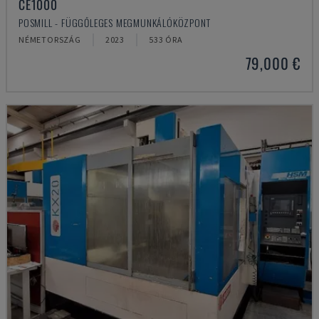
CE1000
POSMILL - FÜGGŐLEGES MEGMUNKÁLÓKÖZPONT
NÉMETORSZÁG
2023
533 ÓRA
79,000 €