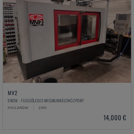
MV2
EIKON - FÜGGŐLEGES MEGMUNKÁLÓKÖZPONT
HOLLANDIA
2003
14,000 €