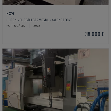
KX20
HURON - FÜGGŐLEGES MEGMUNKÁLÓKÖZPONT
PORTUGÁLIA
2002
38,000 €