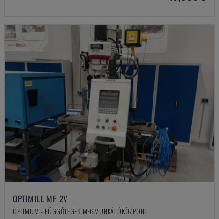
OPTIMILL MF 2V
OPTIMUM - FÜGGŐLEGES MEGMUNKÁLÓKÖZPONT