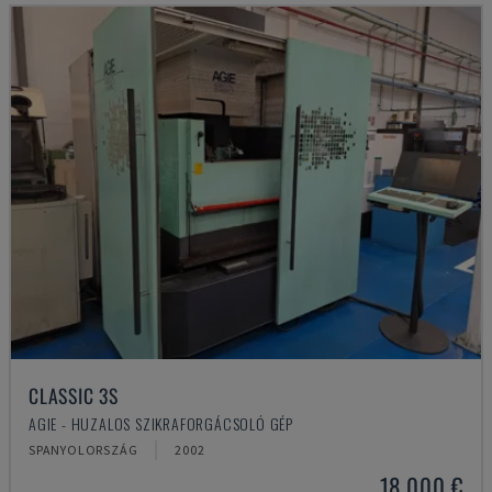
CLASSIC 3S
AGIE - HUZALOS SZIKRAFORGÁCSOLÓ GÉP
SPANYOLORSZÁG
2002
18,000 €