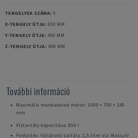
TENGELYEK SZÁMA
:
5
X-TENGELY ÚTJA
:
650 MM
Y-TENGELY ÚTJA
:
400 MM
Z-TENGELY ÚTJA
:
400 MM
További információ
Maximális munkadarab méret: 1000 × 700 × 345
mm
Víztartály kapacitása: 850 l
Felépítés: Víztároló tartály: 1,5 liter víz: Masszív