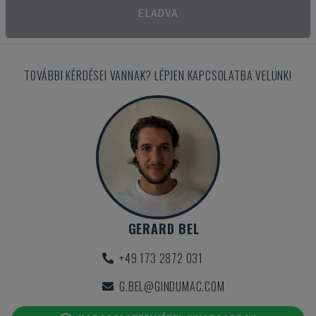
ELADVA
TOVÁBBI KÉRDÉSEI VANNAK? LÉPJEN KAPCSOLATBA VELÜNK!
GERARD BEL
+49 173 2872 031
G.BEL@GINDUMAC.COM