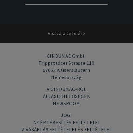
Vissza a tetejére
GINDUMAC GmbH
Trippstadter Strasse 110
67663 Kaiserslautern
Németország
A GINDUMAC-RÓL
ÁLLÁSLEHETŐSÉGEK
NEWSROOM
JOGI
AZ ÉRTÉKESÍTÉS FELTÉTELEI
A VÁSÁRLÁS FELTÉTELEI ÉS FELTÉTELEI