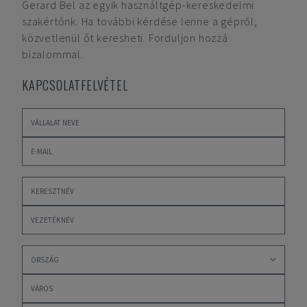
Gerard Bel
az egyik használtgép-kereskedelmi
szakértőnk. Ha további kérdése lenne a gépről,
közvetlenül őt keresheti. Forduljon hozzá
bizalommal.
KAPCSOLATFELVÉTEL