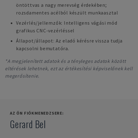
öntöttvas a nagy merevség érdekében;
rozsdamentes acélból készült munkaasztal
Vezérlés/jellemzők: Intelligens vágási mód
grafikus CNC-vezérléssel
Állapot/állapot: Az eladó kérésre vissza tudja
kapcsolni bemutatóra.
*A megjelenített adatok és a tényleges adatok között
eltérések lehetnek, ezt az értékesítési képviselőnek kell
megerősítenie.
AZ ÖN FIÓKMENEDZSERE:
Gerard Bel