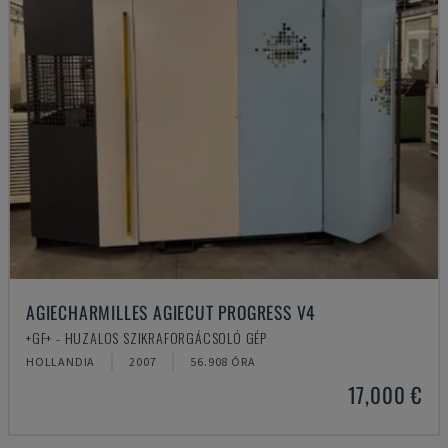
AGIECHARMILLES AGIECUT PROGRESS V4
+GF+ - HUZALOS SZIKRAFORGÁCSOLÓ GÉP
HOLLANDIA
2007
56.908 ÓRA
17,000 €