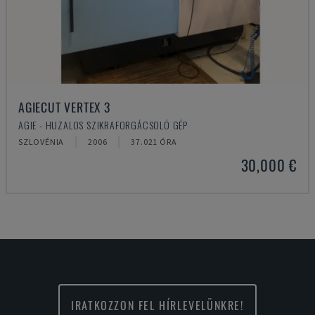
AGIECUT VERTEX 3
AGIE - HUZALOS SZIKRAFORGÁCSOLÓ GÉP
SZLOVÉNIA
2006
37.021 ÓRA
30,000 €
IRATKOZZON FEL HÍRLEVELÜNKRE!