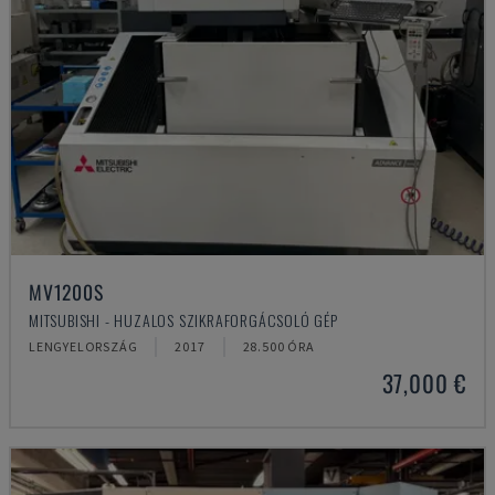
MV1200S
MITSUBISHI - HUZALOS SZIKRAFORGÁCSOLÓ GÉP
LENGYELORSZÁG
2017
28.500 ÓRA
37,000 €