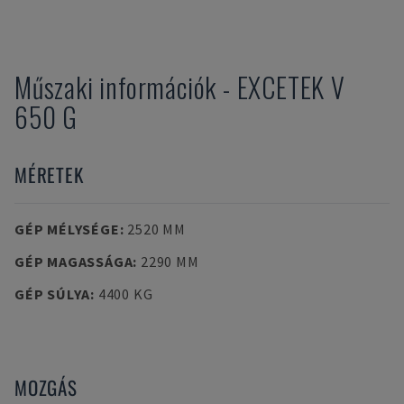
Műszaki információk
-
EXCETEK
V
650 G
MÉRETEK
GÉP MÉLYSÉGE
:
2520 MM
GÉP MAGASSÁGA
:
2290 MM
GÉP SÚLYA
:
4400 KG
MOZGÁS