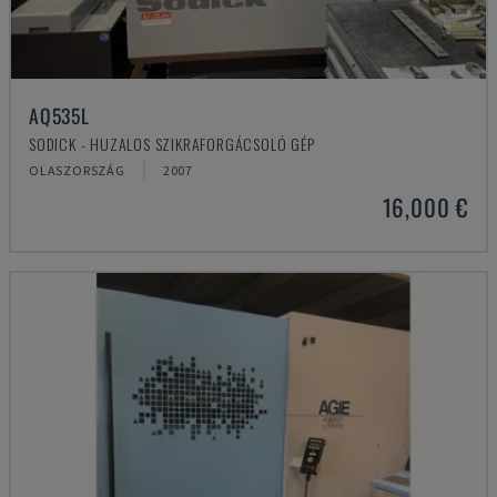
AQ535L
SODICK - HUZALOS SZIKRAFORGÁCSOLÓ GÉP
OLASZORSZÁG
2007
16,000 €