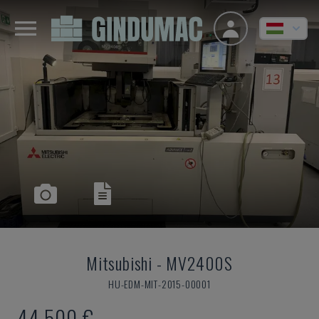
Mitsubishi
-
MV2400S
HU-EDM-MIT-2015-00001
44,500 €