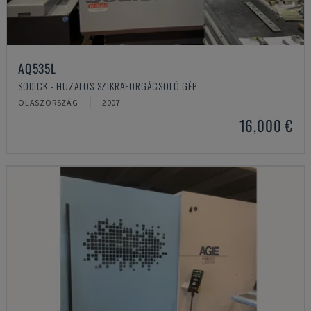
AQ535L
SODICK - HUZALOS SZIKRAFORGÁCSOLÓ GÉP
OLASZORSZÁG
2007
16,000 €