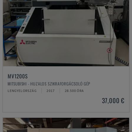
MV1200S
MITSUBISHI - HUZALOS SZIKRAFORGÁCSOLÓ GÉP
LENGYELORSZÁG
2017
28.500 ÓRA
37,000 €