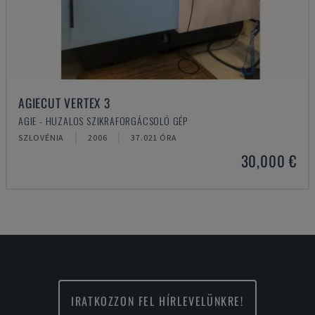
AGIECUT VERTEX 3
AGIE - HUZALOS SZIKRAFORGÁCSOLÓ GÉP
SZLOVÉNIA
2006
37.021 ÓRA
30,000 €
IRATKOZZON FEL HÍRLEVELÜNKRE!