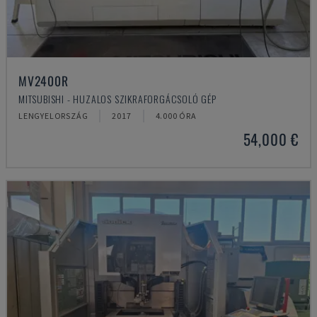
MV2400R
MITSUBISHI - HUZALOS SZIKRAFORGÁCSOLÓ GÉP
LENGYELORSZÁG
2017
4.000 ÓRA
54,000 €