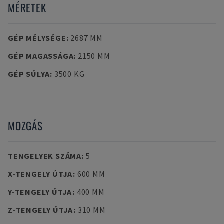
MÉRETEK
GÉP MÉLYSÉGE
:
2687 MM
GÉP MAGASSÁGA
:
2150 MM
GÉP SÚLYA
:
3500 KG
MOZGÁS
TENGELYEK SZÁMA
:
5
X-TENGELY ÚTJA
:
600 MM
Y-TENGELY ÚTJA
:
400 MM
Z-TENGELY ÚTJA
:
310 MM