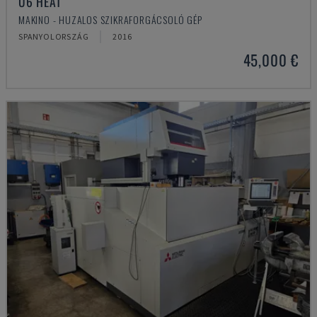
U6 HEAT
MAKINO - HUZALOS SZIKRAFORGÁCSOLÓ GÉP
SPANYOLORSZÁG
2016
45,000 €