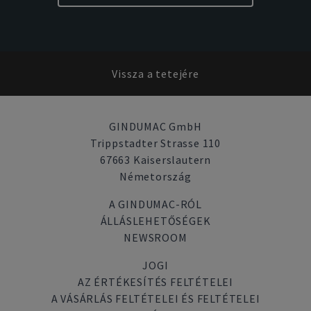
Vissza a tetejére
GINDUMAC GmbH
Trippstadter Strasse 110
67663 Kaiserslautern
Németország
A GINDUMAC-RÓL
ÁLLÁSLEHETŐSÉGEK
NEWSROOM
JOGI
AZ ÉRTÉKESÍTÉS FELTÉTELEI
A VÁSÁRLÁS FELTÉTELEI ÉS FELTÉTELEI