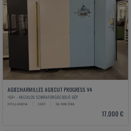
AGIECHARMILLES AGIECUT PROGRESS V4
+GF+ - HUZALOS SZIKRAFORGÁCSOLÓ GÉP
HOLLANDIA
2007
56.908 ÓRA
17,000 €