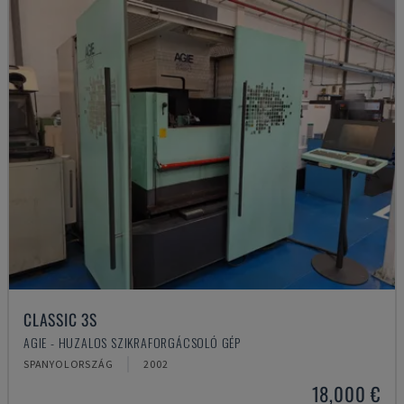
CLASSIC 3S
AGIE - HUZALOS SZIKRAFORGÁCSOLÓ GÉP
SPANYOLORSZÁG
2002
18,000 €