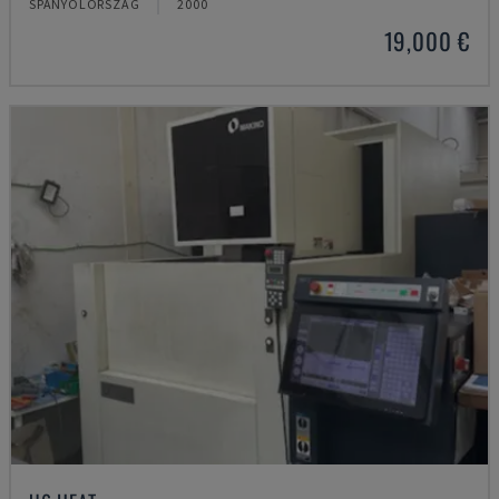
SPANYOLORSZÁG
2000
19,000 €