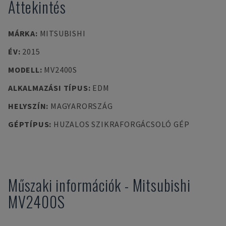
Áttekintés
MÁRKA
:
MITSUBISHI
ÉV
:
2015
MODELL
:
MV2400S
ALKALMAZÁSI TÍPUS
:
EDM
HELYSZÍN
:
MAGYARORSZÁG
GÉPTÍPUS
:
HUZALOS SZIKRAFORGÁCSOLÓ GÉP
Műszaki információk
-
Mitsubishi
MV2400S