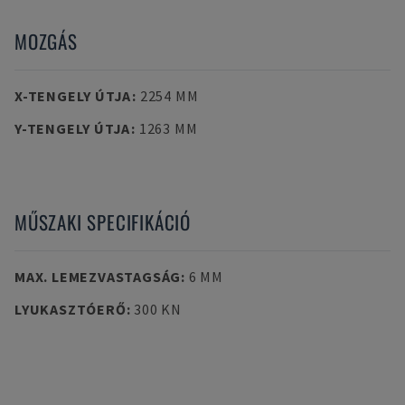
MOZGÁS
X-TENGELY ÚTJA
:
2254 MM
Y-TENGELY ÚTJA
:
1263 MM
MŰSZAKI SPECIFIKÁCIÓ
MAX. LEMEZVASTAGSÁG
:
6 MM
LYUKASZTÓERŐ
:
300 KN