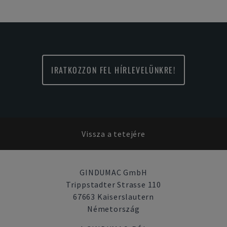
IRATKOZZON FEL HÍRLEVELÜNKRE!
Vissza a tetejére
GINDUMAC GmbH
Trippstadter Strasse 110
67663 Kaiserslautern
Németország