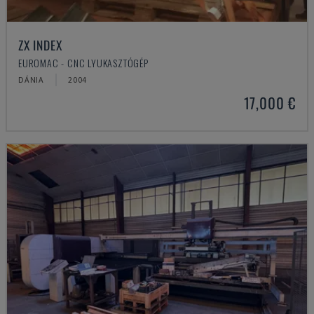
ZX INDEX
EUROMAC - CNC LYUKASZTÓGÉP
DÁNIA
2004
17,000 €