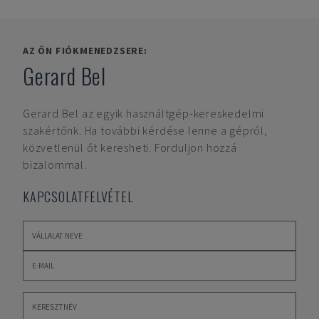
AZ ÖN FIÓKMENEDZSERE:
Gerard Bel
Gerard Bel
az egyik használtgép-kereskedelmi
szakértőnk. Ha további kérdése lenne a gépről,
közvetlenül őt keresheti. Forduljon hozzá
bizalommal.
KAPCSOLATFELVÉTEL