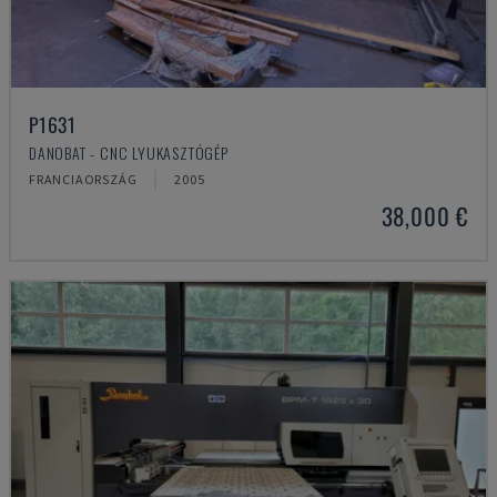
P1631
DANOBAT - CNC LYUKASZTÓGÉP
FRANCIAORSZÁG
2005
38,000 €