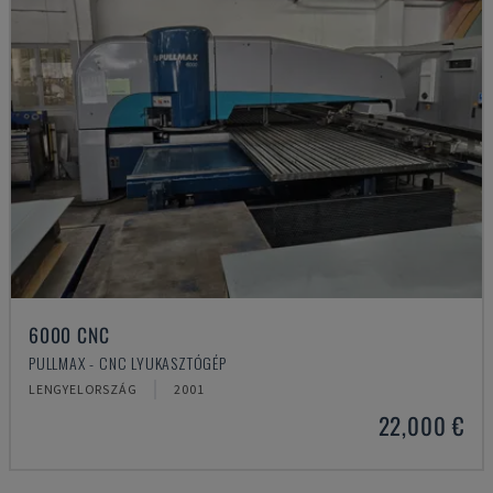
6000 CNC
PULLMAX - CNC LYUKASZTÓGÉP
LENGYELORSZÁG
2001
22,000 €