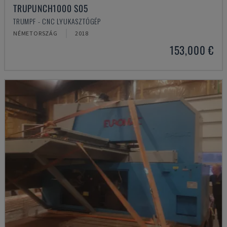
TRUPUNCH1000 S05
TRUMPF - CNC LYUKASZTÓGÉP
NÉMETORSZÁG
2018
153,000 €