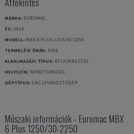
Áttekintés
MÁRKA
:
EUROMAC
ÉV
:
2019
MODELL
:
MBX 6 PLUS 1250/30-2250
TERMELÉSI ÓRÁK
:
9356
ALKALMAZÁSI TÍPUS
:
ÁTLYUKASZTÁS
HELYSZÍN
:
NÉMETORSZÁG
GÉPTÍPUS
:
CNC LYUKASZTÓGÉP
Műszaki információk
-
Euromac
MBX
6 Plus 1250/30-2250