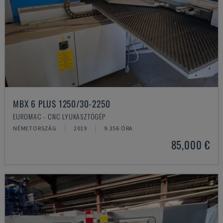
MBX 6 PLUS 1250/30-2250
EUROMAC - CNC LYUKASZTÓGÉP
NÉMETORSZÁG
2019
9.356 ÓRA
85,000 €