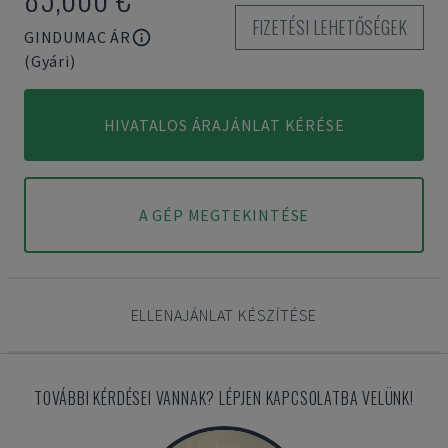
FIZETÉSI LEHETŐSÉGEK
GINDUMAC ÁR
(Gyári)
HIVATALOS ÁRAJÁNLAT KÉRÉSE
A GÉP MEGTEKINTÉSE
ELLENAJÁNLAT KÉSZÍTÉSE
TOVÁBBI KÉRDÉSEI VANNAK? LÉPJEN KAPCSOLATBA VELÜNK!