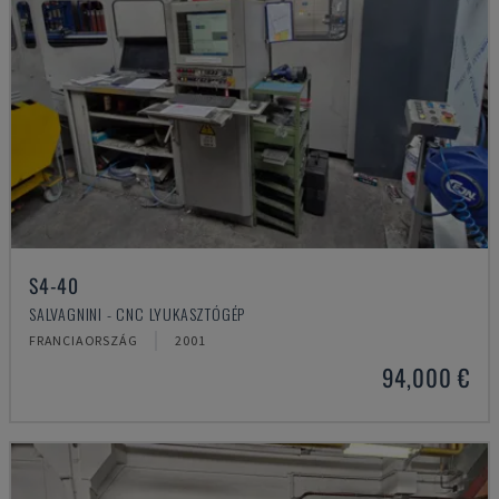
S4-40
SALVAGNINI - CNC LYUKASZTÓGÉP
FRANCIAORSZÁG
2001
94,000 €