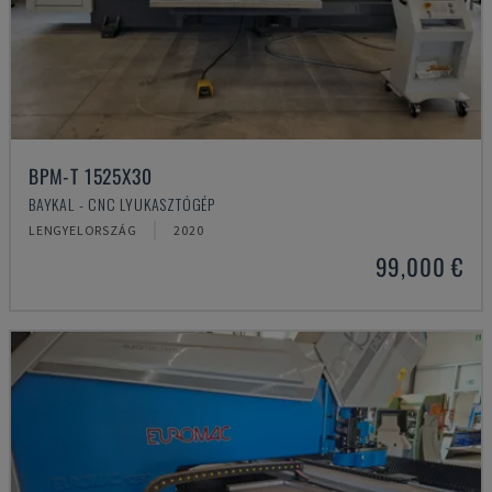
BPM-T 1525X30
BAYKAL - CNC LYUKASZTÓGÉP
LENGYELORSZÁG
2020
99,000 €