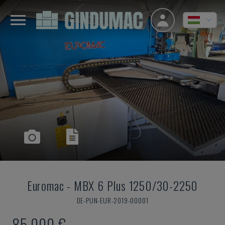
Euromac
-
MBX 6 Plus 1250/30-2250
DE-PUN-EUR-2019-00001
85,000 €