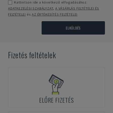
Kattintson ide a következő elfogadásához:
ADATKEZELÉSI SZABÁLYZAT
,
A VÁSÁRLÁS FELTÉTELEI ÉS
FELTÉTELEI
és
AZ ÉRTÉKESÍTÉS FELTÉTELEI
ELKÜLDÉS
Fizetés feltételek
ELŐRE FIZETÉS