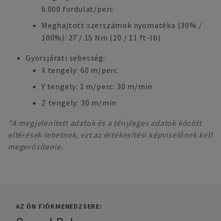
6.000 fordulat/perc
Meghajtott szerszámok nyomatéka (30% /
100%): 27 / 15 Nm (20 / 11 ft-lb)
Gyorsjárati sebesség:
X tengely: 60 m/perc
Y tengely: 1 m/perc: 30 m/min
Z tengely: 30 m/min
*A megjelenített adatok és a tényleges adatok között
eltérések lehetnek, ezt az értékesítési képviselőnek kell
megerősítenie.
AZ ÖN FIÓKMENEDZSERE: