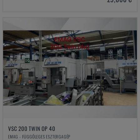
VSC 200 TWIN OP 40
EMAG - FÜGGŐLEGES ESZTERGAGÉP