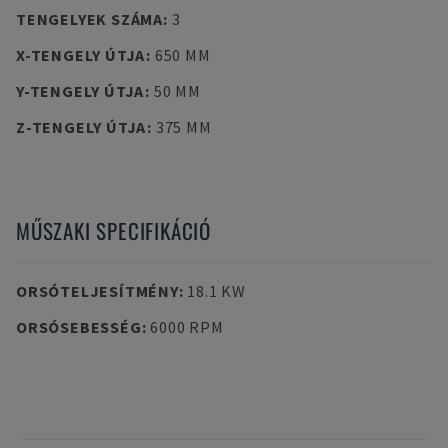
TENGELYEK SZÁMA
:
3
X-TENGELY ÚTJA
:
650 MM
Y-TENGELY ÚTJA
:
50 MM
Z-TENGELY ÚTJA
:
375 MM
MŰSZAKI SPECIFIKÁCIÓ
ORSÓTELJESÍTMÉNY
:
18.1 KW
ORSÓSEBESSÉG
:
6000 RPM