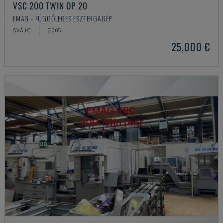
VSC 200 TWIN OP 20
EMAG - FÜGGŐLEGES ESZTERGAGÉP
SVÁJC
2005
25,000 €