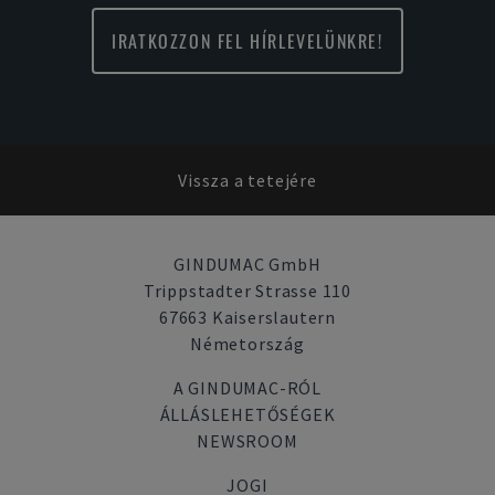
IRATKOZZON FEL HÍRLEVELÜNKRE!
Vissza a tetejére
GINDUMAC GmbH
Trippstadter Strasse 110
67663 Kaiserslautern
Németország
A GINDUMAC-RÓL
ÁLLÁSLEHETŐSÉGEK
NEWSROOM
JOGI