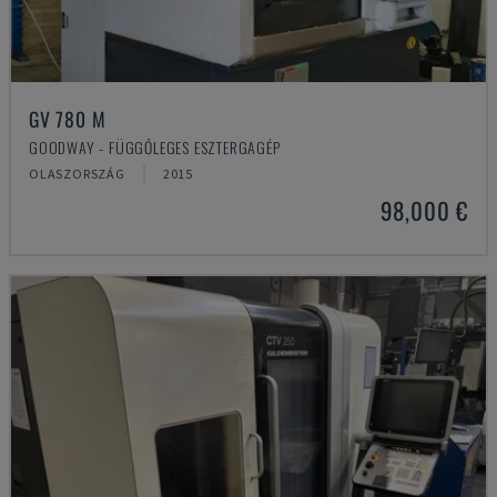
GV 780 M
GOODWAY - FÜGGŐLEGES ESZTERGAGÉP
OLASZORSZÁG
2015
98,000 €