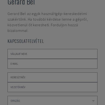
Gerard Bel
Gerard Bel
az egyik használtgép-kereskedelmi
szakértőnk. Ha további kérdése lenne a gépről,
közvetlenül őt keresheti. Forduljon hozzá
bizalommal.
KAPCSOLATFELVÉTEL