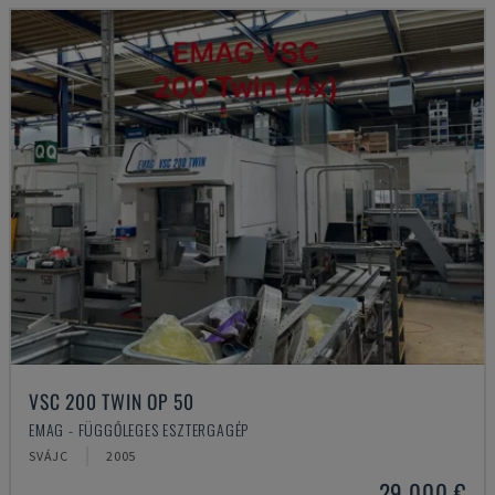
VSC 200 TWIN OP 50
EMAG - FÜGGŐLEGES ESZTERGAGÉP
SVÁJC
2005
29,000 €