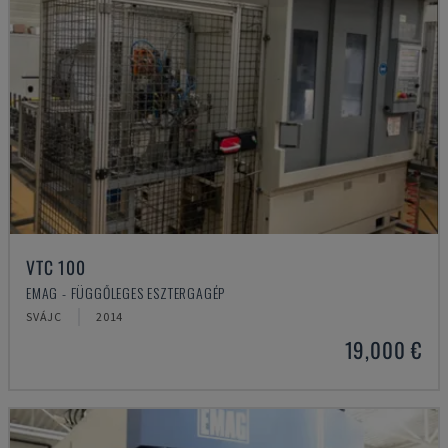
VTC 100
EMAG - FÜGGŐLEGES ESZTERGAGÉP
SVÁJC
2014
19,000 €