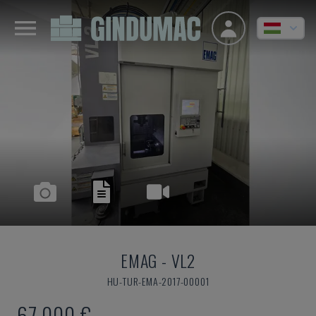
EMAG
-
VL2
HU-TUR-EMA-2017-00001
67,000 €