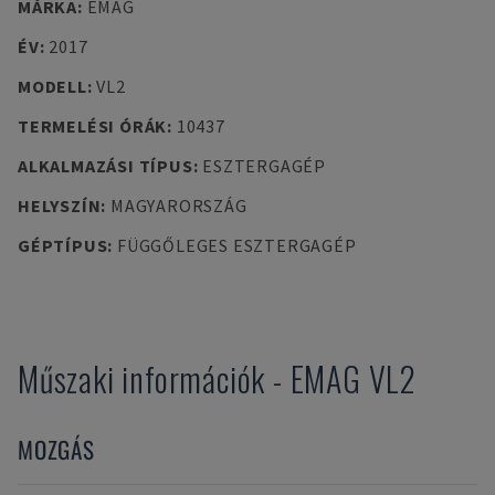
MÁRKA
:
EMAG
ÉV
:
2017
MODELL
:
VL2
TERMELÉSI ÓRÁK
:
10437
ALKALMAZÁSI TÍPUS
:
ESZTERGAGÉP
HELYSZÍN
:
MAGYARORSZÁG
GÉPTÍPUS
:
FÜGGŐLEGES ESZTERGAGÉP
Műszaki információk
-
EMAG
VL2
MOZGÁS