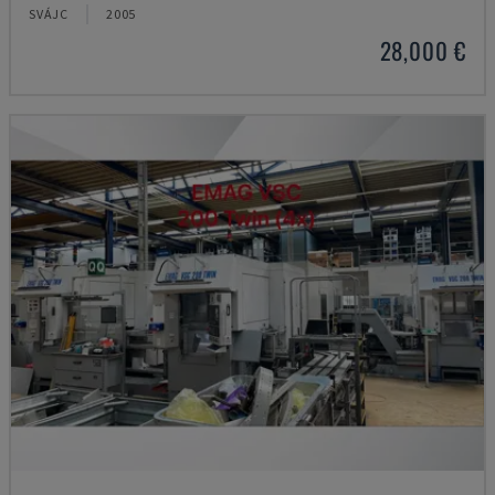
SVÁJC
2005
28,000 €