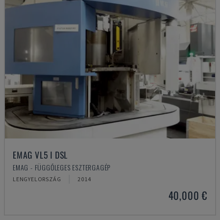
EMAG VL5 I DSL
EMAG - FÜGGŐLEGES ESZTERGAGÉP
LENGYELORSZÁG
2014
40,000 €