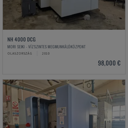
NH 4000 DCG
MORI SEIKI - VÍZSZINTES MEGMUNKÁLÓKÖZPONT
OLASZORSZÁG
2010
98,000 €