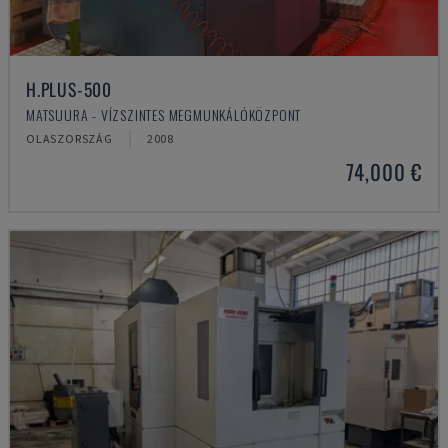
H.PLUS-500
MATSUURA - VÍZSZINTES MEGMUNKÁLÓKÖZPONT
OLASZORSZÁG
2008
74,000 €