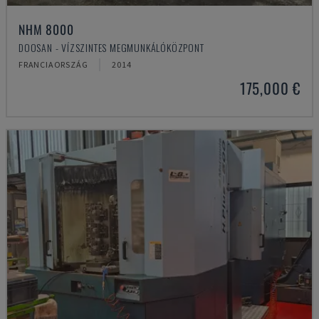
NHM 8000
DOOSAN - VÍZSZINTES MEGMUNKÁLÓKÖZPONT
FRANCIAORSZÁG
2014
175,000 €