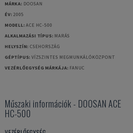
MÁRKA
:
DOOSAN
ÉV
:
2005
MODELL
:
ACE HC-500
ALKALMAZÁSI TÍPUS
:
MARÁS
HELYSZÍN
:
CSEHORSZÁG
GÉPTÍPUS
:
VÍZSZINTES MEGMUNKÁLÓKÖZPONT
VEZÉRLŐEGYSÉG MÁRKÁJA
:
FANUC
Műszaki információk
-
DOOSAN
ACE
HC-500
VEZÉRLŐEGYSÉG