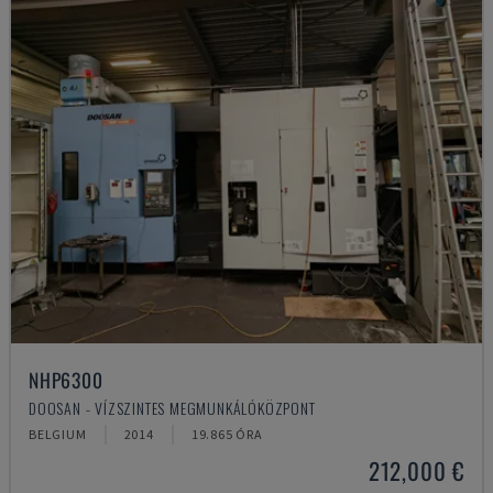
NHP6300
DOOSAN - VÍZSZINTES MEGMUNKÁLÓKÖZPONT
BELGIUM
2014
19.865 ÓRA
212,000 €