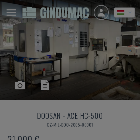
DOOSAN
-
ACE HC-500
CZ-MIL-DOO-2005-00001
21,000 €