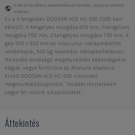
A leírás fordítása automatikusan történt, mutassa eredeti
nyelven.
Ez a 4 tengelyes DOOSAN ACE HC-500 2005-ben
készült. X-tengelyes mozgása 850 mm, Y-tengelyes
mozgása 700 mm, Z-tengelyes mozgása 750 mm. A
gép 500 x 500 mm-es robusztus raklapmérettel
rendelkezik, 500 kg maximális raklapterheléssel.
Ha kiváló minőségű megmunkálási képességekre
vágyik, vegye fontolóra az általunk eladásra
kínált DOOSAN ACE HC-500 vízszintes
megmunkálóközpontot. További részletekért
vegye fel velünk a kapcsolatot.
Áttekintés