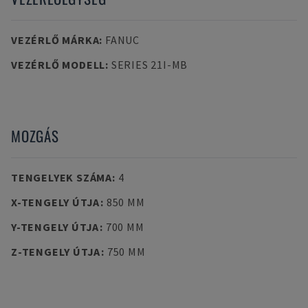
VEZÉRLŐ MÁRKA
:
FANUC
VEZÉRLŐ MODELL
:
SERIES 21I-MB
MOZGÁS
TENGELYEK SZÁMA
:
4
X-TENGELY ÚTJA
:
850 MM
Y-TENGELY ÚTJA
:
700 MM
Z-TENGELY ÚTJA
:
750 MM