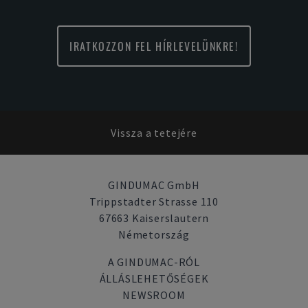
IRATKOZZON FEL HÍRLEVELÜNKRE!
Vissza a tetejére
GINDUMAC GmbH
Trippstadter Strasse 110
67663 Kaiserslautern
Németország
A GINDUMAC-RÓL
ÁLLÁSLEHETŐSÉGEK
NEWSROOM