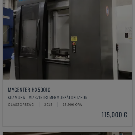
MYCENTER HX500IG
KITAMURA - VÍZSZINTES MEGMUNKÁLÓKÖZPONT
OLASZORSZÁG
2015
13.900 ÓRA
115,000 €