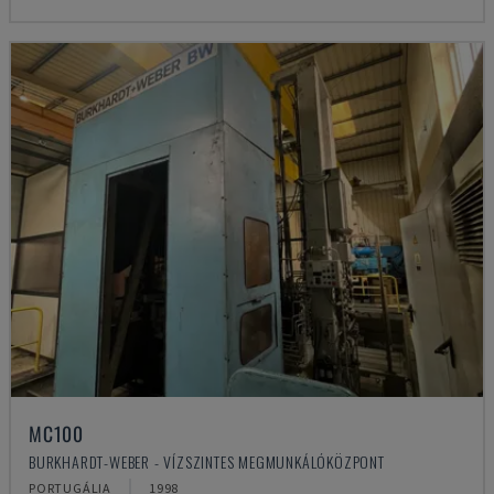
MC100
BURKHARDT-WEBER - VÍZSZINTES MEGMUNKÁLÓKÖZPONT
PORTUGÁLIA
1998