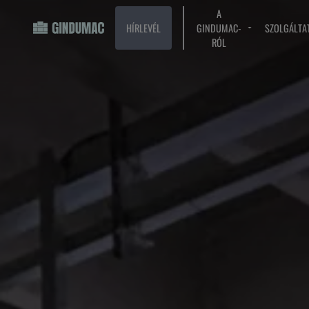
A
HÍRLEVÉL
GINDUMAC-
SZOLGÁLTA
RÓL