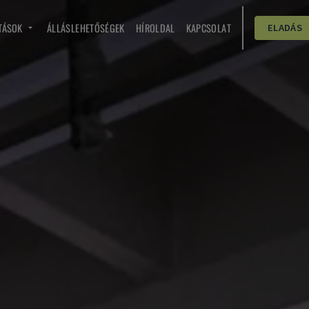
TÁSOK
ÁLLÁSLEHETŐSÉGEK
HÍROLDAL
KAPCSOLAT
ELADÁS