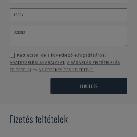
Kattintson ide a következő elfogadásához:
ADATKEZELÉSI SZABÁLYZAT
,
A VÁSÁRLÁS FELTÉTELEI ÉS
FELTÉTELEI
és
AZ ÉRTÉKESÍTÉS FELTÉTELEI
ELKÜLDÉS
Fizetés feltételek