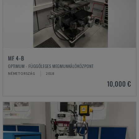
MF 4-B
OPTIMUM - FÜGGŐLEGES MEGMUNKÁLÓKÖZPONT
NÉMETORSZÁG
2018
10,000 €