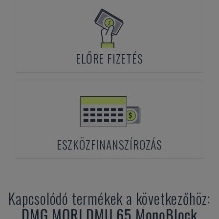
ELŐRE FIZETÉS
ESZKÖZFINANSZÍROZÁS
Kapcsolódó termékek a következőhöz:
DMG MORI
DMU 65 MonoBlock