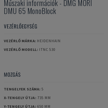
Műszaki információk
-
DMG MORI
DMU 65 MonoBlock
VEZÉRLŐEGYSÉG
VEZÉRLŐ MÁRKA
:
HEIDENHAIN
VEZÉRLŐ MODELL
:
ITNC 530
MOZGÁS
TENGELYEK SZÁMA
:
5
X-TENGELY ÚTJA
:
735 MM
Y-TENGELY ÚTJA
:
650 MM