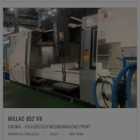
MILLAC 852 VII
OKUMA - FÜGGŐLEGES MEGMUNKÁLÓKÖZPONT
SPANYOLORSZÁG
2015
500 ÓRA