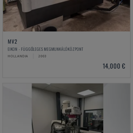
MV2
EIKON - FÜGGŐLEGES MEGMUNKÁLÓKÖZPONT
HOLLANDIA
2003
14,000 €