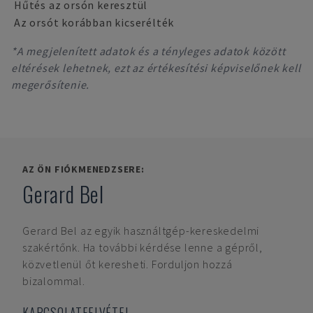
Hűtés az orsón keresztül
Az orsót korábban kicserélték
*A megjelenített adatok és a tényleges adatok között
eltérések lehetnek, ezt az értékesítési képviselőnek kell
megerősítenie.
AZ ÖN FIÓKMENEDZSERE:
Gerard Bel
Gerard Bel
az egyik használtgép-kereskedelmi
szakértőnk. Ha további kérdése lenne a gépről,
közvetlenül őt keresheti. Forduljon hozzá
bizalommal.
KAPCSOLATFELVÉTEL