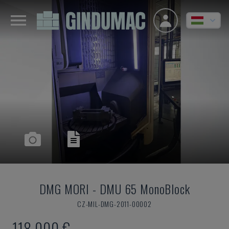
DMG MORI
-
DMU 65 MonoBlock
CZ-MIL-DMG-2011-00002
118,000 €