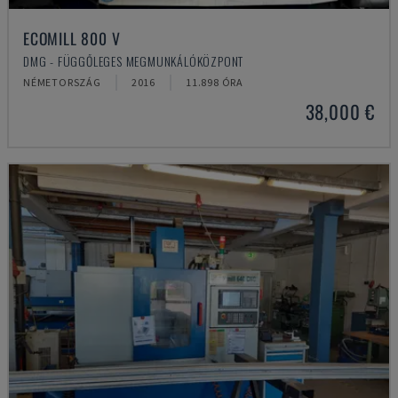
ECOMILL 800 V
DMG - FÜGGŐLEGES MEGMUNKÁLÓKÖZPONT
NÉMETORSZÁG
2016
11.898 ÓRA
38,000 €