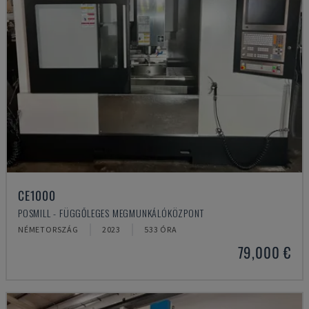
CE1000
POSMILL - FÜGGŐLEGES MEGMUNKÁLÓKÖZPONT
NÉMETORSZÁG
2023
533 ÓRA
79,000 €