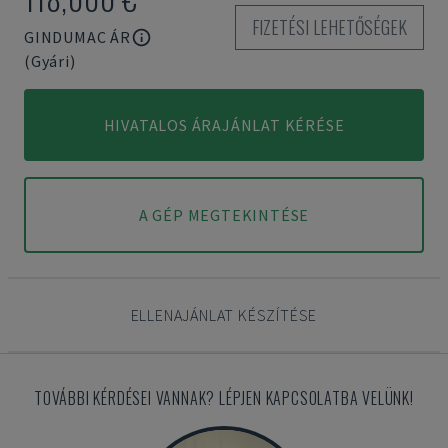
FIZETÉSI LEHETŐSÉGEK
GINDUMAC ÁR
(Gyári)
HIVATALOS ÁRAJÁNLAT KÉRÉSE
A GÉP MEGTEKINTÉSE
ELLENAJÁNLAT KÉSZÍTÉSE
TOVÁBBI KÉRDÉSEI VANNAK? LÉPJEN KAPCSOLATBA VELÜNK!