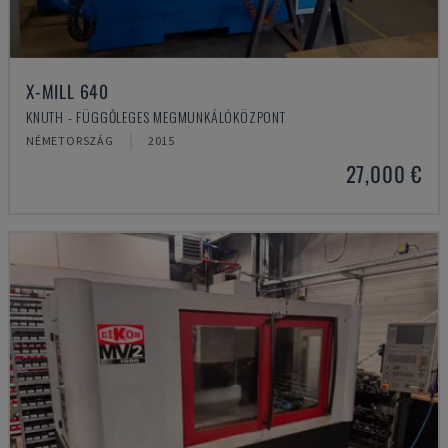
X-MILL 640
KNUTH - FÜGGŐLEGES MEGMUNKÁLÓKÖZPONT
NÉMETORSZÁG
2015
27,000 €