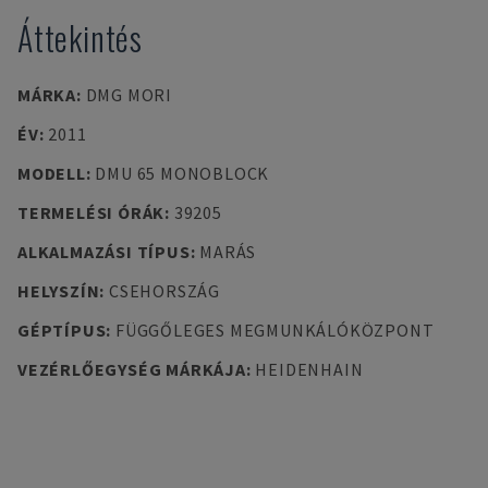
Áttekintés
MÁRKA
:
DMG MORI
ÉV
:
2011
MODELL
:
DMU 65 MONOBLOCK
TERMELÉSI ÓRÁK
:
39205
ALKALMAZÁSI TÍPUS
:
MARÁS
HELYSZÍN
:
CSEHORSZÁG
GÉPTÍPUS
:
FÜGGŐLEGES MEGMUNKÁLÓKÖZPONT
VEZÉRLŐEGYSÉG MÁRKÁJA
:
HEIDENHAIN