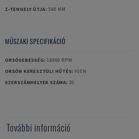
Z-TENGELY ÚTJA
:
560 MM
MŰSZAKI SPECIFIKÁCIÓ
ORSÓSEBESSÉG
:
18000 RPM
ORSÓN KERESZTÜLI HŰTÉS
:
IGEN
SZERSZÁMHELYEK SZÁMA
:
30
További információ