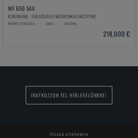
WF 650 5AX
KUNZMANN - FÜGGŐLEGES MEGMUNKÁLÓKÖZPONT
NÉMETORSZÁG
2025
58 ÓRA
218,000 €
IRATKOZZON FEL HÍRLEVELÜNKRE!
Vissza a tetejére