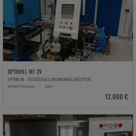
OPTIMILL MF 2V
OPTIMUM - FÜGGŐLEGES MEGMUNKÁLÓKÖZPONT
NÉMETORSZÁG
2017
12,000 €