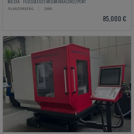
MAZAK - FÜGGŐLEGES MEGMUNKÁLÓKÖZPONT
OLASZORSZÁG
2006
85,000 €