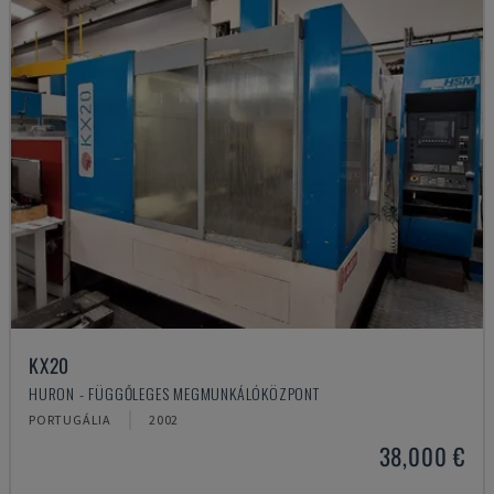
KX20
HURON - FÜGGŐLEGES MEGMUNKÁLÓKÖZPONT
PORTUGÁLIA
2002
38,000 €