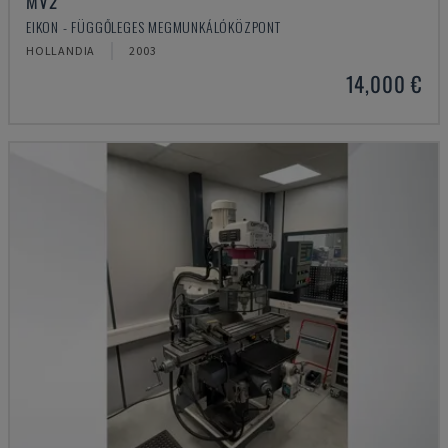
MV2
EIKON - FÜGGŐLEGES MEGMUNKÁLÓKÖZPONT
HOLLANDIA
2003
14,000 €