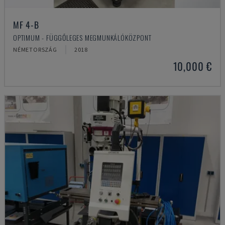
MF 4-B
OPTIMUM - FÜGGŐLEGES MEGMUNKÁLÓKÖZPONT
NÉMETORSZÁG
2018
10,000 €