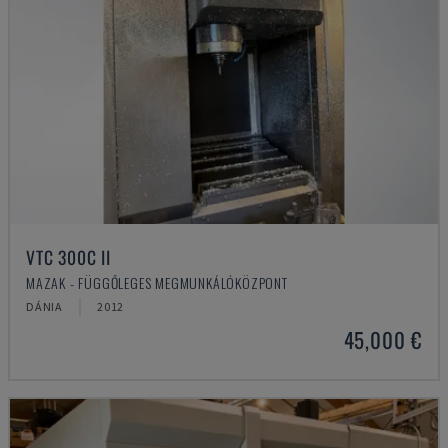
VTC 300C II
MAZAK - FÜGGŐLEGES MEGMUNKÁLÓKÖZPONT
DÁNIA
2012
45,000 €