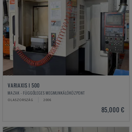
VARIAXIS I 500
MAZAK - FÜGGŐLEGES MEGMUNKÁLÓKÖZPONT
OLASZORSZÁG
2006
85,000 €