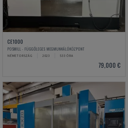
CE1000
POSMILL - FÜGGŐLEGES MEGMUNKÁLÓKÖZPONT
NÉMETORSZÁG
2023
533 ÓRA
79,000 €