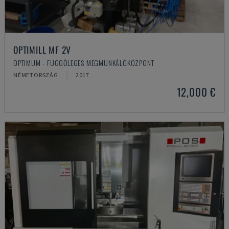
OPTIMILL MF 2V
OPTIMUM - FÜGGŐLEGES MEGMUNKÁLÓKÖZPONT
NÉMETORSZÁG
2017
12,000 €