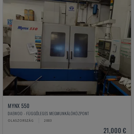
MYNX 550
DAEWOO - FÜGGŐLEGES MEGMUNKÁLÓKÖZPONT
OLASZORSZÁG
2003
21,000 €