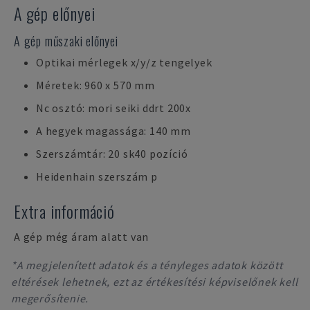
A gép előnyei
A gép műszaki előnyei
Optikai mérlegek x/y/z tengelyek
Méretek: 960 x 570 mm
Nc osztó: mori seiki ddrt 200x
A hegyek magassága: 140 mm
Szerszámtár: 20 sk40 pozíció
Heidenhain szerszám p
Extra információ
A gép még áram alatt van
*A megjelenített adatok és a tényleges adatok között
eltérések lehetnek, ezt az értékesítési képviselőnek kell
megerősítenie.