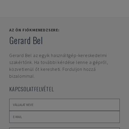
AZ ÖN FIÓKMENEDZSERE:
Gerard Bel
Gerard Bel
az egyik használtgép-kereskedelmi
szakértőnk. Ha további kérdése lenne a gépről,
közvetlenül őt keresheti. Forduljon hozzá
bizalommal.
KAPCSOLATFELVÉTEL