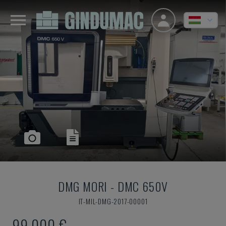
DMG MORI
-
DMC 650V
IT-MIL-DMG-2017-00001
99,000 €