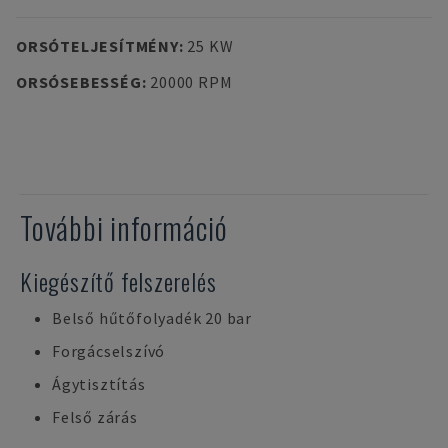
ORSÓTELJESÍTMÉNY
:
25 KW
ORSÓSEBESSÉG
:
20000 RPM
További információ
Kiegészítő felszerelés
Belső hűtőfolyadék 20 bar
Forgácselszívó
Ágytisztítás
Felső zárás