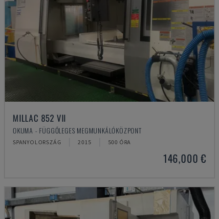
MILLAC 852 VII
OKUMA - FÜGGŐLEGES MEGMUNKÁLÓKÖZPONT
SPANYOLORSZÁG
2015
500 ÓRA
146,000 €