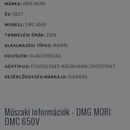
MÁRKA
:
DMG MORI
ÉV
:
2017
MODELL
:
DMC 650V
TERMELÉSI ÓRÁK
:
2200
ALKALMAZÁSI TÍPUS
:
MARÁS
HELYSZÍN
:
OLASZORSZÁG
GÉPTÍPUS
:
FÜGGŐLEGES MEGMUNKÁLÓKÖZPONT
VEZÉRLŐEGYSÉG MÁRKÁJA
:
SIEMENS
Műszaki információk
-
DMG MORI
DMC 650V