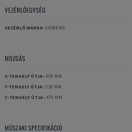
VEZÉRLŐEGYSÉG
VEZÉRLŐ MÁRKA
:
SIEMENS
MOZGÁS
X-TENGELY ÚTJA
:
650 MM
Y-TENGELY ÚTJA
:
520 MM
Z-TENGELY ÚTJA
:
475 MM
MŰSZAKI SPECIFIKÁCIÓ