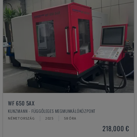
WF 650 5AX
KUNZMANN - FÜGGŐLEGES MEGMUNKÁLÓKÖZPONT
NÉMETORSZÁG
2025
58 ÓRA
218,000 €