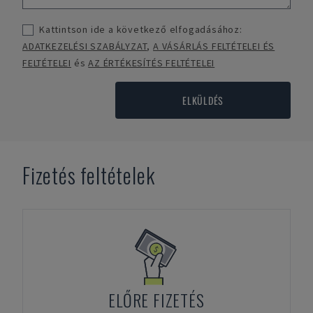
Kattintson ide a következő elfogadásához:
ADATKEZELÉSI SZABÁLYZAT
,
A VÁSÁRLÁS FELTÉTELEI ÉS
FELTÉTELEI
és
AZ ÉRTÉKESÍTÉS FELTÉTELEI
ELKÜLDÉS
Fizetés feltételek
ELŐRE FIZETÉS