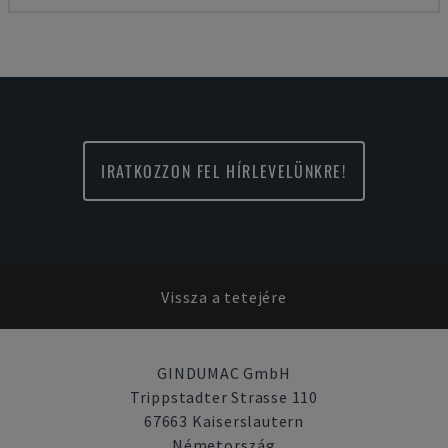
IRATKOZZON FEL HÍRLEVELÜNKRE!
Vissza a tetejére
GINDUMAC GmbH
Trippstadter Strasse 110
67663 Kaiserslautern
Németország