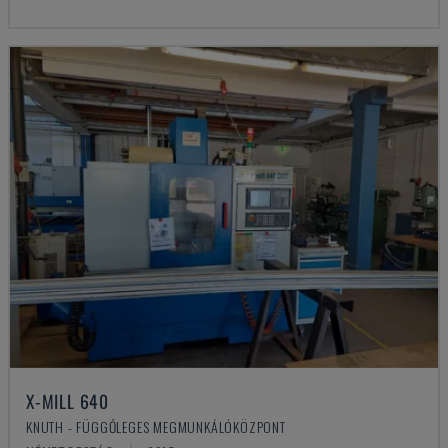
X-MILL 640
KNUTH - FÜGGŐLEGES MEGMUNKÁLÓKÖZPONT