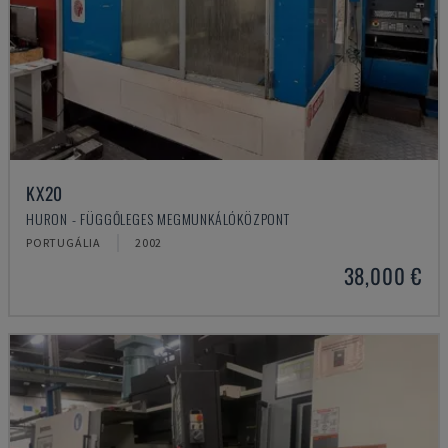
KX20
HURON - FÜGGŐLEGES MEGMUNKÁLÓKÖZPONT
PORTUGÁLIA
2002
38,000 €