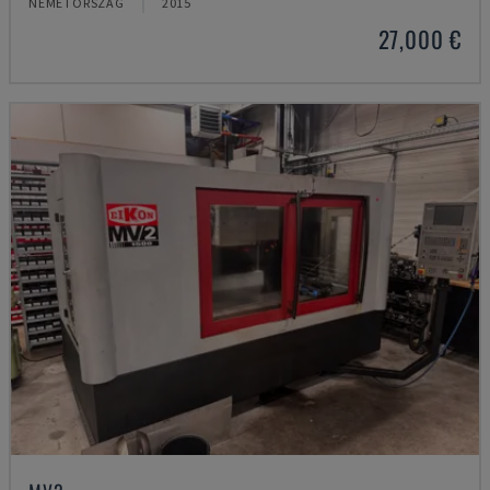
NÉMETORSZÁG
2015
27,000 €