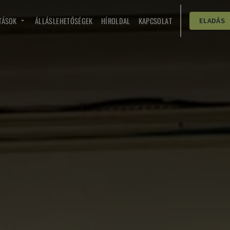
TÁSOK
ÁLLÁSLEHETŐSÉGEK
HÍROLDAL
KAPCSOLAT
ELADÁS