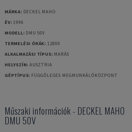
MÁRKA
:
DECKEL MAHO
ÉV
:
1996
MODELL
:
DMU 50V
TERMELÉSI ÓRÁK
:
12800
ALKALMAZÁSI TÍPUS
:
MARÁS
HELYSZÍN
:
AUSZTRIA
GÉPTÍPUS
:
FÜGGŐLEGES MEGMUNKÁLÓKÖZPONT
Műszaki információk
-
DECKEL MAHO
DMU 50V