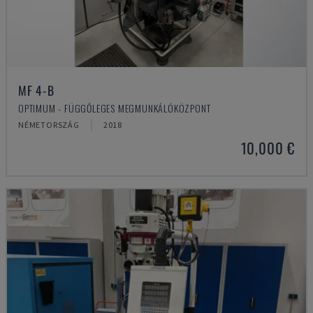
MF 4-B
OPTIMUM - FÜGGŐLEGES MEGMUNKÁLÓKÖZPONT
NÉMETORSZÁG
2018
10,000 €