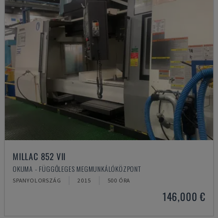
MILLAC 852 VII
OKUMA - FÜGGŐLEGES MEGMUNKÁLÓKÖZPONT
SPANYOLORSZÁG
2015
500 ÓRA
146,000 €