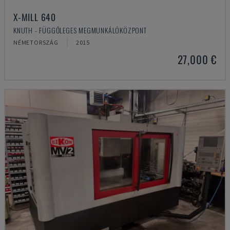
X-MILL 640
KNUTH - FÜGGŐLEGES MEGMUNKÁLÓKÖZPONT
NÉMETORSZÁG
2015
27,000 €