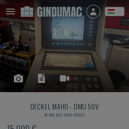
DECKEL MAHO
-
DMU 50V
AT-MIL-DEC-1996-00002
15,000 €