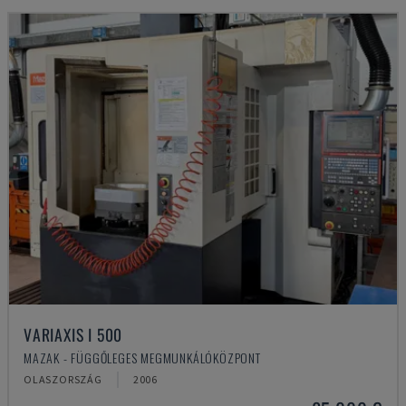
VARIAXIS I 500
MAZAK - FÜGGŐLEGES MEGMUNKÁLÓKÖZPONT
OLASZORSZÁG
2006