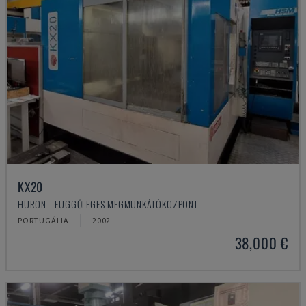
KX20
HURON - FÜGGŐLEGES MEGMUNKÁLÓKÖZPONT
PORTUGÁLIA
2002
38,000 €