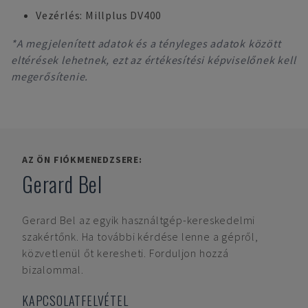
Vezérlés: Millplus DV400
*A megjelenített adatok és a tényleges adatok között
eltérések lehetnek, ezt az értékesítési képviselőnek kell
megerősítenie.
AZ ÖN FIÓKMENEDZSERE:
Gerard Bel
Gerard Bel
az egyik használtgép-kereskedelmi
szakértőnk. Ha további kérdése lenne a gépről,
közvetlenül őt keresheti. Forduljon hozzá
bizalommal.
KAPCSOLATFELVÉTEL