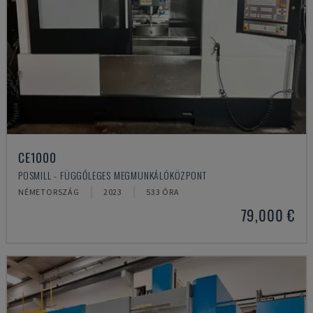
CE1000
POSMILL - FÜGGŐLEGES MEGMUNKÁLÓKÖZPONT
NÉMETORSZÁG
2023
533 ÓRA
79,000 €