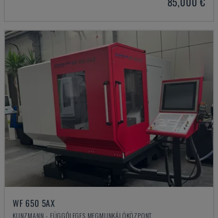
85,000 €
WF 650 5AX
KUNZMANN - FÜGGŐLEGES MEGMUNKÁLÓKÖZPONT