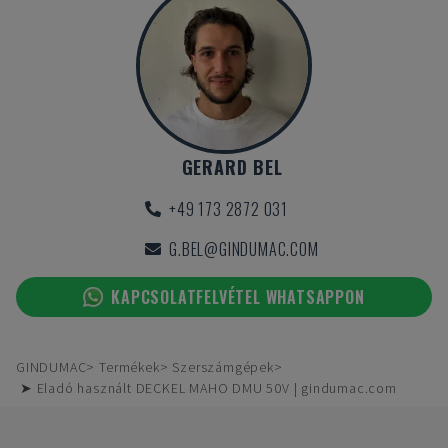
GERARD BEL
+49 173 2872 031
G.BEL@GINDUMAC.COM
KAPCSOLATFELVÉTEL WHATSAPPON
GINDUMAC
Termékek
Szerszámgépek
➤ Eladó használt DECKEL MAHO DMU 50V | gindumac.com