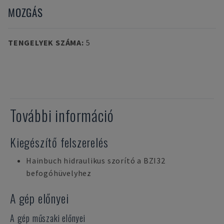
MOZGÁS
TENGELYEK SZÁMA
:
5
További információ
Kiegészítő felszerelés
Hainbuch hidraulikus szorító a BZI32
befogóhüvelyhez
A gép előnyei
A gép műszaki előnyei