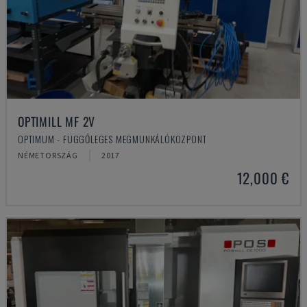
OPTIMILL MF 2V
OPTIMUM - FÜGGŐLEGES MEGMUNKÁLÓKÖZPONT
NÉMETORSZÁG
2017
12,000 €