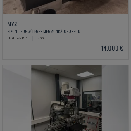
MV2
EIKON - FÜGGŐLEGES MEGMUNKÁLÓKÖZPONT
HOLLANDIA
2003
14,000 €