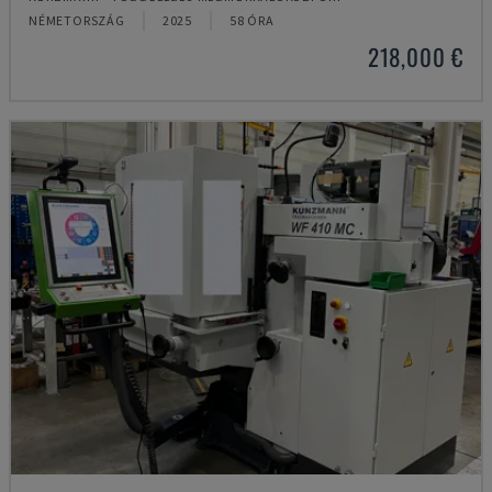
NÉMETORSZÁG
2025
58 ÓRA
218,000 €