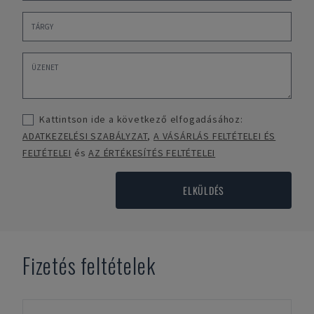
Kattintson ide a következő elfogadásához:
ADATKEZELÉSI SZABÁLYZAT
,
A VÁSÁRLÁS FELTÉTELEI ÉS
FELTÉTELEI
és
AZ ÉRTÉKESÍTÉS FELTÉTELEI
ELKÜLDÉS
Fizetés feltételek