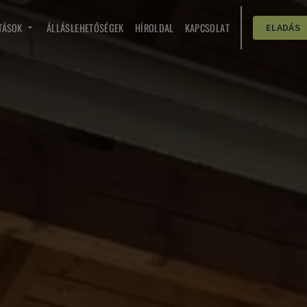
TÁSOK
ÁLLÁSLEHETŐSÉGEK
HÍROLDAL
KAPCSOLAT
ELADÁS