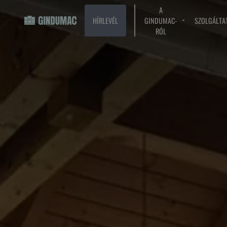
A
HÍRLEVÉL
GINDUMAC-
SZOLGÁLTA
RÓL