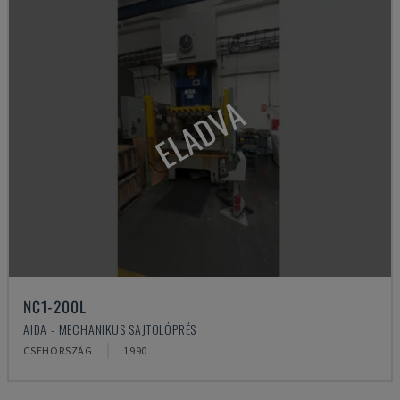
ELADVA
NC1-200L
AIDA - MECHANIKUS SAJTOLÓPRÉS
CSEHORSZÁG
1990