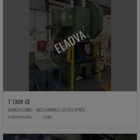
ELADVA
T 130R CE
SANGIACOMO - MECHANIKUS SAJTOLÓPRÉS
CSEHORSZÁG
2006