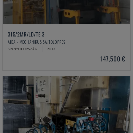
315/2MR/LD/TE 3
AIDA - MECHANIKUS SAJTOLÓPRÉS
SPANYOLORSZÁG
2013
147,500 €