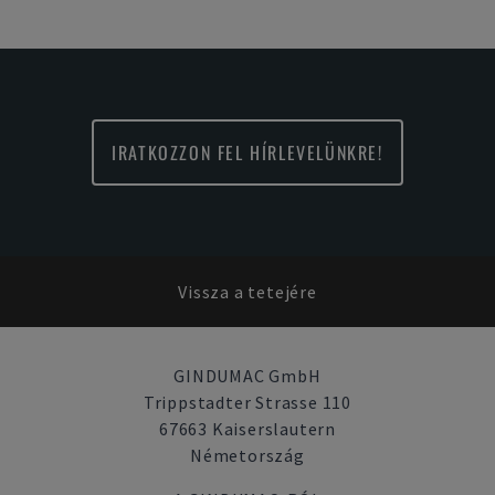
IRATKOZZON FEL HÍRLEVELÜNKRE!
Vissza a tetejére
GINDUMAC GmbH
Trippstadter Strasse 110
67663 Kaiserslautern
Németország