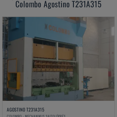
Colombo
Agostino T231A315
AGOSTINO T231A315
COLOMBO - MECHANIKUS SAJTOLÓPRÉS