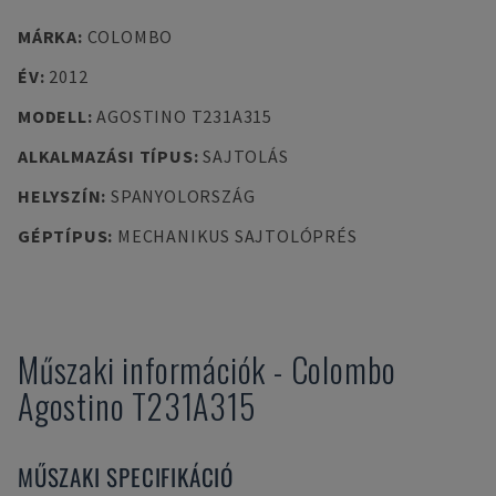
MÁRKA
:
COLOMBO
ÉV
:
2012
MODELL
:
AGOSTINO T231A315
ALKALMAZÁSI TÍPUS
:
SAJTOLÁS
HELYSZÍN
:
SPANYOLORSZÁG
GÉPTÍPUS
:
MECHANIKUS SAJTOLÓPRÉS
Műszaki információk
-
Colombo
Agostino T231A315
MŰSZAKI SPECIFIKÁCIÓ