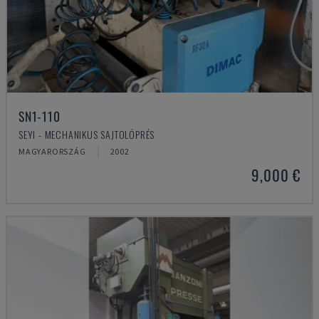
SN1-110
SEYI - MECHANIKUS SAJTOLÓPRÉS
MAGYARORSZÁG
2002
9,000 €