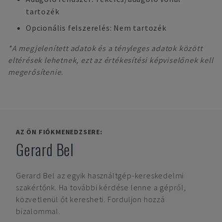
tartozék
Opcionális felszerelés: Nem tartozék
*A megjelenített adatok és a tényleges adatok között
eltérések lehetnek, ezt az értékesítési képviselőnek kell
megerősítenie.
AZ ÖN FIÓKMENEDZSERE:
Gerard Bel
Gerard Bel
az egyik használtgép-kereskedelmi
szakértőnk. Ha további kérdése lenne a gépről,
közvetlenül őt keresheti. Forduljon hozzá
bizalommal.