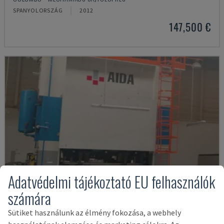
SPANYOLORSZÁG
2012
147,500 €
Adatvédelmi tájékoztató EU felhasználók
számára
Sütiket használunk az élmény fokozása, a webhely