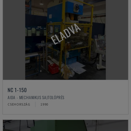
ELADVA
NC 1-150
AIDA - MECHANIKUS SAJTOLÓPRÉS
CSEHORSZÁG
1990