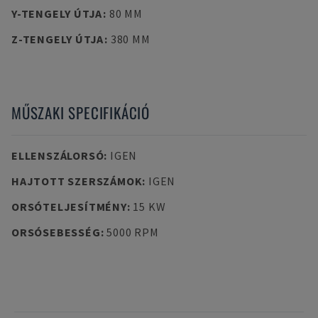
Y-TENGELY ÚTJA
:
80 MM
Z-TENGELY ÚTJA
:
380 MM
MŰSZAKI SPECIFIKÁCIÓ
ELLENSZÁLORSÓ
:
IGEN
HAJTOTT SZERSZÁMOK
:
IGEN
ORSÓTELJESÍTMÉNY
:
15 KW
ORSÓSEBESSÉG
:
5000 RPM