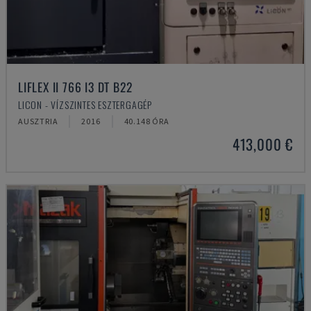
LIFLEX II 766 I3 DT B22
LICON - VÍZSZINTES ESZTERGAGÉP
AUSZTRIA
2016
40.148 ÓRA
413,000 €