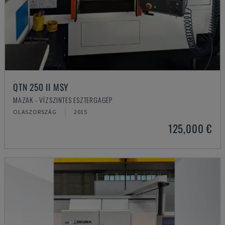
QTN 250 II MSY
MAZAK - VÍZSZINTES ESZTERGAGÉP
OLASZORSZÁG
2015
125,000 €