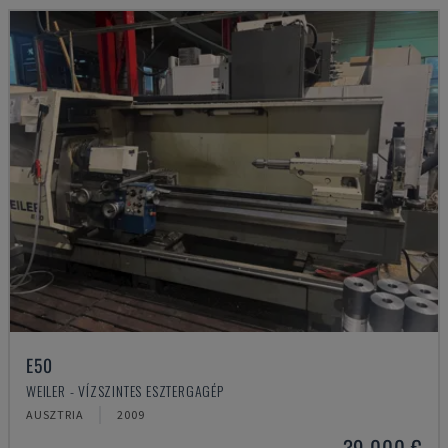
E50
WEILER - VÍZSZINTES ESZTERGAGÉP
AUSZTRIA
2009
39,000 €