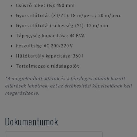
Csúszó löket (B): 450 mm
Gyors előtolás (X1/Z1): 18 m/perc / 20 m/perc
Gyors előtolási sebesség (Y1): 12 m/min
Tápegység kapacitása: 44 KVA
Feszültség: AC 200/220 V
Hűtőtartály kapacitása: 350 l
Tartalmazza a rúdadagolót
*A megjelenített adatok és a tényleges adatok között
eltérések lehetnek, ezt az értékesítési képviselőnek kell
megerősítenie.
Dokumentumok