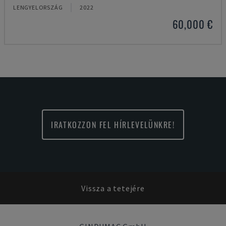
LENGYELORSZÁG
2022
60,000 €
IRATKOZZON FEL HÍRLEVELÜNKRE!
Vissza a tetejére