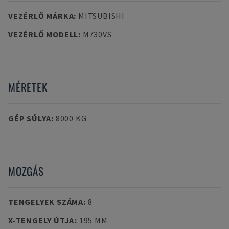
VEZÉRLŐ MÁRKA
:
MITSUBISHI
VEZÉRLŐ MODELL
:
M730VS
MÉRETEK
GÉP SÚLYA
:
8000 KG
MOZGÁS
TENGELYEK SZÁMA
:
8
X-TENGELY ÚTJA
:
195 MM