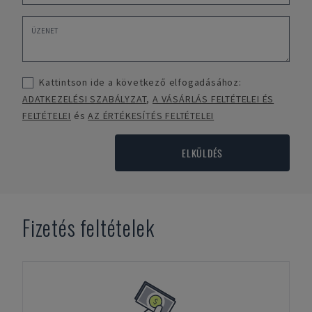
Kattintson ide a következő elfogadásához:
ADATKEZELÉSI SZABÁLYZAT
,
A VÁSÁRLÁS FELTÉTELEI ÉS
FELTÉTELEI
és
AZ ÉRTÉKESÍTÉS FELTÉTELEI
ELKÜLDÉS
Fizetés feltételek