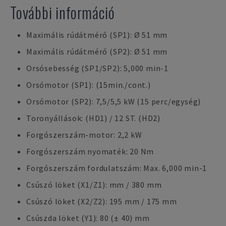
További információ
Maximális rúdátmérő (SP1): Ø 51 mm
Maximális rúdátmérő (SP2): Ø 51 mm
Orsósebesség (SP1/SP2): 5,000 min-1
Orsómotor (SP1): (15min./cont.)
Orsómotor (SP2): 7,5/5,5 kW (15 perc/egység)
Toronyállások: (HD1) / 12 ST. (HD2)
Forgószerszám-motor: 2,2 kW
Forgószerszám nyomaték: 20 Nm
Forgószerszám fordulatszám: Max. 6,000 min-1
Csúszó löket (X1/Z1): mm / 380 mm
Csúszó löket (X2/Z2): 195 mm / 175 mm
Csúszda löket (Y1): 80 (± 40) mm