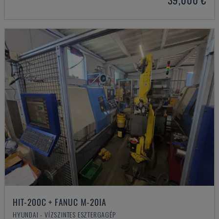
HIT-200C + FANUC M-20IA
HYUNDAI - VÍZSZINTES ESZTERGAGÉP