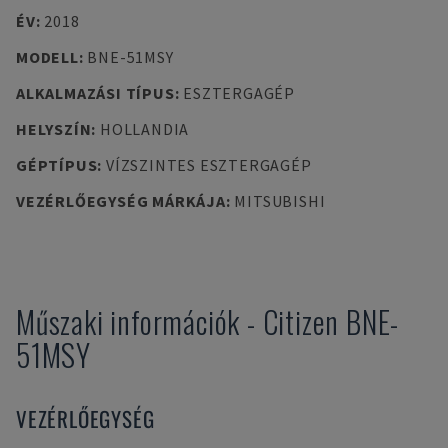
ÉV
:
2018
MODELL
:
BNE-51MSY
ALKALMAZÁSI TÍPUS
:
ESZTERGAGÉP
HELYSZÍN
:
HOLLANDIA
GÉPTÍPUS
:
VÍZSZINTES ESZTERGAGÉP
VEZÉRLŐEGYSÉG MÁRKÁJA
:
MITSUBISHI
Műszaki információk
-
Citizen
BNE-
51MSY
VEZÉRLŐEGYSÉG