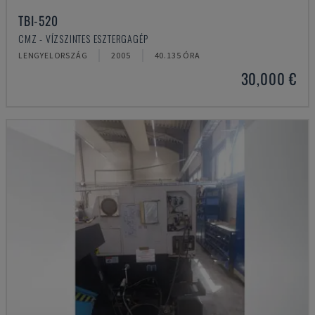
TBI-520
CMZ - VÍZSZINTES ESZTERGAGÉP
LENGYELORSZÁG
2005
40.135 ÓRA
30,000 €