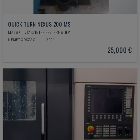
QUICK TURN NEXUS 200 MS
MAZAK - VÍZSZINTES ESZTERGAGÉP
NÉMETORSZÁG
2004
25,000 €