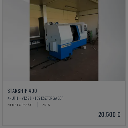
STARSHIP 400
KNUTH - VÍZSZINTES ESZTERGAGÉP
NÉMETORSZÁG
2015
20,500 €