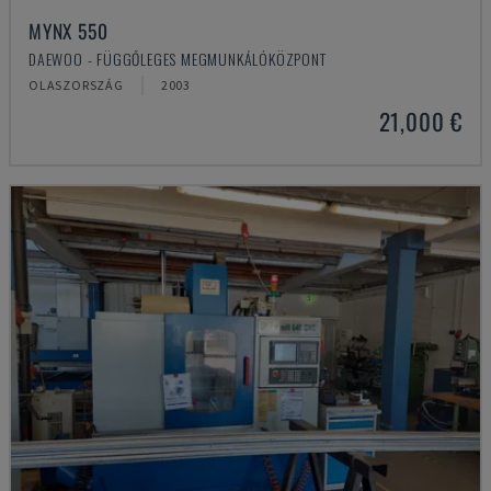
MYNX 550
DAEWOO - FÜGGŐLEGES MEGMUNKÁLÓKÖZPONT
OLASZORSZÁG
2003
21,000 €