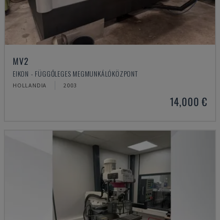
MV2
EIKON - FÜGGŐLEGES MEGMUNKÁLÓKÖZPONT
HOLLANDIA
2003
14,000 €