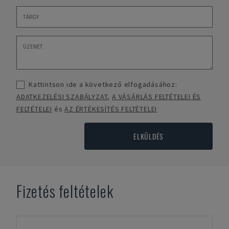
Kattintson ide a következő elfogadásához:
ADATKEZELÉSI SZABÁLYZAT
,
A VÁSÁRLÁS FELTÉTELEI ÉS
FELTÉTELEI
és
AZ ÉRTÉKESÍTÉS FELTÉTELEI
ELKÜLDÉS
Fizetés feltételek