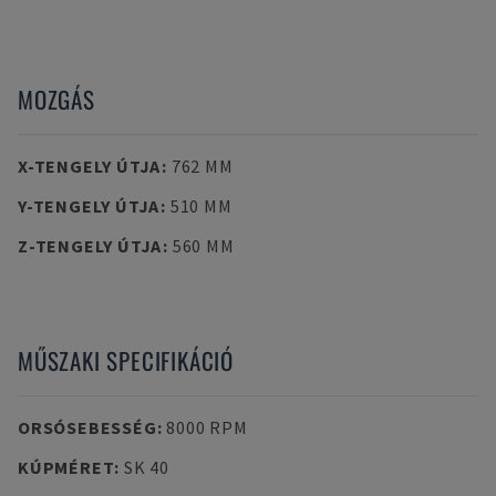
MOZGÁS
X-TENGELY ÚTJA
:
762 MM
Y-TENGELY ÚTJA
:
510 MM
Z-TENGELY ÚTJA
:
560 MM
MŰSZAKI SPECIFIKÁCIÓ
ORSÓSEBESSÉG
:
8000 RPM
KÚPMÉRET
:
SK 40