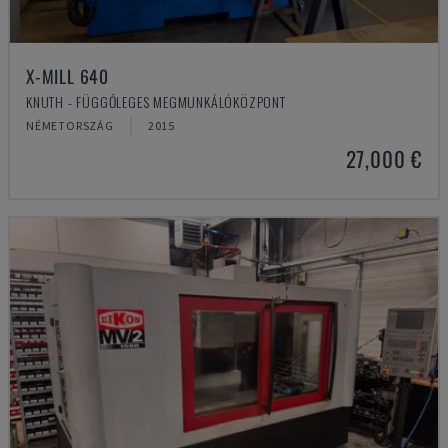
X-MILL 640
KNUTH - FÜGGŐLEGES MEGMUNKÁLÓKÖZPONT
NÉMETORSZÁG
2015
27,000 €