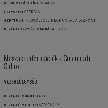
ALKALMAZÁSI TÍPUS
:
MARÁS
HELYSZÍN
:
SZERBIA
GÉPTÍPUS
:
FÜGGŐLEGES MEGMUNKÁLÓKÖZPONT
VEZÉRLŐEGYSÉG MÁRKÁJA
:
FANUC
Műszaki információk
-
Cincinnati
Sabre
VEZÉRLŐEGYSÉG
VEZÉRLŐ MÁRKA
:
FANUC
VEZÉRLŐ MODELL
:
SERIES 0-M