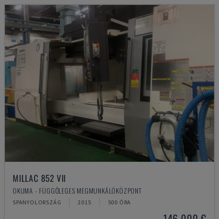
MILLAC 852 VII
OKUMA - FÜGGŐLEGES MEGMUNKÁLÓKÖZPONT
SPANYOLORSZÁG
2015
500 ÓRA
146,000 €