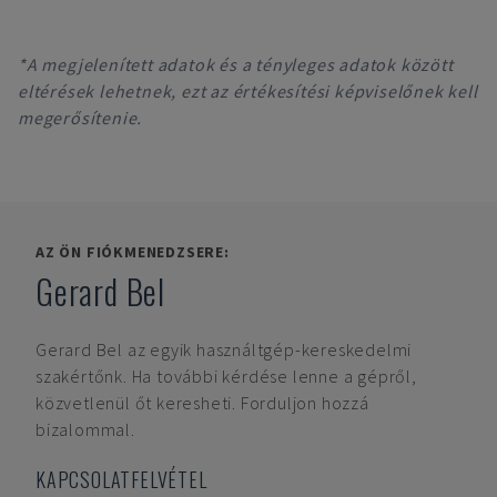
*A megjelenített adatok és a tényleges adatok között
eltérések lehetnek, ezt az értékesítési képviselőnek kell
megerősítenie.
AZ ÖN FIÓKMENEDZSERE:
Gerard Bel
Gerard Bel
az egyik használtgép-kereskedelmi
szakértőnk. Ha további kérdése lenne a gépről,
közvetlenül őt keresheti. Forduljon hozzá
bizalommal.
KAPCSOLATFELVÉTEL