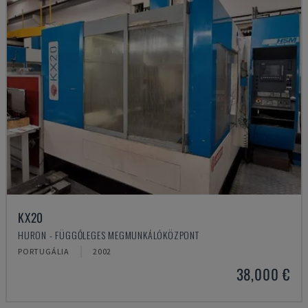
KX20
HURON - FÜGGŐLEGES MEGMUNKÁLÓKÖZPONT
PORTUGÁLIA
2002
38,000 €