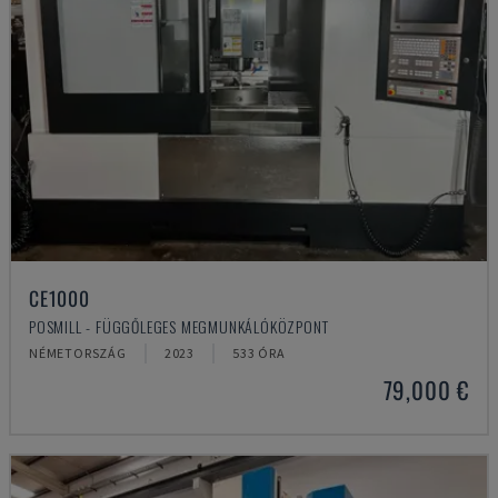
CE1000
POSMILL - FÜGGŐLEGES MEGMUNKÁLÓKÖZPONT
NÉMETORSZÁG
2023
533 ÓRA
79,000 €