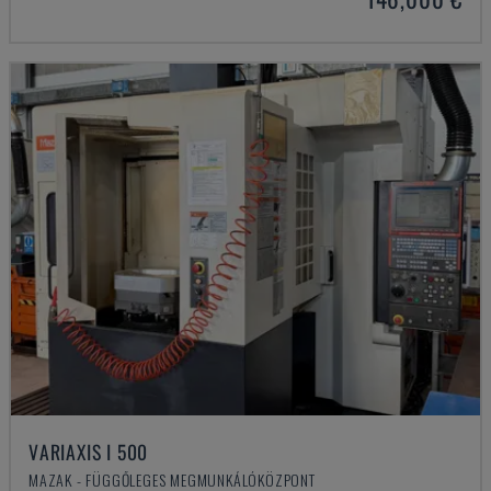
VARIAXIS I 500
MAZAK - FÜGGŐLEGES MEGMUNKÁLÓKÖZPONT