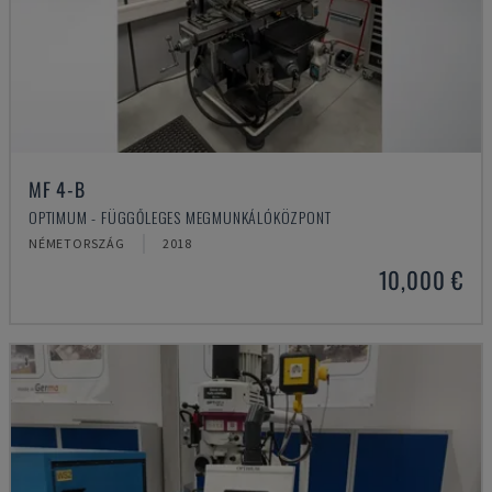
MF 4-B
OPTIMUM - FÜGGŐLEGES MEGMUNKÁLÓKÖZPONT
NÉMETORSZÁG
2018
10,000 €