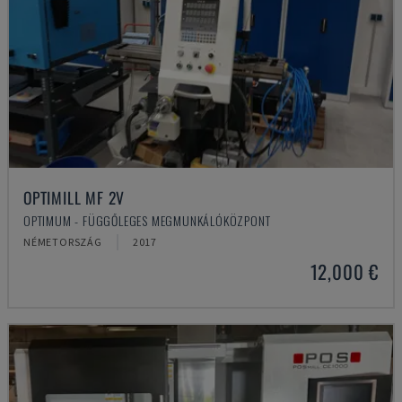
OPTIMILL MF 2V
OPTIMUM - FÜGGŐLEGES MEGMUNKÁLÓKÖZPONT
NÉMETORSZÁG
2017
12,000 €