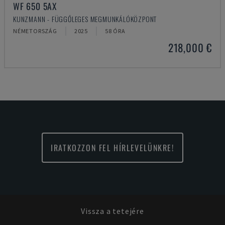
WF 650 5AX
KUNZMANN - FÜGGŐLEGES MEGMUNKÁLÓKÖZPONT
NÉMETORSZÁG
2025
58 ÓRA
218,000 €
IRATKOZZON FEL HÍRLEVELÜNKRE!
Vissza a tetejére