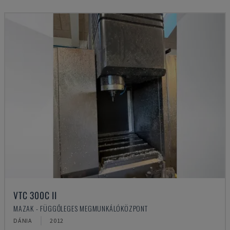
VTC 300C II
MAZAK - FÜGGŐLEGES MEGMUNKÁLÓKÖZPONT
DÁNIA
2012