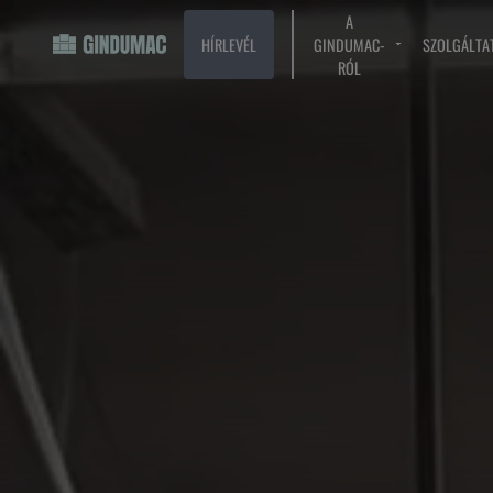
A
HÍRLEVÉL
GINDUMAC-
SZOLGÁLTA
RÓL