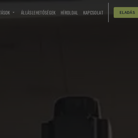
TÁSOK
ÁLLÁSLEHETŐSÉGEK
HÍROLDAL
KAPCSOLAT
ELADÁS