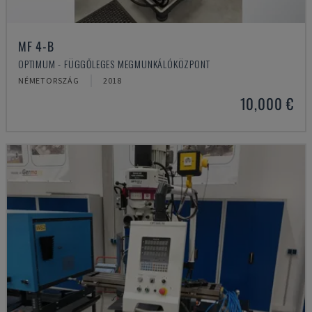
MF 4-B
OPTIMUM - FÜGGŐLEGES MEGMUNKÁLÓKÖZPONT
NÉMETORSZÁG
2018
10,000 €