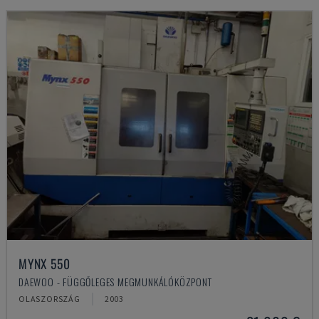
MYNX 550
DAEWOO - FÜGGŐLEGES MEGMUNKÁLÓKÖZPONT
OLASZORSZÁG
2003