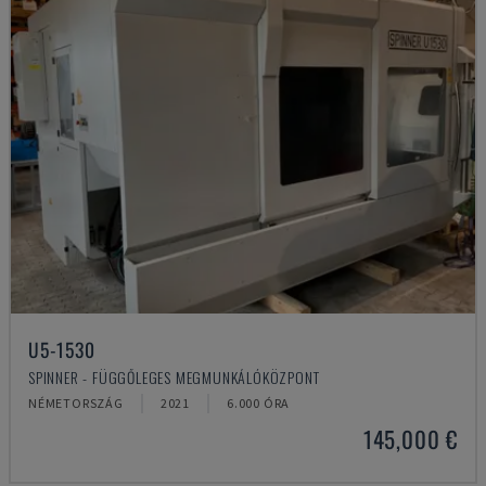
U5-1530
SPINNER - FÜGGŐLEGES MEGMUNKÁLÓKÖZPONT
NÉMETORSZÁG
2021
6.000 ÓRA
145,000 €