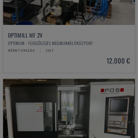
OPTIMILL MF 2V
OPTIMUM - FÜGGŐLEGES MEGMUNKÁLÓKÖZPONT
NÉMETORSZÁG
2017
12,000 €