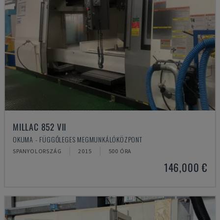
MILLAC 852 VII
OKUMA - FÜGGŐLEGES MEGMUNKÁLÓKÖZPONT
SPANYOLORSZÁG
2015
500 ÓRA
146,000 €