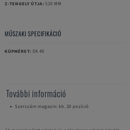
Z-TENGELY ÚTJA
:
510 MM
MŰSZAKI SPECIFIKÁCIÓ
KÚPMÉRET
:
SK 40
További információ
Szerszám magazin: kb. 20 pozíció