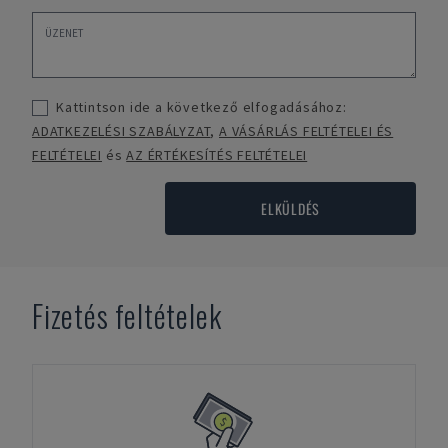
Kattintson ide a következő elfogadásához:
ADATKEZELÉSI SZABÁLYZAT
,
A VÁSÁRLÁS FELTÉTELEI ÉS
FELTÉTELEI
és
AZ ÉRTÉKESÍTÉS FELTÉTELEI
ELKÜLDÉS
Fizetés feltételek