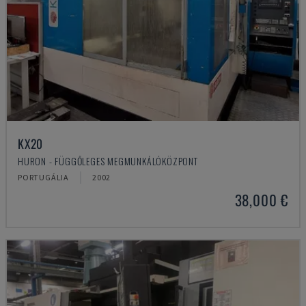
KX20
HURON - FÜGGŐLEGES MEGMUNKÁLÓKÖZPONT
PORTUGÁLIA
2002
38,000 €