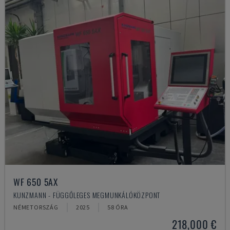
WF 650 5AX
KUNZMANN - FÜGGŐLEGES MEGMUNKÁLÓKÖZPONT
NÉMETORSZÁG
2025
58 ÓRA
218,000 €