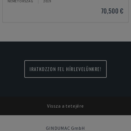
NÉMETORSZÁG
2019
70,500 €
IRATKOZZON FEL HÍRLEVELÜNKRE!
Vissza a tetejére
GINDUMAC GmbH