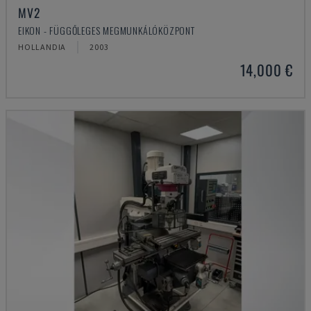
MV2
EIKON - FÜGGŐLEGES MEGMUNKÁLÓKÖZPONT
HOLLANDIA
2003
14,000 €