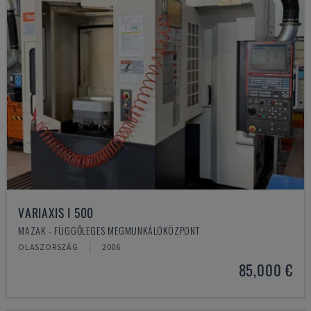
VARIAXIS I 500
MAZAK - FÜGGŐLEGES MEGMUNKÁLÓKÖZPONT
OLASZORSZÁG
2006
85,000 €