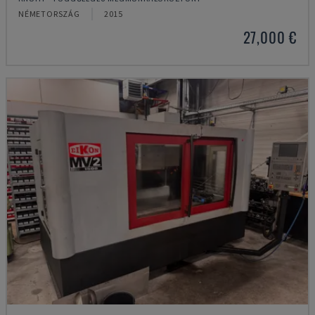
NÉMETORSZÁG
2015
27,000 €