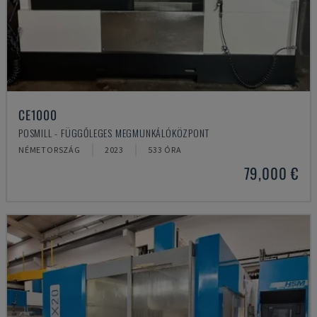
CE1000
POSMILL - FÜGGŐLEGES MEGMUNKÁLÓKÖZPONT
NÉMETORSZÁG
2023
533 ÓRA
79,000 €