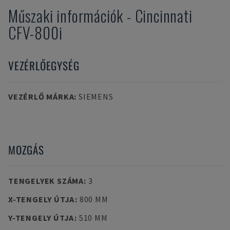
Műszaki információk
-
Cincinnati
CFV-800i
VEZÉRLŐEGYSÉG
VEZÉRLŐ MÁRKA
:
SIEMENS
MOZGÁS
TENGELYEK SZÁMA
:
3
X-TENGELY ÚTJA
:
800 MM
Y-TENGELY ÚTJA
:
510 MM