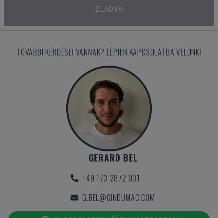
ELADVA
TOVÁBBI KÉRDÉSEI VANNAK? LÉPJEN KAPCSOLATBA VELÜNK!
GERARD BEL
+49 173 2872 031
G.BEL@GINDUMAC.COM