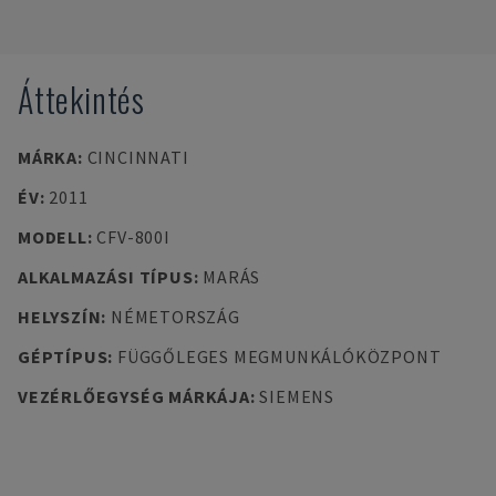
Áttekintés
MÁRKA
:
CINCINNATI
ÉV
:
2011
MODELL
:
CFV-800I
ALKALMAZÁSI TÍPUS
:
MARÁS
HELYSZÍN
:
NÉMETORSZÁG
GÉPTÍPUS
:
FÜGGŐLEGES MEGMUNKÁLÓKÖZPONT
VEZÉRLŐEGYSÉG MÁRKÁJA
:
SIEMENS