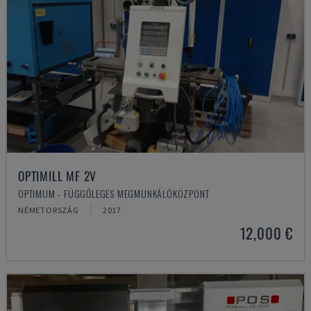
OPTIMILL MF 2V
OPTIMUM - FÜGGŐLEGES MEGMUNKÁLÓKÖZPONT
NÉMETORSZÁG
2017
12,000 €