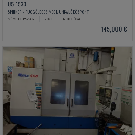
U5-1530
SPINNER - FÜGGŐLEGES MEGMUNKÁLÓKÖZPONT
NÉMETORSZÁG
2021
6.000 ÓRA
145,000 €