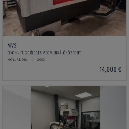
MV2
EIKON - FÜGGŐLEGES MEGMUNKÁLÓKÖZPONT
HOLLANDIA
2003
14,000 €