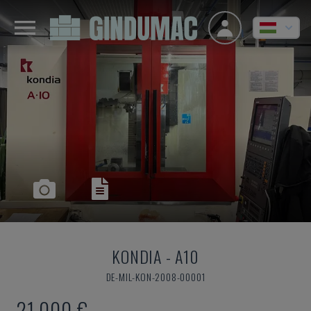
KONDIA
-
A10
DE-MIL-KON-2008-00001
21,000 €