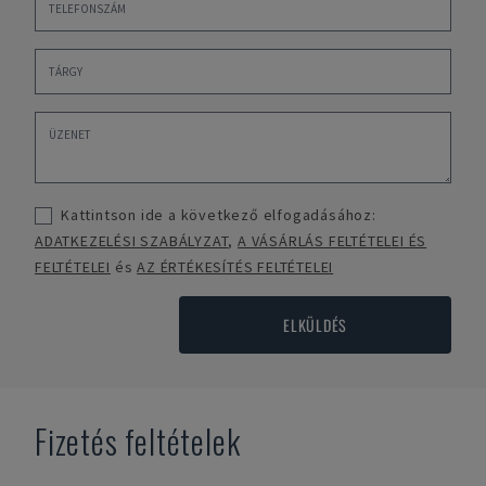
Kattintson ide a következő elfogadásához:
ADATKEZELÉSI SZABÁLYZAT
,
A VÁSÁRLÁS FELTÉTELEI ÉS
FELTÉTELEI
és
AZ ÉRTÉKESÍTÉS FELTÉTELEI
ELKÜLDÉS
Fizetés feltételek