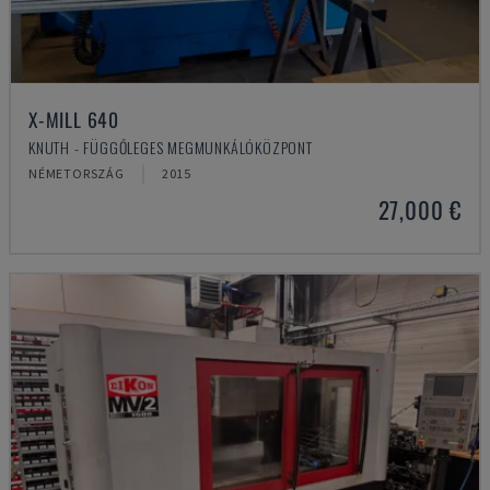
X-MILL 640
KNUTH - FÜGGŐLEGES MEGMUNKÁLÓKÖZPONT
NÉMETORSZÁG
2015
27,000 €