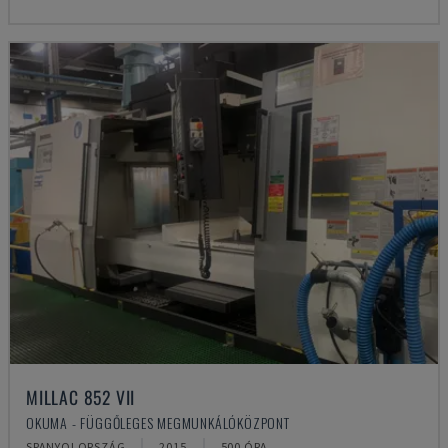
MILLAC 852 VII
OKUMA - FÜGGŐLEGES MEGMUNKÁLÓKÖZPONT
SPANYOLORSZÁG
2015
500 ÓRA