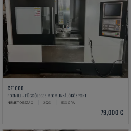
CE1000
POSMILL - FÜGGŐLEGES MEGMUNKÁLÓKÖZPONT
NÉMETORSZÁG
2023
533 ÓRA
79,000 €