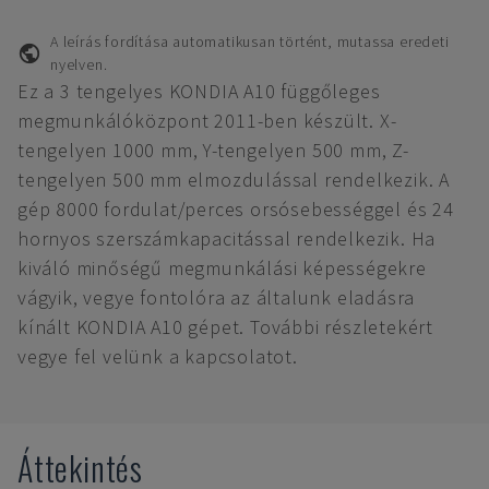
A leírás fordítása automatikusan történt, mutassa eredeti
nyelven.
Ez a 3 tengelyes KONDIA A10 függőleges
megmunkálóközpont 2011-ben készült. X-
tengelyen 1000 mm, Y-tengelyen 500 mm, Z-
tengelyen 500 mm elmozdulással rendelkezik. A
gép 8000 fordulat/perces orsósebességgel és 24
hornyos szerszámkapacitással rendelkezik. Ha
kiváló minőségű megmunkálási képességekre
vágyik, vegye fontolóra az általunk eladásra
kínált KONDIA A10 gépet. További részletekért
vegye fel velünk a kapcsolatot.
Áttekintés