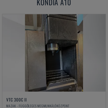
KONDIA
A10
VTC 300C II
MAZAK - FÜGGŐLEGES MEGMUNKÁLÓKÖZPONT