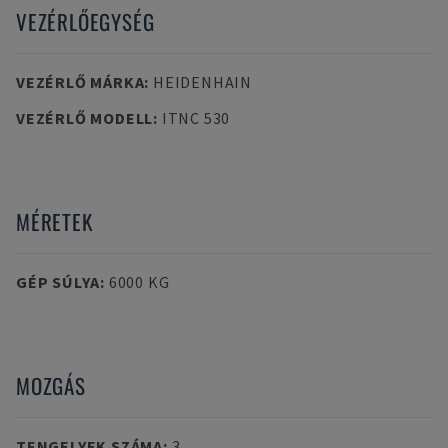
VEZÉRLŐEGYSÉG
VEZÉRLŐ MÁRKA
:
HEIDENHAIN
VEZÉRLŐ MODELL
:
ITNC 530
MÉRETEK
GÉP SÚLYA
:
6000 KG
MOZGÁS
TENGELYEK SZÁMA
:
3