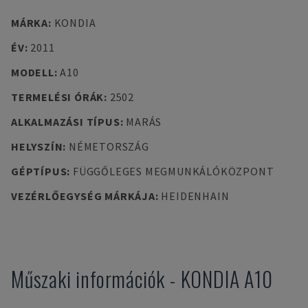
MÁRKA
:
KONDIA
ÉV
:
2011
MODELL
:
A10
TERMELÉSI ÓRÁK
:
2502
ALKALMAZÁSI TÍPUS
:
MARÁS
HELYSZÍN
:
NÉMETORSZÁG
GÉPTÍPUS
:
FÜGGŐLEGES MEGMUNKÁLÓKÖZPONT
VEZÉRLŐEGYSÉG MÁRKÁJA
:
HEIDENHAIN
Műszaki információk
-
KONDIA
A10