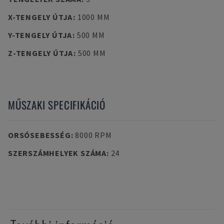
X-TENGELY ÚTJA
:
1000 MM
Y-TENGELY ÚTJA
:
500 MM
Z-TENGELY ÚTJA
:
500 MM
MŰSZAKI SPECIFIKÁCIÓ
ORSÓSEBESSÉG
:
8000 RPM
SZERSZÁMHELYEK SZÁMA
:
24