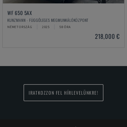
WF 650 5AX
KUNZMANN - FÜGGŐLEGES MEGMUNKÁLÓKÖZPONT
NÉMETORSZÁG
2025
58 ÓRA
218,000 €
IRATKOZZON FEL HÍRLEVELÜNKRE!