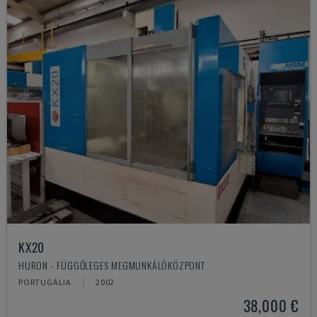
KX20
HURON - FÜGGŐLEGES MEGMUNKÁLÓKÖZPONT
PORTUGÁLIA
2002
38,000 €