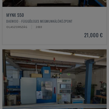
MYNX 550
DAEWOO - FÜGGŐLEGES MEGMUNKÁLÓKÖZPONT
OLASZORSZÁG
2003
21,000 €