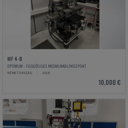
MF 4-B
OPTIMUM - FÜGGŐLEGES MEGMUNKÁLÓKÖZPONT
NÉMETORSZÁG
2018
10,000 €