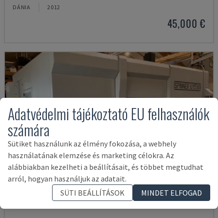
DÁNIA
2012
45,000 €
Adatvédelmi tájékoztató EU felhasználók
számára
Sütiket használunk az élmény fokozása, a webhely
használatának elemzése és marketing célokra. Az
alábbiakban kezelheti a beállításait, és többet megtudhat
arról, hogyan használjuk az adatait.
SÜTI BEÁLLÍTÁSOK
MINDET ELFOGAD