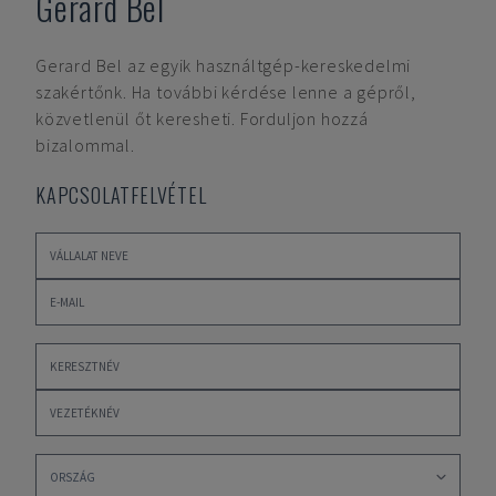
Gerard Bel
Gerard Bel
az egyik használtgép-kereskedelmi
szakértőnk. Ha további kérdése lenne a gépről,
közvetlenül őt keresheti. Forduljon hozzá
bizalommal.
KAPCSOLATFELVÉTEL