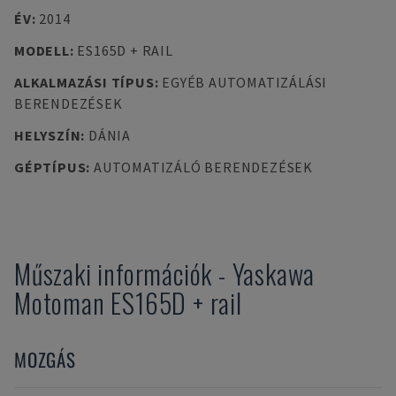
ÉV
:
2014
MODELL
:
ES165D + RAIL
ALKALMAZÁSI TÍPUS
:
EGYÉB AUTOMATIZÁLÁSI
BERENDEZÉSEK
HELYSZÍN
:
DÁNIA
GÉPTÍPUS
:
AUTOMATIZÁLÓ BERENDEZÉSEK
Műszaki információk
-
Yaskawa
Motoman
ES165D + rail
MOZGÁS