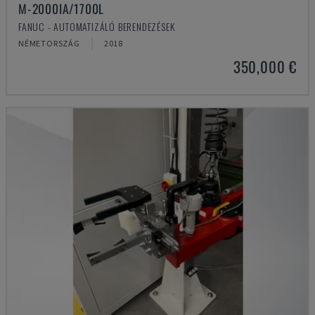
M-2000IA/1700L
FANUC - AUTOMATIZÁLÓ BERENDEZÉSEK
NÉMETORSZÁG
2018
350,000 €