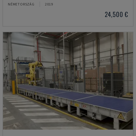
NÉMETORSZÁG
2019
24,500 €