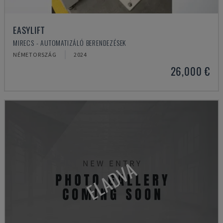
EASYLIFT
MIRECS - AUTOMATIZÁLÓ BERENDEZÉSEK
NÉMETORSZÁG
2024
26,000 €
ELADVA