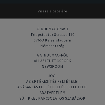
Vissza a tetejére
GINDUMAC GmbH
Trippstadter Strasse 110
67663 Kaiserslautern
Németország
A GINDUMAC-RÓL
ÁLLÁSLEHETŐSÉGEK
NEWSROOM
JOGI
AZ ÉRTÉKESÍTÉS FELTÉTELEI
A VÁSÁRLÁS FELTÉTELEI ÉS FELTÉTELEI
ADATVÉDELEM
SÜTIKKEL KAPCSOLATOS SZABÁLYOK