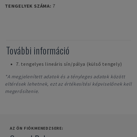
TENGELYEK SZÁMA
:
7
További információ
7. tengelyes lineáris sín/pálya (külső tengely)
*A megjelenített adatok és a tényleges adatok között
eltérések lehetnek, ezt az értékesítési képviselőnek kell
megerősítenie.
AZ ÖN FIÓKMENEDZSERE: