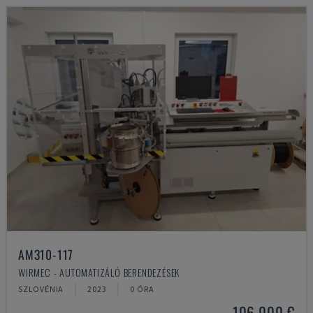
AM310-117
WIRMEC - AUTOMATIZÁLÓ BERENDEZÉSEK
SZLOVÉNIA
2023
0 ÓRA
106,000 €