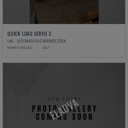
QUICK LOAD SERVO 3
LNS - AUTOMATIZÁLÓ BERENDEZÉSEK
NÉMETORSZÁG
2017
ELADVA