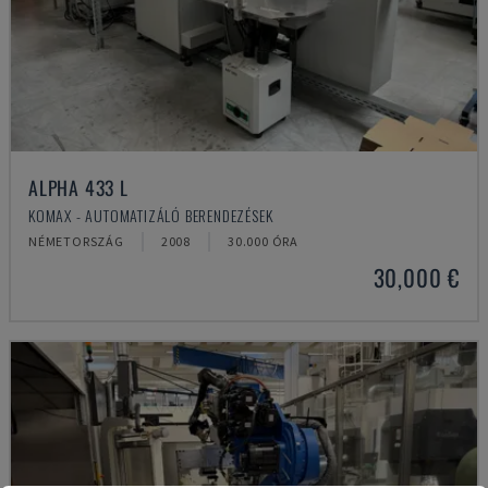
ALPHA 433 L
KOMAX - AUTOMATIZÁLÓ BERENDEZÉSEK
NÉMETORSZÁG
2008
30.000 ÓRA
30,000 €