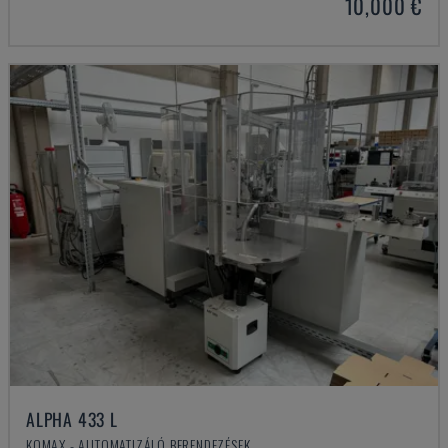
10,000 €
ALPHA 433 L
KOMAX - AUTOMATIZÁLÓ BERENDEZÉSEK