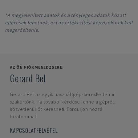
*A megjelenített adatok és a tényleges adatok között
eltérések lehetnek, ezt az értékesítési képviselőnek kell
megerősítenie.
AZ ÖN FIÓKMENEDZSERE:
Gerard Bel
Gerard Bel
az egyik használtgép-kereskedelmi
szakértőnk. Ha további kérdése lenne a gépről,
közvetlenül őt keresheti. Forduljon hozzá
bizalommal.
KAPCSOLATFELVÉTEL