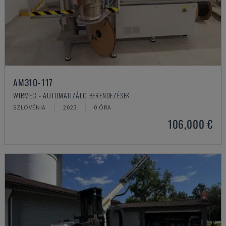
AM310-117
WIRMEC - AUTOMATIZÁLÓ BERENDEZÉSEK
SZLOVÉNIA
2023
0 ÓRA
106,000 €