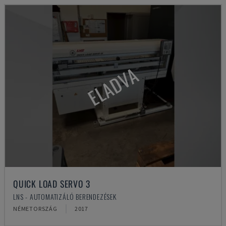
ELADVA
QUICK LOAD SERVO 3
LNS - AUTOMATIZÁLÓ BERENDEZÉSEK
NÉMETORSZÁG
2017