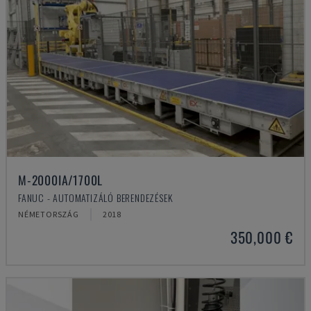
M-2000IA/1700L
FANUC - AUTOMATIZÁLÓ BERENDEZÉSEK
NÉMETORSZÁG
2018
350,000 €