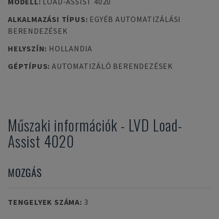
MODELL
:
LOAD-ASSIST 4020
ALKALMAZÁSI TÍPUS
:
EGYÉB AUTOMATIZÁLÁSI
BERENDEZÉSEK
HELYSZÍN
:
HOLLANDIA
GÉPTÍPUS
:
AUTOMATIZÁLÓ BERENDEZÉSEK
Műszaki információk
-
LVD
Load-
Assist 4020
MOZGÁS
TENGELYEK SZÁMA
:
3