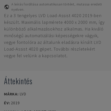
A leírás fordítása automatikusan történt, mutassa eredeti
nyelven.
Ez a 3 tengelyes LVD Load-Assist 4020 2019-ben
készült. Maximális lapmérete 4000 x 2000 mm, így
különböző alkalmazásokhoz alkalmas. Ha kiváló
minőségű automatizálási képességekre vágyik,
vegye fontolóra az általunk eladásra kínált LVD
Load-Assist 4020 gépet. További részletekért
vegye fel velünk a kapcsolatot.
Áttekintés
MÁRKA
:
LVD
ÉV
:
2019