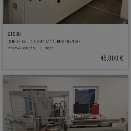
CT930
CENTURION - AUTOMATIZÁLÓ BERENDEZÉSEK
MAGYARORSZÁG
2022
45,000 €