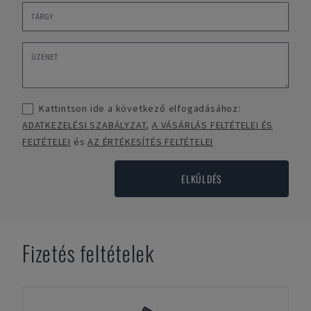
Kattintson ide a következő elfogadásához:
ADATKEZELÉSI SZABÁLYZAT
,
A VÁSÁRLÁS FELTÉTELEI ÉS
FELTÉTELEI
és
AZ ÉRTÉKESÍTÉS FELTÉTELEI
ELKÜLDÉS
Fizetés feltételek