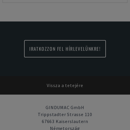
IRATKOZZON FEL HÍRLEVELÜNKRE!
Vissza a tetejére
GINDUMAC GmbH
Trippstadter Strasse 110
67663 Kaiserslautern
Németország