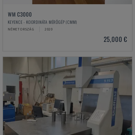
WM C3000
KEYENCE - KOORDINÁTA MÉRŐGÉP (CMM)
NÉMETORSZÁG
2020
25,000 €