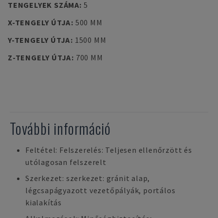
TENGELYEK SZÁMA
:
5
X-TENGELY ÚTJA
:
500 MM
Y-TENGELY ÚTJA
:
1500 MM
Z-TENGELY ÚTJA
:
700 MM
További információ
Feltétel: Felszerelés: Teljesen ellenőrzött és
utólagosan felszerelt
Szerkezet: szerkezet: gránit alap,
légcsapágyazott vezetőpályák, portálos
kialakítás