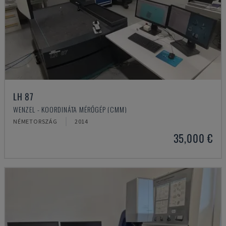
LH 87
WENZEL - KOORDINÁTA MÉRŐGÉP (CMM)
NÉMETORSZÁG
2014
35,000 €