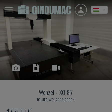
Wenzel
-
XO 87
DE-MEA-WEN-2009-00004
47,500 €