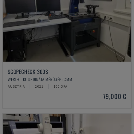
SCOPECHECK 300S
WERTH - KOORDINÁTA MÉRŐGÉP (CMM)
AUSZTRIA
2021
100 ÓRA
79,000 €