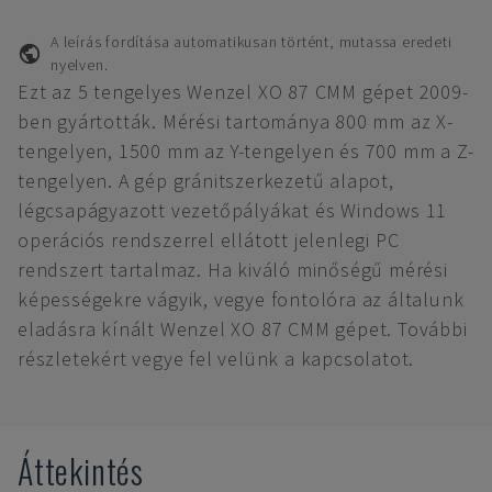
A leírás fordítása automatikusan történt, mutassa eredeti
nyelven.
Ezt az 5 tengelyes Wenzel XO 87 CMM gépet 2009-
ben gyártották. Mérési tartománya 800 mm az X-
tengelyen, 1500 mm az Y-tengelyen és 700 mm a Z-
tengelyen. A gép gránitszerkezetű alapot,
légcsapágyazott vezetőpályákat és Windows 11
operációs rendszerrel ellátott jelenlegi PC
rendszert tartalmaz. Ha kiváló minőségű mérési
képességekre vágyik, vegye fontolóra az általunk
eladásra kínált Wenzel XO 87 CMM gépet. További
részletekért vegye fel velünk a kapcsolatot.
Áttekintés