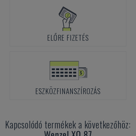
ELŐRE FIZETÉS
ESZKÖZFINANSZÍROZÁS
Kapcsolódó termékek a következőhöz:
Wenzel
XO 87