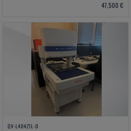
47,500 €
QV-L404Z1L-D