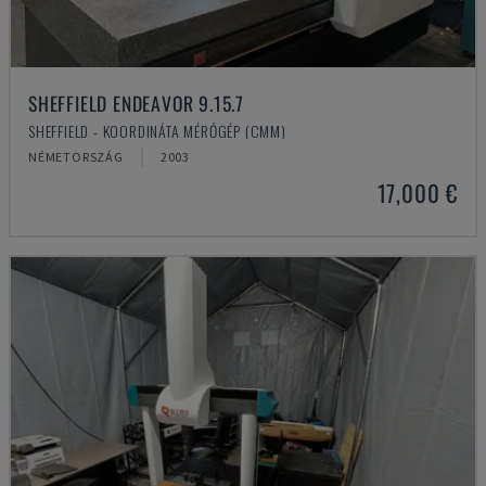
SHEFFIELD ENDEAVOR 9.15.7
SHEFFIELD - KOORDINÁTA MÉRŐGÉP (CMM)
NÉMETORSZÁG
2003
17,000 €