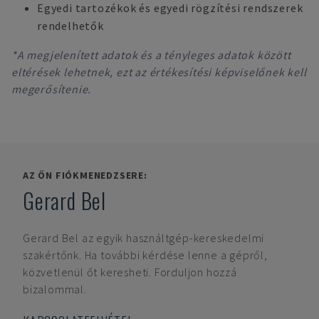
Egyedi tartozékok és egyedi rögzítési rendszerek
rendelhetők
*A megjelenített adatok és a tényleges adatok között
eltérések lehetnek, ezt az értékesítési képviselőnek kell
megerősítenie.
AZ ÖN FIÓKMENEDZSERE:
Gerard Bel
Gerard Bel
az egyik használtgép-kereskedelmi
szakértőnk. Ha további kérdése lenne a gépről,
közvetlenül őt keresheti. Forduljon hozzá
bizalommal.