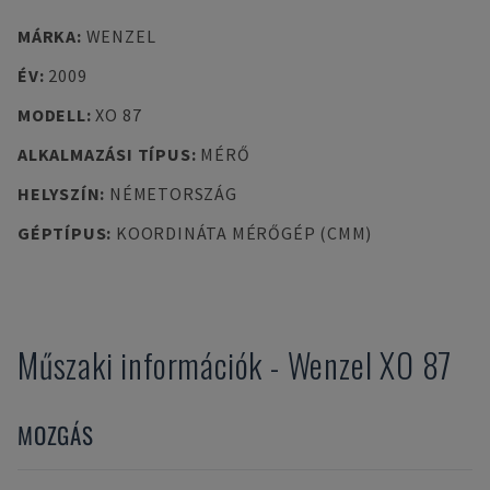
MÁRKA
:
WENZEL
ÉV
:
2009
MODELL
:
XO 87
ALKALMAZÁSI TÍPUS
:
MÉRŐ
HELYSZÍN
:
NÉMETORSZÁG
GÉPTÍPUS
:
KOORDINÁTA MÉRŐGÉP (CMM)
Műszaki információk
-
Wenzel
XO 87
MOZGÁS