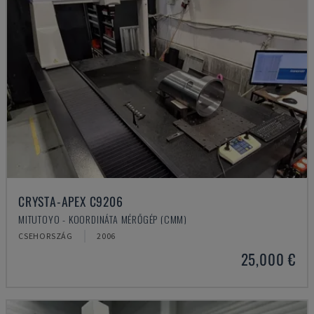
CRYSTA-APEX C9206
MITUTOYO - KOORDINÁTA MÉRŐGÉP (CMM)
CSEHORSZÁG
2006
25,000 €