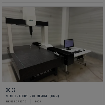
XO 87
WENZEL - KOORDINÁTA MÉRŐGÉP (CMM)
NÉMETORSZÁG
2009