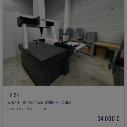
LH 54
WENZEL - KOORDINÁTA MÉRŐGÉP (CMM)
NÉMETORSZÁG
2003
34,000 €