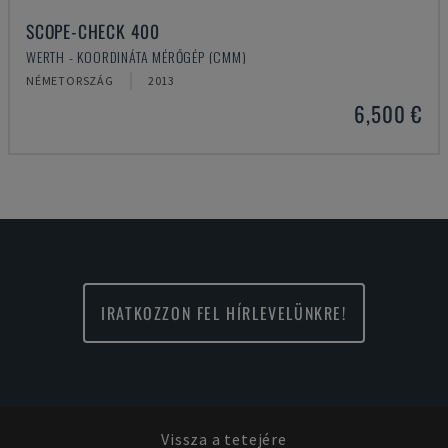
SCOPE-CHECK 400
WERTH - KOORDINÁTA MÉRŐGÉP (CMM)
NÉMETORSZÁG
2013
6,500 €
IRATKOZZON FEL HÍRLEVELÜNKRE!
Vissza a tetejére