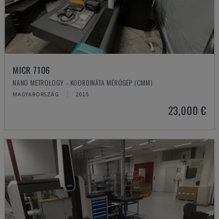
MICR 7106
NANO METROLOGY - KOORDINÁTA MÉRŐGÉP (CMM)
MAGYARORSZÁG
2015
23,000 €