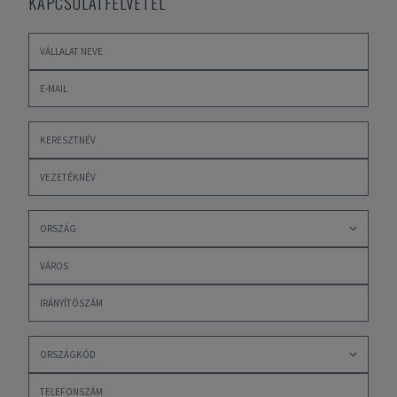
KAPCSOLATFELVÉTEL