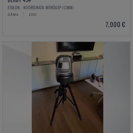
ETALON - KOORDINÁTA MÉRŐGÉP (CMM)
DÁNIA
2001
7,000 €