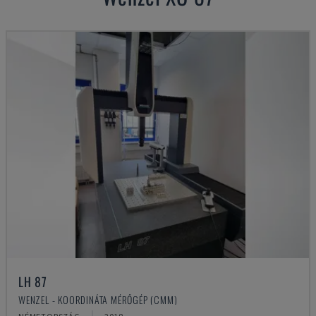
LH 87
WENZEL - KOORDINÁTA MÉRŐGÉP (CMM)