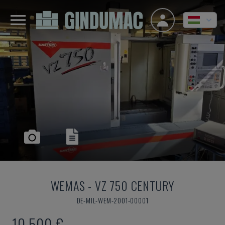
WEMAS
-
VZ 750 CENTURY
DE-MIL-WEM-2001-00001
10,500 €