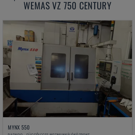
WEMAS
VZ 750 CENTURY
MYNX 550
DAEWOO - FÜGGŐLEGES MEGMUNKÁLÓKÖZPONT