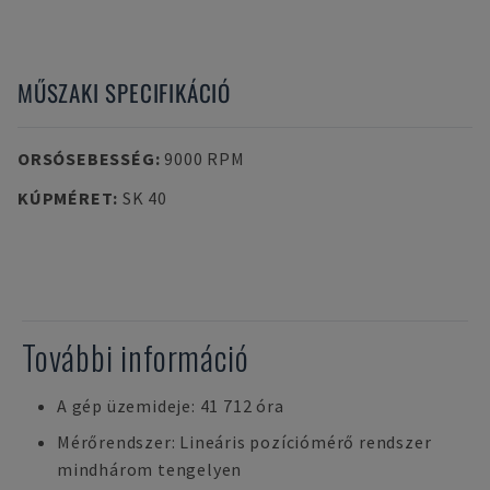
MŰSZAKI SPECIFIKÁCIÓ
ORSÓSEBESSÉG
:
9000 RPM
KÚPMÉRET
:
SK 40
További információ
A gép üzemideje: 41 712 óra
Mérőrendszer: Lineáris pozíciómérő rendszer
mindhárom tengelyen