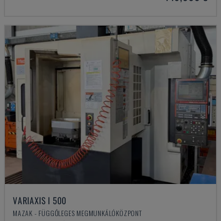
VARIAXIS I 500
MAZAK - FÜGGŐLEGES MEGMUNKÁLÓKÖZPONT