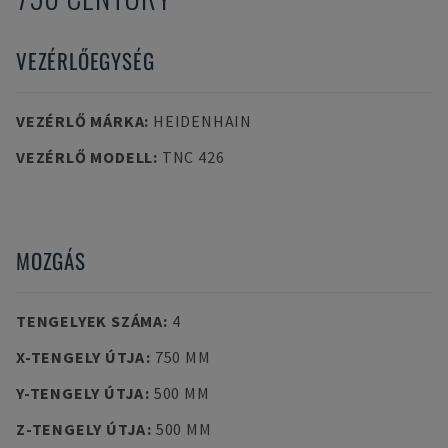
VEZÉRLŐEGYSÉG
VEZÉRLŐ MÁRKA
:
HEIDENHAIN
VEZÉRLŐ MODELL
:
TNC 426
MOZGÁS
TENGELYEK SZÁMA
:
4
X-TENGELY ÚTJA
:
750 MM
Y-TENGELY ÚTJA
:
500 MM
Z-TENGELY ÚTJA
:
500 MM