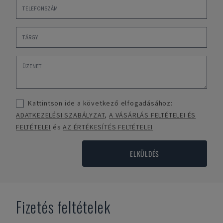
Kattintson ide a következő elfogadásához:
ADATKEZELÉSI SZABÁLYZAT
,
A VÁSÁRLÁS FELTÉTELEI ÉS
FELTÉTELEI
és
AZ ÉRTÉKESÍTÉS FELTÉTELEI
ELKÜLDÉS
Fizetés feltételek