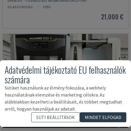
OLASZORSZÁG
2003
21,000 €
Adatvédelmi tájékoztató EU felhasználók
számára
Sütiket használunk az élmény fokozása, a webhely
használatának elemzése és marketing célokra. Az
alábbiakban kezelheti a beállításait, és többet megtudhat
arról, hogyan használjuk az adatait.
SÜTI BEÁLLÍTÁSOK
MINDET ELFOGAD