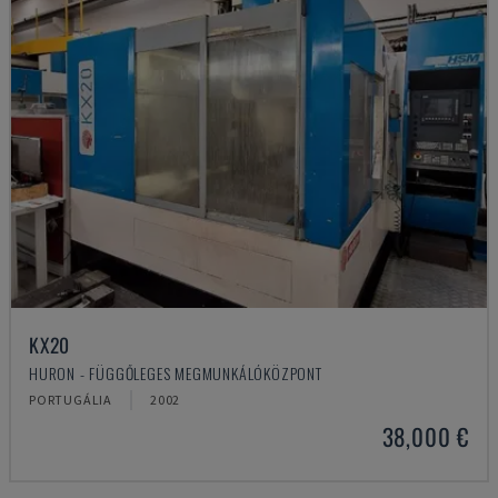
KX20
HURON - FÜGGŐLEGES MEGMUNKÁLÓKÖZPONT
PORTUGÁLIA
2002
38,000 €