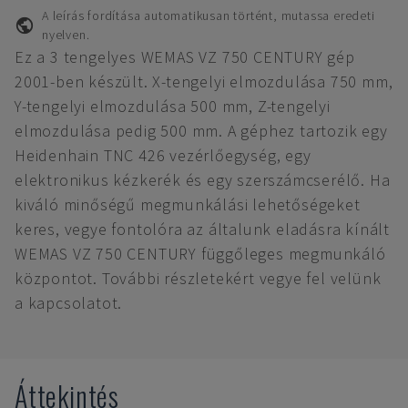
A leírás fordítása automatikusan történt, mutassa eredeti
nyelven.
Ez a 3 tengelyes WEMAS VZ 750 CENTURY gép
2001-ben készült. X-tengelyi elmozdulása 750 mm,
Y-tengelyi elmozdulása 500 mm, Z-tengelyi
elmozdulása pedig 500 mm. A géphez tartozik egy
Heidenhain TNC 426 vezérlőegység, egy
elektronikus kézkerék és egy szerszámcserélő. Ha
kiváló minőségű megmunkálási lehetőségeket
keres, vegye fontolóra az általunk eladásra kínált
WEMAS VZ 750 CENTURY függőleges megmunkáló
központot. További részletekért vegye fel velünk
a kapcsolatot.
Áttekintés