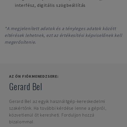
interfész, digitális szögbeállítás
*A megjelenített adatok és a tényleges adatok között
eltérések lehetnek, ezt az értékesítési képviselőnek kell
megerősítenie.
AZ ÖN FIÓKMENEDZSERE:
Gerard Bel
Gerard Bel
az egyik használtgép-kereskedelmi
szakértőnk. Ha további kérdése lenne a gépről,
közvetlenül őt keresheti. Forduljon hozzá
bizalommal.