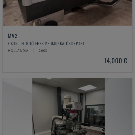
MV2
EIKON - FÜGGŐLEGES MEGMUNKÁLÓKÖZPONT
HOLLANDIA
2003
14,000 €