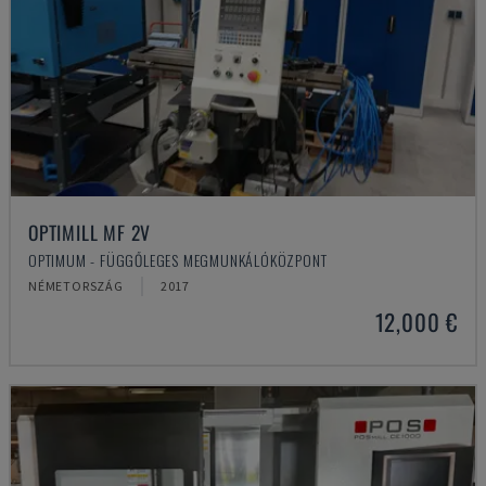
OPTIMILL MF 2V
OPTIMUM - FÜGGŐLEGES MEGMUNKÁLÓKÖZPONT
NÉMETORSZÁG
2017
12,000 €