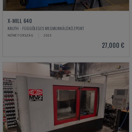
X-MILL 640
KNUTH - FÜGGŐLEGES MEGMUNKÁLÓKÖZPONT
NÉMETORSZÁG
2015
27,000 €