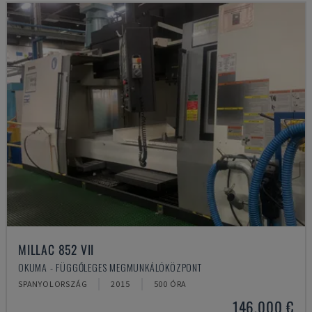
MILLAC 852 VII
OKUMA - FÜGGŐLEGES MEGMUNKÁLÓKÖZPONT
SPANYOLORSZÁG
2015
500 ÓRA
146,000 €