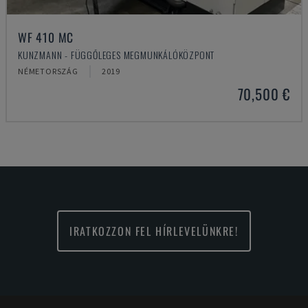
WF 410 MC
KUNZMANN - FÜGGŐLEGES MEGMUNKÁLÓKÖZPONT
NÉMETORSZÁG
2019
70,500 €
IRATKOZZON FEL HÍRLEVELÜNKRE!