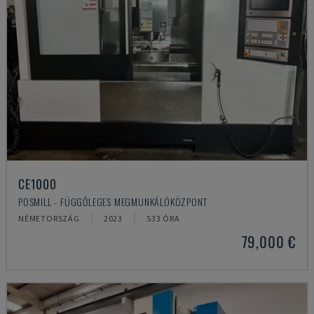
CE1000
POSMILL - FÜGGŐLEGES MEGMUNKÁLÓKÖZPONT
NÉMETORSZÁG
2023
533 ÓRA
79,000 €