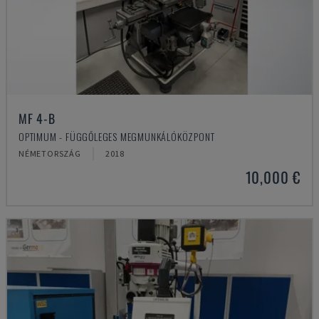
MF 4-B
OPTIMUM - FÜGGŐLEGES MEGMUNKÁLÓKÖZPONT
NÉMETORSZÁG
2018
10,000 €