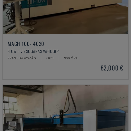
MACH 100- 4020
FLOW - VÍZSUGARAS VÁGÓGÉP
FRANCIAORSZÁG
2021
900 ÓRA
82,000 €