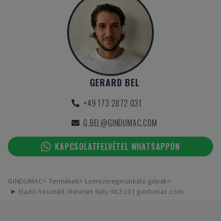
GERARD BEL
+49 173 2872 031
G.BEL@GINDUMAC.COM
KAPCSOLATFELVÉTEL WHATSAPPON
GINDUMAC
Termékek
Lemezmegmunkáló gépek
➤ Eladó használt Waterjet Italy WL510 | gindumac.com