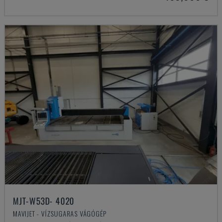
MJT-W53D- 4020
MAVIJET - VÍZSUGARAS VÁGÓGÉP