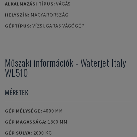
ALKALMAZÁSI TÍPUS
:
VÁGÁS
HELYSZÍN
:
MAGYARORSZÁG
GÉPTÍPUS
:
VÍZSUGARAS VÁGÓGÉP
Műszaki információk
-
Waterjet Italy
WL510
MÉRETEK
GÉP MÉLYSÉGE
:
4000 MM
GÉP MAGASSÁGA
:
1800 MM
GÉP SÚLYA
:
2000 KG