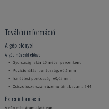
További információ
A gép előnyei
A gép műszaki előnyei
Gyorsaság: akár 20 méter percenként
Pozicionálási pontosság: ±0,1 mm
Ismétlési pontosság: ±0,05 mm
Csiszolószerszám üzemóráinak száma 644
Extra információ
A gép még áram alatt van