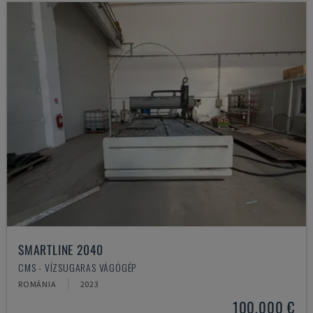
SMARTLINE 2040
CMS - VÍZSUGARAS VÁGÓGÉP
ROMÁNIA
2023
100,000 €