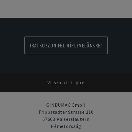
IRATKOZZON FEL HÍRLEVELÜNKRE!
Vissza a tetejére
GINDUMAC GmbH
Trippstadter Strasse 110
67663 Kaiserslautern
Németország