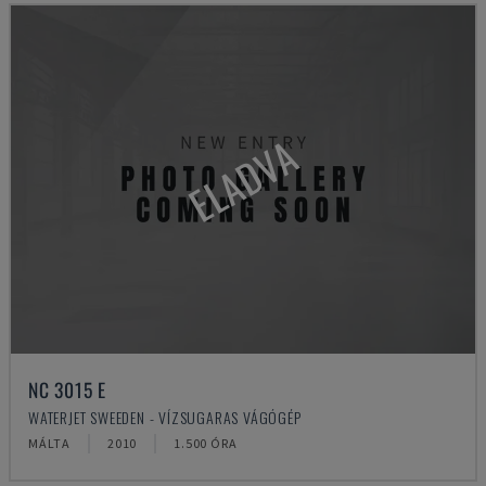
ELADVA
NC 3015 E
WATERJET SWEEDEN - VÍZSUGARAS VÁGÓGÉP
MÁLTA
2010
1.500 ÓRA