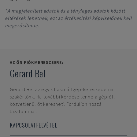
*A megjelenített adatok és a tényleges adatok között
eltérések lehetnek, ezt az értékesítési képviselőnek kell
megerősítenie.
AZ ÖN FIÓKMENEDZSERE:
Gerard Bel
Gerard Bel
az egyik használtgép-kereskedelmi
szakértőnk. Ha további kérdése lenne a gépről,
közvetlenül őt keresheti. Forduljon hozzá
bizalommal.
KAPCSOLATFELVÉTEL