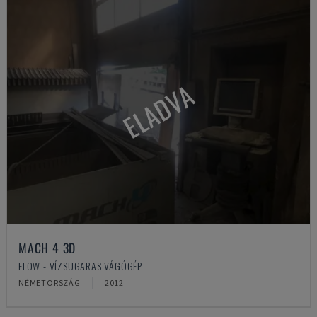
ELADVA
MACH 4 3D
FLOW - VÍZSUGARAS VÁGÓGÉP
NÉMETORSZÁG
2012