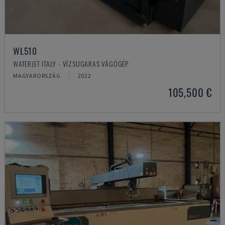
WL510
WATERJET ITALY - VÍZSUGARAS VÁGÓGÉP
MAGYARORSZÁG
2022
105,500 €