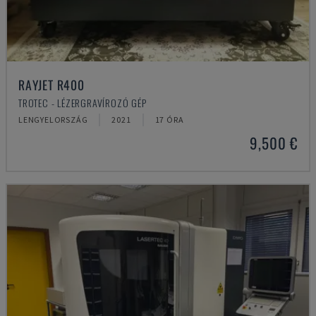
RAYJET R400
TROTEC - LÉZERGRAVÍROZÓ GÉP
LENGYELORSZÁG
2021
17 ÓRA
9,500 €