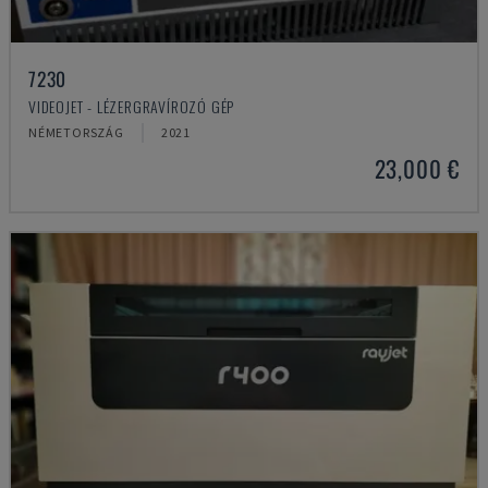
7230
VIDEOJET - LÉZERGRAVÍROZÓ GÉP
NÉMETORSZÁG
2021
23,000 €