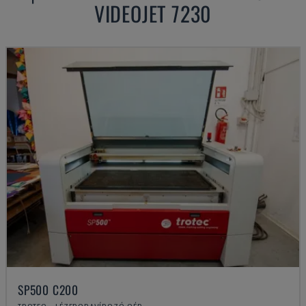
VIDEOJET
7230
SP500 C200