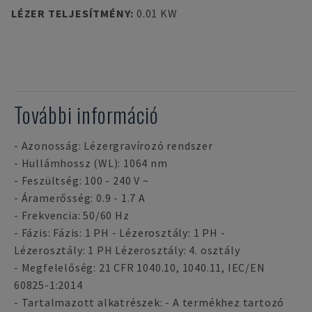
LÉZER TELJESÍTMÉNY
:
0.01 KW
További információ
- Azonosság: Lézergravírozó rendszer
- Hullámhossz (WL): 1064 nm
- Feszültség: 100 - 240 V ~
- Áramerősség: 0.9 - 1.7 A
- Frekvencia: 50/60 Hz
- Fázis: Fázis: 1 PH - Lézerosztály: 1 PH -
Lézerosztály: 1 PH Lézerosztály: 4. osztály
- Megfelelőség: 21 CFR 1040.10, 1040.11, IEC/EN
60825-1:2014
- Tartalmazott alkatrészek: - A termékhez tartozó