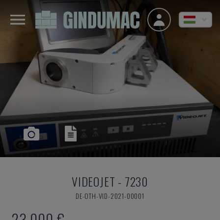
VIDEOJET
-
7230
DE-OTH-VID-2021-00001
23,000 €