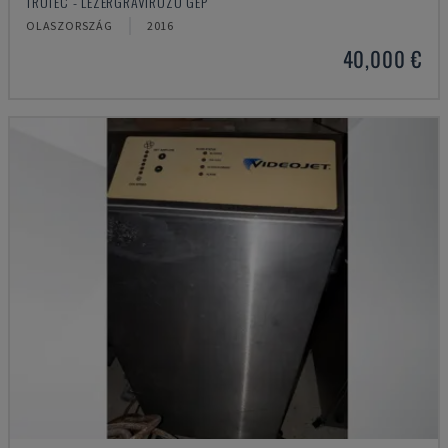
TROTEC - LÉZERGRAVÍROZÓ GÉP
OLASZORSZÁG
2016
40,000 €