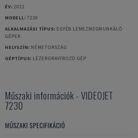
ÉV
:
2021
MODELL
:
7230
ALKALMAZÁSI TÍPUS
:
EGYÉB LEMEZMEGMUNKÁLÓ
GÉPEK
HELYSZÍN
:
NÉMETORSZÁG
GÉPTÍPUS
:
LÉZERGRAVÍROZÓ GÉP
Műszaki információk
-
VIDEOJET
7230
MŰSZAKI SPECIFIKÁCIÓ