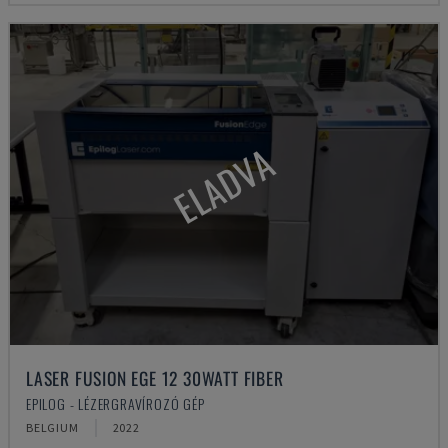
ELADVA
LASER FUSION EGE 12 30WATT FIBER
EPILOG - LÉZERGRAVÍROZÓ GÉP
BELGIUM
2022