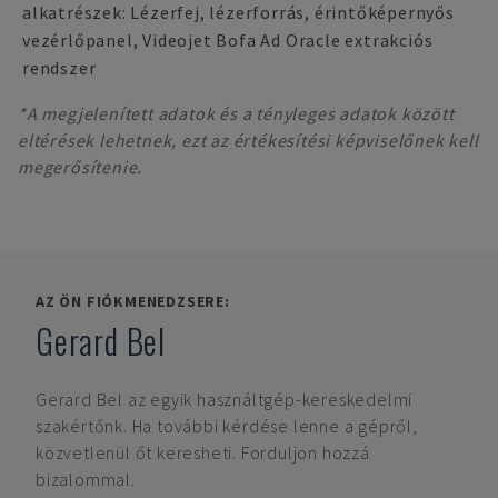
alkatrészek: Lézerfej, lézerforrás, érintőképernyős
vezérlőpanel, Videojet Bofa Ad Oracle extrakciós
rendszer
*A megjelenített adatok és a tényleges adatok között
eltérések lehetnek, ezt az értékesítési képviselőnek kell
megerősítenie.
AZ ÖN FIÓKMENEDZSERE:
Gerard Bel
Gerard Bel
az egyik használtgép-kereskedelmi
szakértőnk. Ha további kérdése lenne a gépről,
közvetlenül őt keresheti. Forduljon hozzá
bizalommal.