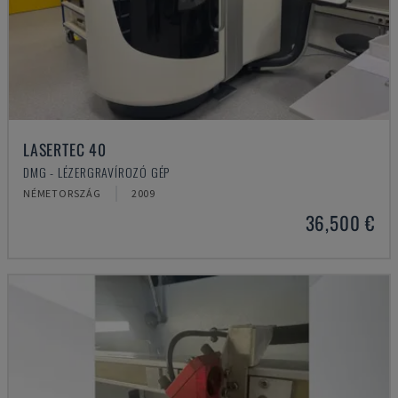
LASERTEC 40
DMG - LÉZERGRAVÍROZÓ GÉP
NÉMETORSZÁG
2009
36,500 €