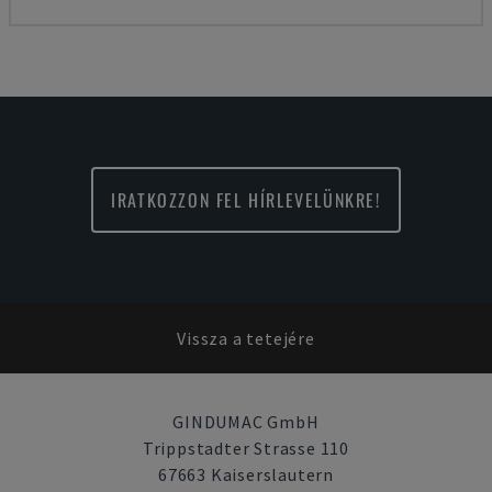
IRATKOZZON FEL HÍRLEVELÜNKRE!
Vissza a tetejére
GINDUMAC GmbH
Trippstadter Strasse 110
67663 Kaiserslautern