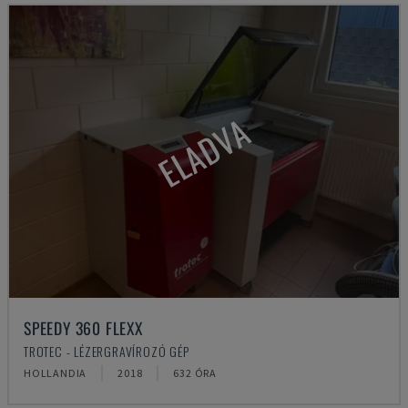
ELADVA
SPEEDY 360 FLEXX
TROTEC - LÉZERGRAVÍROZÓ GÉP
HOLLANDIA
2018
632 ÓRA