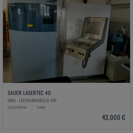
SAUER LASERTEC 40
DMG - LÉZERGRAVÍROZÓ GÉP
SZLOVÉNIA
2008
43,000 €