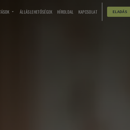
TÁSOK
ÁLLÁSLEHETŐSÉGEK
HÍROLDAL
KAPCSOLAT
ELADÁS