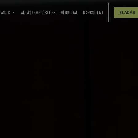
TÁSOK
ÁLLÁSLEHETŐSÉGEK
HÍROLDAL
KAPCSOLAT
ELADÁS