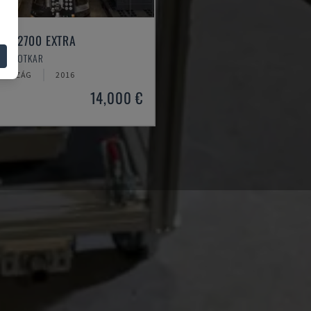
10 R2700 EXTRA
- ROBOTKAR
ORSZÁG
2016
14,000 €