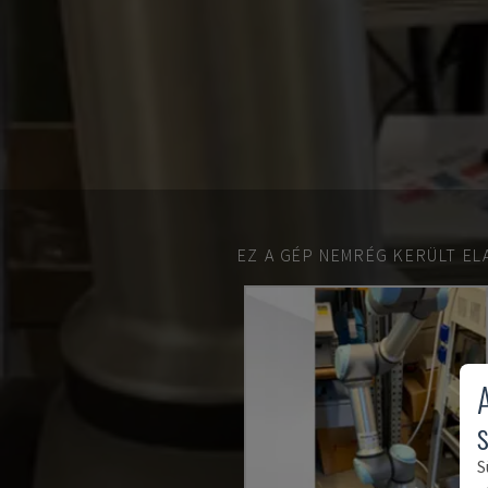
EZ A GÉP NEMRÉG KERÜLT EL
S