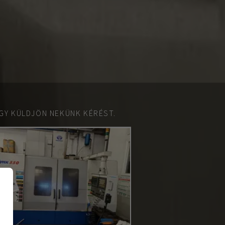
GY KÜLDJÖN NEKÜNK KÉRÉST.