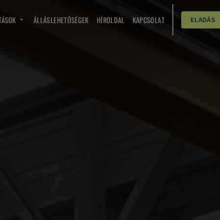
TÁSOK
ÁLLÁSLEHETŐSÉGEK
HÍROLDAL
KAPCSOLAT
ELADÁS