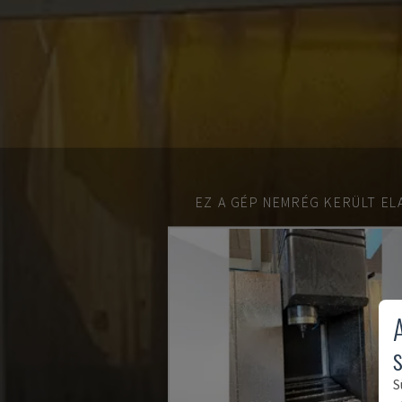
EZ A GÉP NEMRÉG KERÜLT EL
S