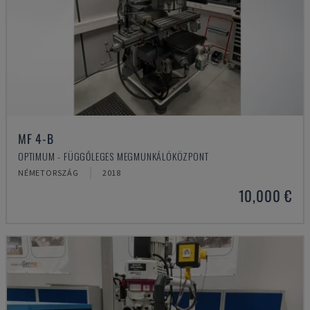
MF 4-B
OPTIMUM - FÜGGŐLEGES MEGMUNKÁLÓKÖZPONT
NÉMETORSZÁG
2018
10,000 €