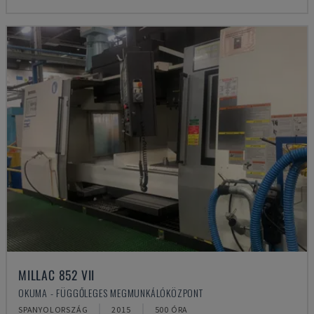
MILLAC 852 VII
OKUMA - FÜGGŐLEGES MEGMUNKÁLÓKÖZPONT
SPANYOLORSZÁG
2015
500 ÓRA