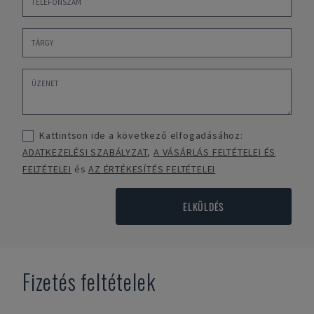
Kattintson ide a következő elfogadásához:
ADATKEZELÉSI SZABÁLYZAT
,
A VÁSÁRLÁS FELTÉTELEI ÉS
FELTÉTELEI
és
AZ ÉRTÉKESÍTÉS FELTÉTELEI
ELKÜLDÉS
Fizetés feltételek