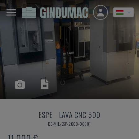
ESPE
-
LAVA CNC 500
DE-MIL-ESP-2008-00001
11,000 €