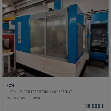
KX20
HURON - FÜGGŐLEGES MEGMUNKÁLÓKÖZPONT
PORTUGÁLIA
2002
38,000 €