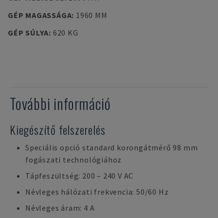
GÉP MAGASSÁGA
:
1960 MM
GÉP SÚLYA
:
620 KG
További információ
Kiegészítő felszerelés
Speciális opció standard korongátmérő 98 mm
fogászati technológiához
Tápfeszültség: 200 – 240 V AC
Névleges hálózati frekvencia: 50/60 Hz
Névleges áram: 4 A