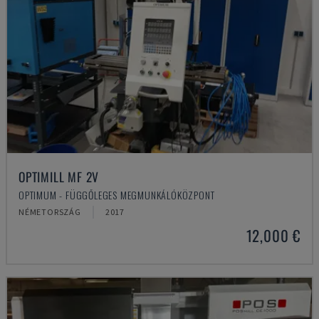
OPTIMILL MF 2V
OPTIMUM - FÜGGŐLEGES MEGMUNKÁLÓKÖZPONT
NÉMETORSZÁG
2017
12,000 €