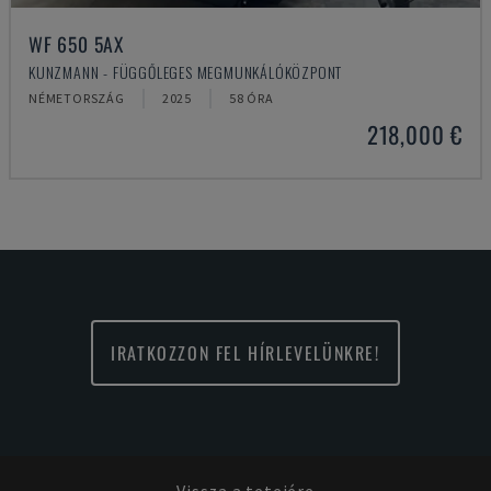
WF 650 5AX
KUNZMANN - FÜGGŐLEGES MEGMUNKÁLÓKÖZPONT
NÉMETORSZÁG
2025
58 ÓRA
218,000 €
IRATKOZZON FEL HÍRLEVELÜNKRE!