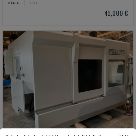
DÁNIA
2012
45,000 €