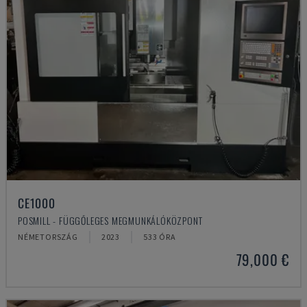
CE1000
POSMILL - FÜGGŐLEGES MEGMUNKÁLÓKÖZPONT
NÉMETORSZÁG
2023
533 ÓRA
79,000 €