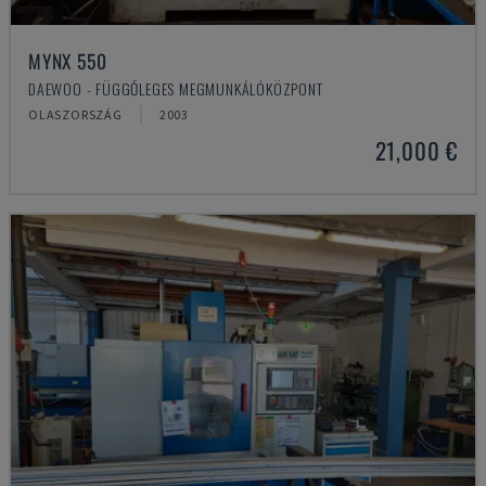
MYNX 550
DAEWOO - FÜGGŐLEGES MEGMUNKÁLÓKÖZPONT
OLASZORSZÁG
2003
21,000 €