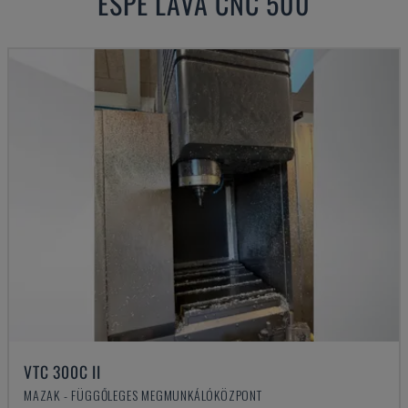
ESPE
LAVA CNC 500
VTC 300C II
MAZAK - FÜGGŐLEGES MEGMUNKÁLÓKÖZPONT