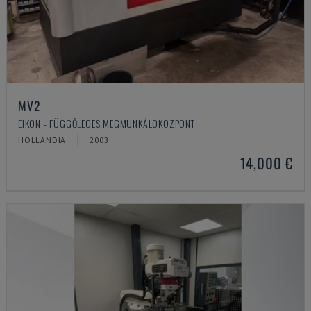
MV2
EIKON - FÜGGŐLEGES MEGMUNKÁLÓKÖZPONT
HOLLANDIA
2003
14,000 €