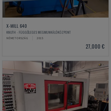
X-MILL 640
KNUTH - FÜGGŐLEGES MEGMUNKÁLÓKÖZPONT
NÉMETORSZÁG
2015
27,000 €