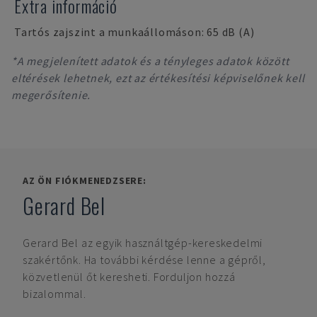
Extra információ
Tartós zajszint a munkaállomáson: 65 dB (A)
*A megjelenített adatok és a tényleges adatok között
eltérések lehetnek, ezt az értékesítési képviselőnek kell
megerősítenie.
AZ ÖN FIÓKMENEDZSERE:
Gerard Bel
Gerard Bel
az egyik használtgép-kereskedelmi
szakértőnk. Ha további kérdése lenne a gépről,
közvetlenül őt keresheti. Forduljon hozzá
bizalommal.