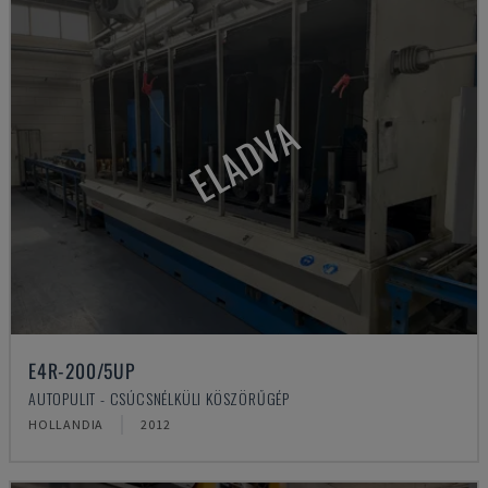
ELADVA
E4R-200/5UP
AUTOPULIT - CSÚCSNÉLKÜLI KÖSZÖRŰGÉP
HOLLANDIA
2012