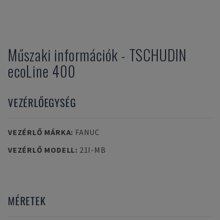
Műszaki információk
-
TSCHUDIN
ecoLine 400
VEZÉRLŐEGYSÉG
VEZÉRLŐ MÁRKA
:
FANUC
VEZÉRLŐ MODELL
:
21I-MB
MÉRETEK