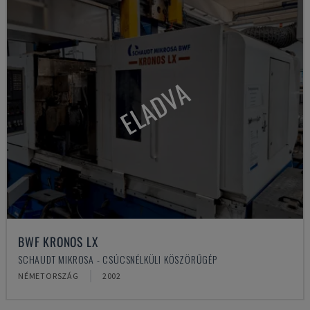
ELADVA
BWF KRONOS LX
SCHAUDT MIKROSA - CSÚCSNÉLKÜLI KÖSZÖRŰGÉP
NÉMETORSZÁG
2002