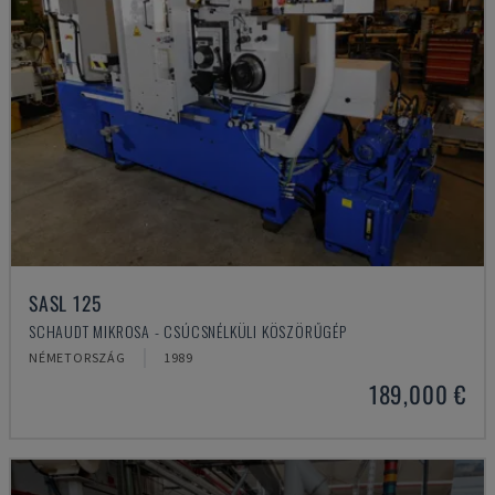
SASL 125
SCHAUDT MIKROSA - CSÚCSNÉLKÜLI KÖSZÖRŰGÉP
NÉMETORSZÁG
1989
189,000 €