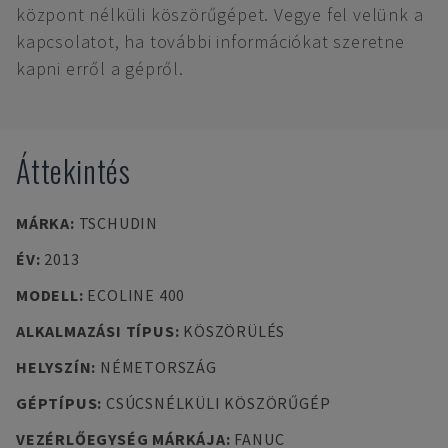
központ nélküli köszörűgépet. Vegye fel velünk a
kapcsolatot, ha további információkat szeretne
kapni erről a gépről.
Áttekintés
MÁRKA
:
TSCHUDIN
ÉV
:
2013
MODELL
:
ECOLINE 400
ALKALMAZÁSI TÍPUS
:
KÖSZÖRÜLÉS
HELYSZÍN
:
NÉMETORSZÁG
GÉPTÍPUS
:
CSÚCSNÉLKÜLI KÖSZÖRŰGÉP
VEZÉRLŐEGYSÉG MÁRKÁJA
:
FANUC