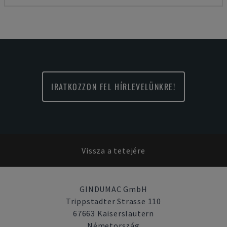
IRATKOZZON FEL HÍRLEVELÜNKRE!
Vissza a tetejére
GINDUMAC GmbH
Trippstadter Strasse 110
67663 Kaiserslautern
Németország