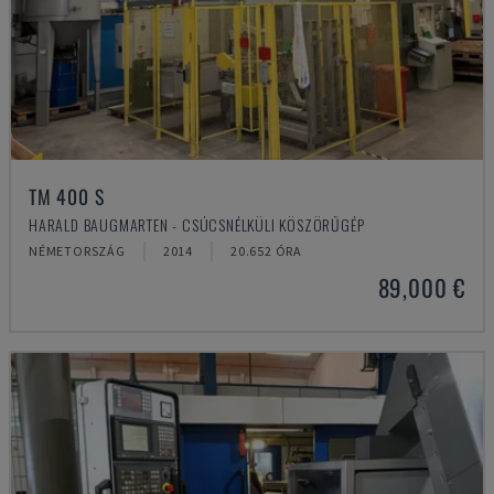
TM 400 S
HARALD BAUGMARTEN - CSÚCSNÉLKÜLI KÖSZÖRŰGÉP
NÉMETORSZÁG
2014
20.652 ÓRA
89,000 €