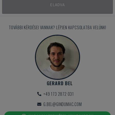
ELADVA
TOVÁBBI KÉRDÉSEI VANNAK? LÉPJEN KAPCSOLATBA VELÜNK!
GERARD BEL
+49 173 2872 031
G.BEL@GINDUMAC.COM