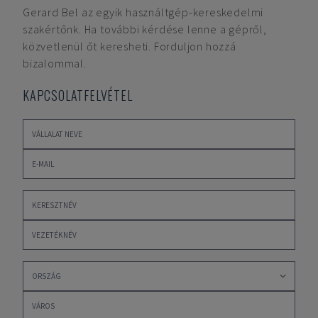
Gerard Bel
az egyik használtgép-kereskedelmi
szakértőnk. Ha további kérdése lenne a gépről,
közvetlenül őt keresheti. Forduljon hozzá
bizalommal.
KAPCSOLATFELVÉTEL