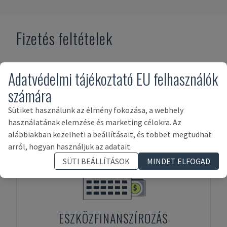
Fizetés feltételek
Adatvédelmi tájékoztató EU felhasználók
számára
Sütiket használunk az élmény fokozása, a webhely
használatának elemzése és marketing célokra. Az
ELŐRE FIZETÉS
alábbiakban kezelheti a beállításait, és többet megtudhat
arról, hogyan használjuk az adatait.
SÜTI BEÁLLÍTÁSOK
MINDET ELFOGAD
ESZKÖZFINANSZÍROZÁS