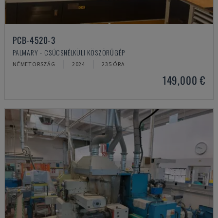
PCB-4520-3
PALMARY - CSÚCSNÉLKÜLI KÖSZÖRŰGÉP
NÉMETORSZÁG
2024
235 ÓRA
149,000 €