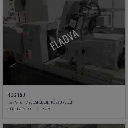
ELADVA
HCG 150
HANWHA - CSÚCSNÉLKÜLI KÖSZÖRŰGÉP
NÉMETORSZÁG
2019