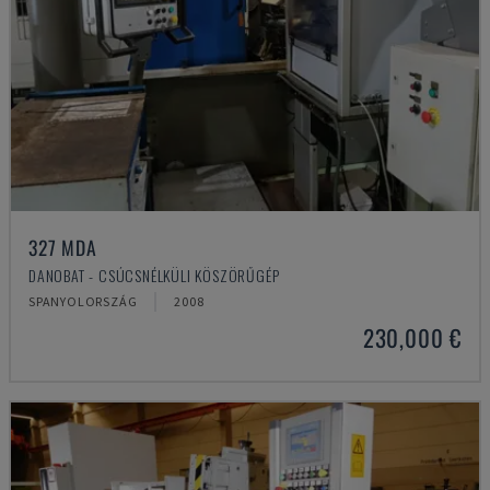
327 MDA
DANOBAT - CSÚCSNÉLKÜLI KÖSZÖRŰGÉP
SPANYOLORSZÁG
2008
230,000 €