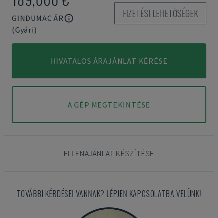
FIZETÉSI LEHETŐSÉGEK
GINDUMAC ÁR
(Gyári)
HIVATALOS ÁRAJÁNLAT KÉRÉSE
A GÉP MEGTEKINTÉSE
ELLENAJÁNLAT KÉSZÍTÉSE
TOVÁBBI KÉRDÉSEI VANNAK? LÉPJEN KAPCSOLATBA VELÜNK!