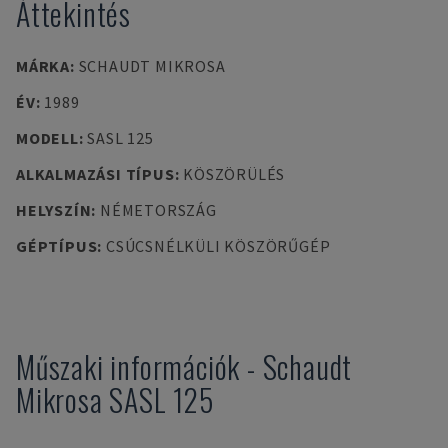
Áttekintés
MÁRKA
:
SCHAUDT MIKROSA
ÉV
:
1989
MODELL
:
SASL 125
ALKALMAZÁSI TÍPUS
:
KÖSZÖRÜLÉS
HELYSZÍN
:
NÉMETORSZÁG
GÉPTÍPUS
:
CSÚCSNÉLKÜLI KÖSZÖRŰGÉP
Műszaki információk
-
Schaudt
Mikrosa
SASL 125