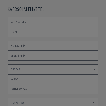
KAPCSOLATFELVÉTEL