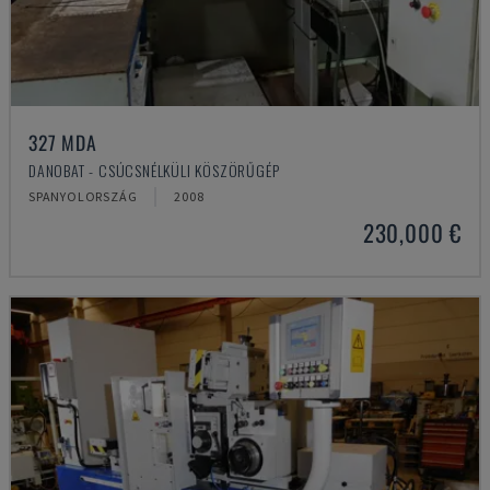
327 MDA
DANOBAT - CSÚCSNÉLKÜLI KÖSZÖRŰGÉP
SPANYOLORSZÁG
2008
230,000 €