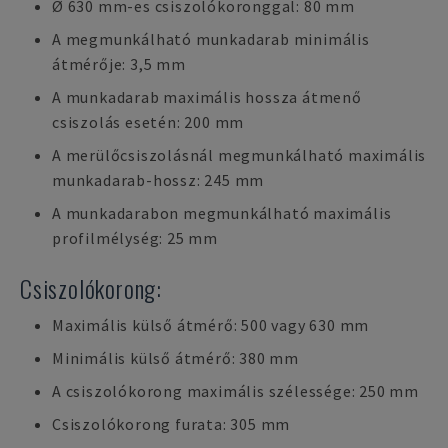
Ø 630 mm-es csiszolókoronggal: 80 mm
A megmunkálható munkadarab minimális
átmérője: 3,5 mm
A munkadarab maximális hossza átmenő
csiszolás esetén: 200 mm
A merülőcsiszolásnál megmunkálható maximális
munkadarab-hossz: 245 mm
A munkadarabon megmunkálható maximális
profilmélység: 25 mm
Csiszolókorong:
Maximális külső átmérő: 500 vagy 630 mm
Minimális külső átmérő: 380 mm
A csiszolókorong maximális szélessége: 250 mm
Csiszolókorong furata: 305 mm