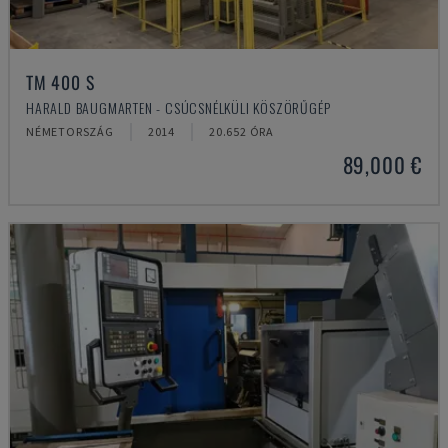
TM 400 S
HARALD BAUGMARTEN - CSÚCSNÉLKÜLI KÖSZÖRŰGÉP
NÉMETORSZÁG
2014
20.652 ÓRA
89,000 €