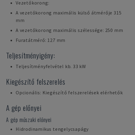
Vezetőkorong:
A vezetőkorong maximális külső átmérője 315
mm
A vezetőkorong maximális szélessége: 250 mm
Furatátmérő: 127 mm
Teljesítményigény:
Teljesítményfelvétel kb. 33 kW
Kiegészítő felszerelés
Opcionális: Kiegészítő felszerelések elérhetők
A gép előnyei
A gép műszaki előnyei
Hidrodinamikus tengelycsapágy