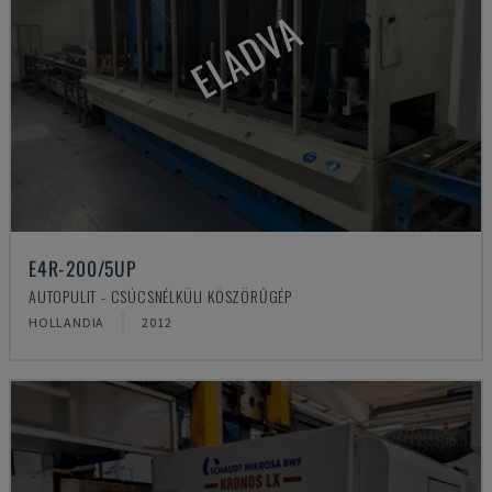
ELADVA
E4R-200/5UP
AUTOPULIT - CSÚCSNÉLKÜLI KÖSZÖRŰGÉP
HOLLANDIA
2012