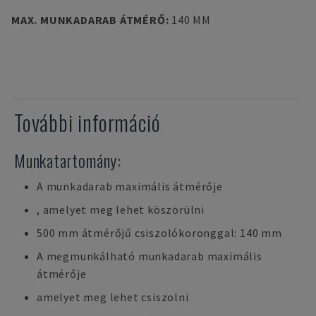
MAX. MUNKADARAB ÁTMÉRŐ
:
140 MM
További információ
Munkatartomány:
A munkadarab maximális átmérője
, amelyet meg lehet köszörülni
500 mm átmérőjű csiszolókoronggal: 140 mm
A megmunkálható munkadarab maximális
átmérője
amelyet meg lehet csiszolni