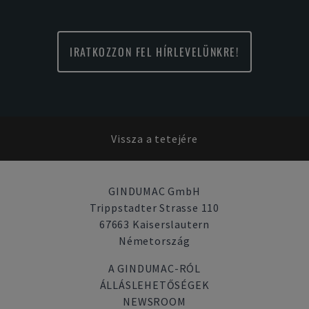
IRATKOZZON FEL HÍRLEVELÜNKRE!
Vissza a tetejére
GINDUMAC GmbH
Trippstadter Strasse 110
67663 Kaiserslautern
Németország
A GINDUMAC-RÓL
ÁLLÁSLEHETŐSÉGEK
NEWSROOM