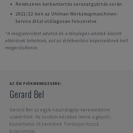
Rendszeres karbantartás sorozatgyártás során
2021/22-ben az Uhlman Werkzeugmaschinen-
Service által utólagosan felszerelve
*A megjelenített adatok és a tényleges adatok között
eltérések lehetnek, ezt az értékesítési képviselőnek kell
megerősítenie.
AZ ÖN FIÓKMENEDZSERE:
Gerard Bel
Gerard Bel
az egyik használtgép-kereskedelmi
szakértőnk. Ha további kérdése lenne a gépről,
közvetlenül őt keresheti. Forduljon hozzá
bizalommal.