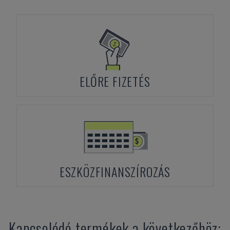
ELŐRE FIZETÉS
ESZKÖZFINANSZÍROZÁS
Kapcsolódó termékek a következőhöz: