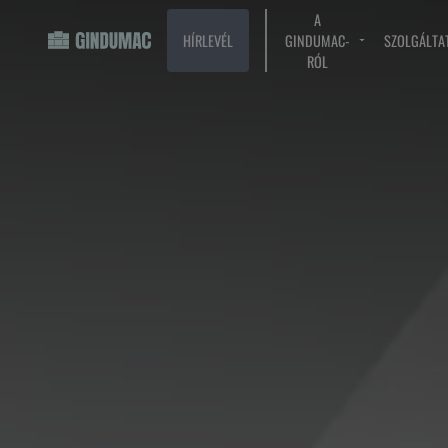
A
HÍRLEVÉL
GINDUMAC-
SZOLGÁLTA
RÓL