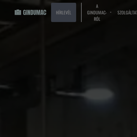
A
HÍRLEVÉL
GINDUMAC-
SZOLGÁLTA
RÓL