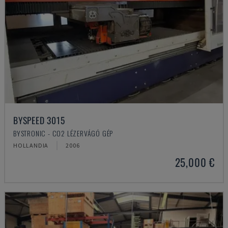
BYSPEED 3015
BYSTRONIC - CO2 LÉZERVÁGÓ GÉP
HOLLANDIA
2006
25,000 €