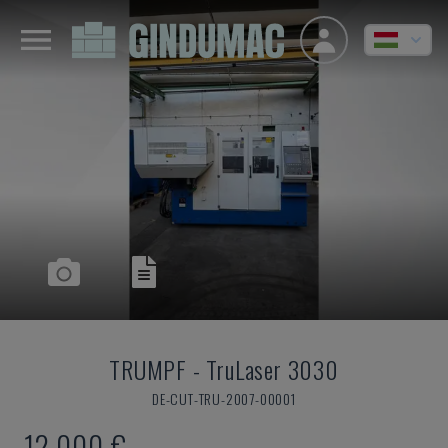
TRUMPF
-
TruLaser 3030
DE-CUT-TRU-2007-00001
12,000 €