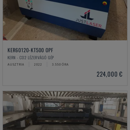
KER60120-KT500 OPF
KERN - CO2 LÉZERVÁGÓ GÉP
AUSZTRIA
2022
3.550 ÓRA
224,000 €