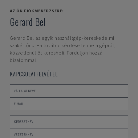
AZ ÖN FIÓKMENEDZSERE:
Gerard Bel
Gerard Bel
az egyik használtgép-kereskedelmi
szakértőnk. Ha további kérdése lenne a gépről,
közvetlenül őt keresheti. Forduljon hozzá
bizalommal.
KAPCSOLATFELVÉTEL