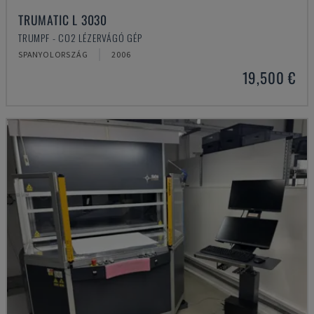
TRUMATIC L 3030
TRUMPF - CO2 LÉZERVÁGÓ GÉP
SPANYOLORSZÁG
2006
19,500 €