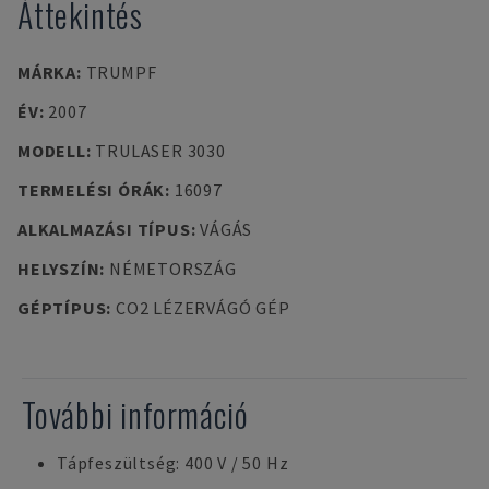
Áttekintés
MÁRKA
:
TRUMPF
ÉV
:
2007
MODELL
:
TRULASER 3030
TERMELÉSI ÓRÁK
:
16097
ALKALMAZÁSI TÍPUS
:
VÁGÁS
HELYSZÍN
:
NÉMETORSZÁG
GÉPTÍPUS
:
CO2 LÉZERVÁGÓ GÉP
További információ
Tápfeszültség: 400 V / 50 Hz