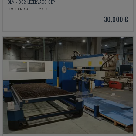
BLM - CO2 LÉZERVÁGÓ GÉP
HOLLANDIA
2003
30,000 €