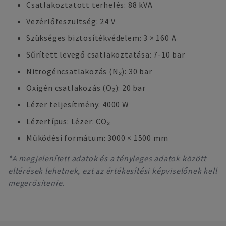
Csatlakoztatott terhelés: 88 kVA
Vezérlőfeszültség: 24 V
Szükséges biztosítékvédelem: 3 × 160 A
Sűrített levegő csatlakoztatása: 7-10 bar
Nitrogéncsatlakozás (N₂): 30 bar
Oxigén csatlakozás (O₂): 20 bar
Lézer teljesítmény: 4000 W
Lézertípus: Lézer: CO₂
Működési formátum: 3000 × 1500 mm
*A megjelenített adatok és a tényleges adatok között
eltérések lehetnek, ezt az értékesítési képviselőnek kell
megerősítenie.