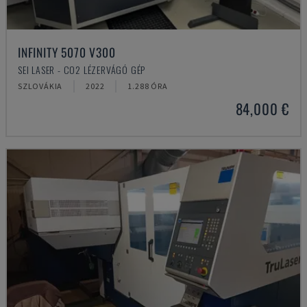
INFINITY 5070 V300
SEI LASER - CO2 LÉZERVÁGÓ GÉP
SZLOVÁKIA
2022
1.288 ÓRA
84,000 €