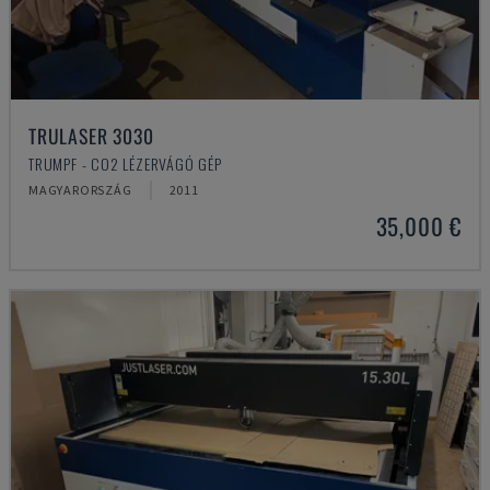
TRULASER 3030
TRUMPF - CO2 LÉZERVÁGÓ GÉP
MAGYARORSZÁG
2011
35,000 €