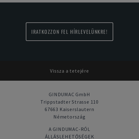
IRATKOZZON FEL HÍRLEVELÜNKRE!
Vissza a tetejére
GINDUMAC GmbH
Trippstadter Strasse 110
67663 Kaiserslautern
Németország
A GINDUMAC-RÓL
ÁLLÁSLEHETŐSÉGEK