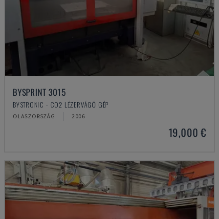
BYSPRINT 3015
BYSTRONIC - CO2 LÉZERVÁGÓ GÉP
OLASZORSZÁG
2006
19,000 €