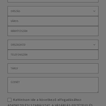
Kattintson ide a következő elfogadásához:
ADATKEZELÉSI SZABÁLYZAT
,
A VÁSÁRLÁS FELTÉTELEI ÉS