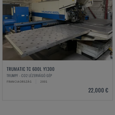
TRUMATIC TC 600L Y1300
TRUMPF - CO2 LÉZERVÁGÓ GÉP
FRANCIAORSZÁG
2001
22,000 €