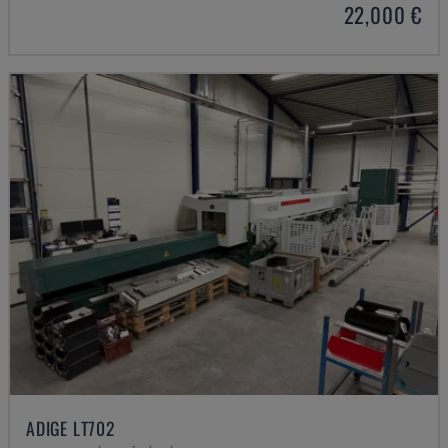
22,000 €
ADIGE LT702