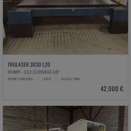
TRULASER 3030 L20
TRUMPF - CO2 LÉZERVÁGÓ GÉP
NÉMETORSZÁG
2015
45.541 ÓRA
42,000 €