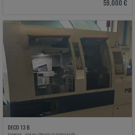
59,000 €
DECO 13 B
TORNOS - SVÁJCI TÍPUSÚ ESZTERGAGÉP