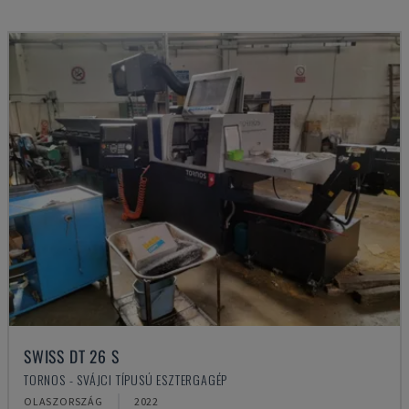
SWISS DT 26 S
TORNOS - SVÁJCI TÍPUSÚ ESZTERGAGÉP
OLASZORSZÁG
2022