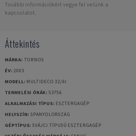
További információkért vegye fel velünk a
kapcsolatot.
Áttekintés
MÁRKA
:
TORNOS
ÉV
:
2003
MODELL
:
MULTIDECO 32/6I
TERMELÉSI ÓRÁK
:
53756
ALKALMAZÁSI TÍPUS
:
ESZTERGAGÉP
HELYSZÍN
:
SPANYOLORSZÁG
GÉPTÍPUS
:
SVÁJCI TÍPUSÚ ESZTERGAGÉP