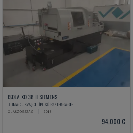
ISOLA XD 38 II SIEMENS
UTIMAC - SVÁJCI TÍPUSÚ ESZTERGAGÉP
OLASZORSZÁG
2016
94,000 €