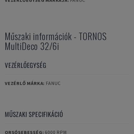
VEZÉRLŐEGYSÉG MÁRKÁJA
:
FANUC
Műszaki információk
-
TORNOS
MultiDeco 32/6i
VEZÉRLŐEGYSÉG
VEZÉRLŐ MÁRKA
:
FANUC
MŰSZAKI SPECIFIKÁCIÓ
ORSÓSEBESSÉG
:
6000 RPM