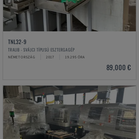
TNL32-9
TRAUB - SVÁJCI TÍPUSÚ ESZTERGAGÉP
NÉMETORSZÁG
2017
19.295 ÓRA
89,000 €