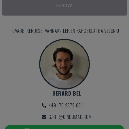
ELADVA
TOVÁBBI KÉRDÉSEI VANNAK? LÉPJEN KAPCSOLATBA VELÜNK!
GERARD BEL
+49 173 2872 031
G.BEL@GINDUMAC.COM