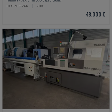
OLASZORSZÁG
2004
48,000 €