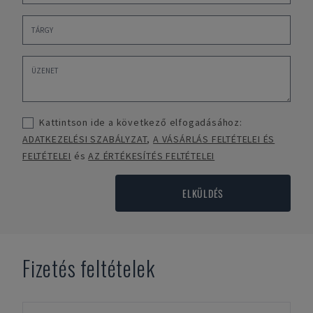
Kattintson ide a következő elfogadásához:
ADATKEZELÉSI SZABÁLYZAT
,
A VÁSÁRLÁS FELTÉTELEI ÉS
FELTÉTELEI
és
AZ ÉRTÉKESÍTÉS FELTÉTELEI
ELKÜLDÉS
Fizetés feltételek