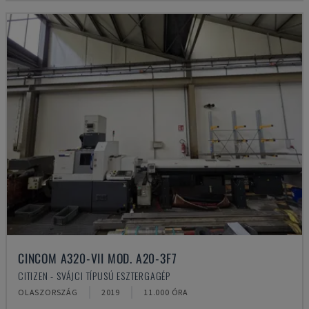
CINCOM A320-VII MOD. A20-3F7
CITIZEN - SVÁJCI TÍPUSÚ ESZTERGAGÉP
OLASZORSZÁG
2019
11.000 ÓRA