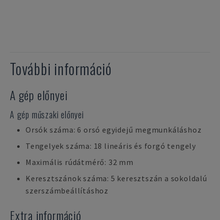
További információ
A gép előnyei
A gép műszaki előnyei
Orsók száma: 6 orsó egyidejű megmunkáláshoz
Tengelyek száma: 18 lineáris és forgó tengely
Maximális rúdátmérő: 32 mm
Keresztszánok száma: 5 keresztszán a sokoldalú
szerszámbeállításhoz
Extra információ