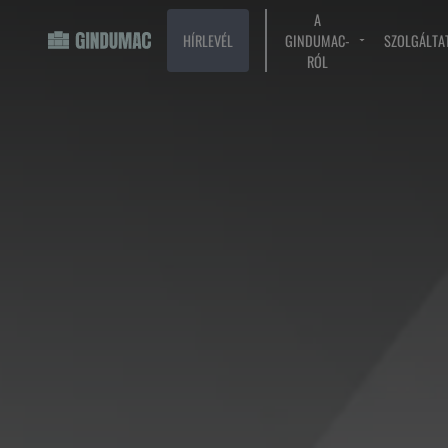
A
HÍRLEVÉL
GINDUMAC-
SZOLGÁLTA
RÓL