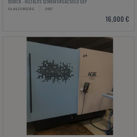
SODICK - HUZALOS SZIKRAFORGÁCSOLÓ GÉP
OLASZORSZÁG
2007
16,000 €