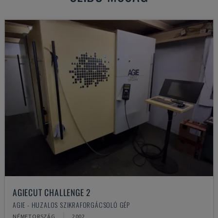
AGIECUT CHALLENGE 2
AGIE - HUZALOS SZIKRAFORGÁCSOLÓ GÉP
NÉMETORSZÁG
2002