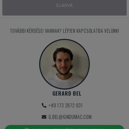
ELADVA
TOVÁBBI KÉRDÉSEI VANNAK? LÉPJEN KAPCSOLATBA VELÜNK!
GERARD BEL
+49 173 2872 031
G.BEL@GINDUMAC.COM