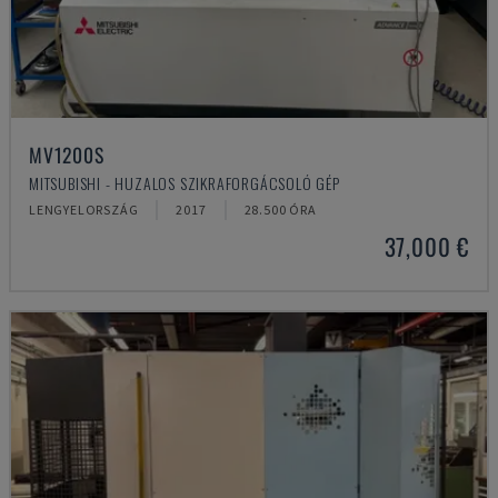
MV1200S
MITSUBISHI - HUZALOS SZIKRAFORGÁCSOLÓ GÉP
LENGYELORSZÁG
2017
28.500 ÓRA
37,000 €