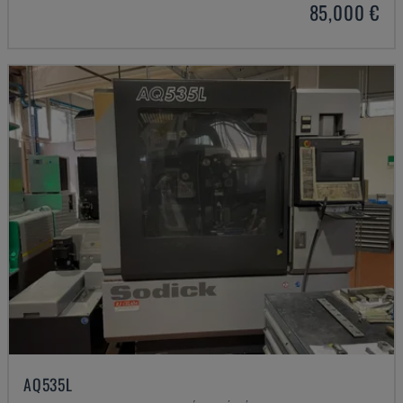
85,000 €
AQ535L