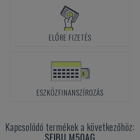
ELŐRE FIZETÉS
ESZKÖZFINANSZÍROZÁS
Kapcsolódó termékek a következőhöz:
SEIBU
M50AG