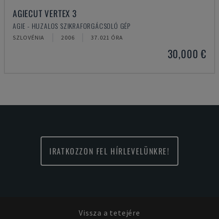
AGIECUT VERTEX 3
AGIE - HUZALOS SZIKRAFORGÁCSOLÓ GÉP
SZLOVÉNIA
2006
37.021 ÓRA
30,000 €
IRATKOZZON FEL HÍRLEVELÜNKRE!
Vissza a tetejére