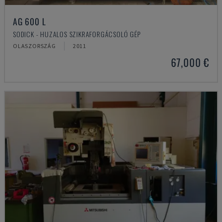
AG 600 L
SODICK - HUZALOS SZIKRAFORGÁCSOLÓ GÉP
OLASZORSZÁG
2011
67,000 €