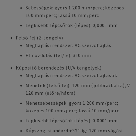
Sebességek: gyors 1 200 mm/perc; közepes
100 mm/perc; lassú 10 mm/perc
Legkisebb lépcsőfok (lépés): 0,0001 mm
Felső fej (Z-tengely)
Meghajtási rendszer: AC szervohajtás
Elmozdulás (fel/le): 310 mm
Kúposító berendezés (U/V tengelyek)
Meghajtási rendszer: AC szervohajtások
Menetek (felső fej): 120 mm (jobbra/balra), V
120 mm (előre/hátra)
Menetsebességek: gyors 1 200 mm/perc;
közepes 100 mm/perc; lassú 10 mm/perc
Legkisebb lépcsőfok (lépés): 0,0001 mm
Kúpszög: standard ±32°-ig; 120 mm vágási