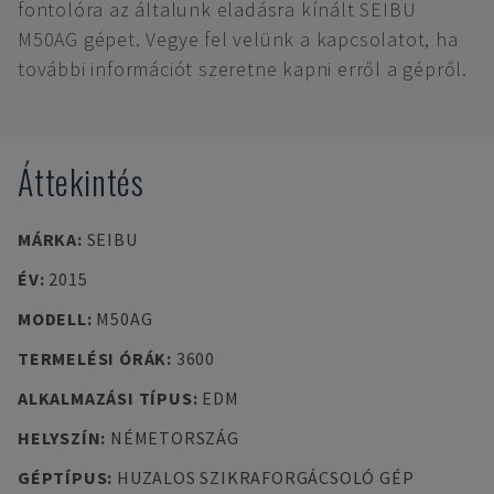
fontolóra az általunk eladásra kínált SEIBU
M50AG gépet. Vegye fel velünk a kapcsolatot, ha
további információt szeretne kapni erről a gépről.
Áttekintés
MÁRKA
:
SEIBU
ÉV
:
2015
MODELL
:
M50AG
TERMELÉSI ÓRÁK
:
3600
ALKALMAZÁSI TÍPUS
:
EDM
HELYSZÍN
:
NÉMETORSZÁG
GÉPTÍPUS
:
HUZALOS SZIKRAFORGÁCSOLÓ GÉP