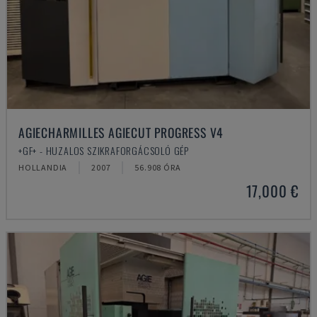
AGIECHARMILLES AGIECUT PROGRESS V4
+GF+ - HUZALOS SZIKRAFORGÁCSOLÓ GÉP
HOLLANDIA
2007
56.908 ÓRA
17,000 €