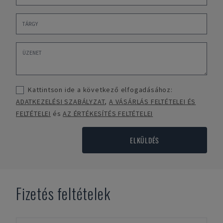
Kattintson ide a következő elfogadásához:
ADATKEZELÉSI SZABÁLYZAT
,
A VÁSÁRLÁS FELTÉTELEI ÉS
FELTÉTELEI
és
AZ ÉRTÉKESÍTÉS FELTÉTELEI
ELKÜLDÉS
Fizetés feltételek