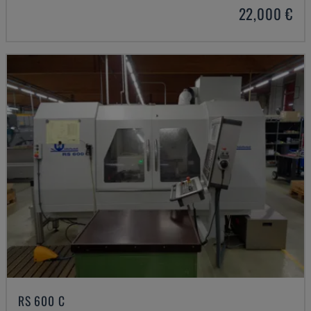
22,000 €
RS 600 C