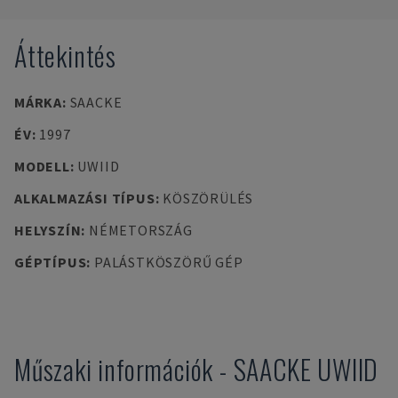
Áttekintés
MÁRKA
:
SAACKE
ÉV
:
1997
MODELL
:
UWIID
ALKALMAZÁSI TÍPUS
:
KÖSZÖRÜLÉS
HELYSZÍN
:
NÉMETORSZÁG
GÉPTÍPUS
:
PALÁSTKÖSZÖRŰ GÉP
Műszaki információk
-
SAACKE
UWIID