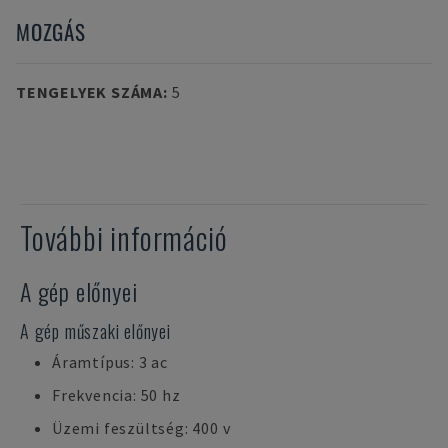
MOZGÁS
TENGELYEK SZÁMA
:
5
További információ
A gép előnyei
A gép műszaki előnyei
Áramtípus: 3 ac
Frekvencia: 50 hz
Üzemi feszültség: 400 v