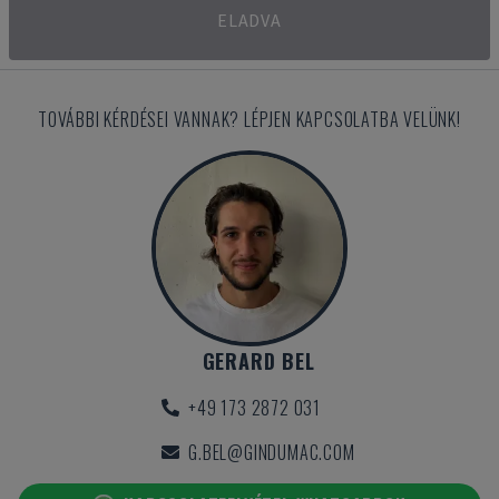
ELADVA
TOVÁBBI KÉRDÉSEI VANNAK? LÉPJEN KAPCSOLATBA VELÜNK!
GERARD BEL
+49 173 2872 031
G.BEL@GINDUMAC.COM