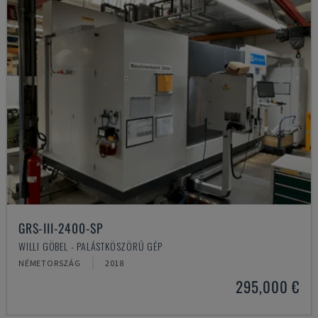
GRS-III-2400-SP
WILLI GÖBEL - PALÁSTKÖSZÖRŰ GÉP
NÉMETORSZÁG
2018
295,000 €