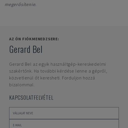
megerősítenie.
AZ ÖN FIÓKMENEDZSERE:
Gerard Bel
Gerard Bel
az egyik használtgép-kereskedelmi
szakértőnk. Ha további kérdése lenne a gépről,
közvetlenül őt keresheti. Forduljon hozzá
bizalommal.
KAPCSOLATFELVÉTEL