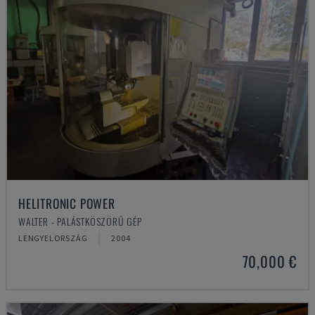
HELITRONIC POWER
WALTER - PALÁSTKÖSZÖRŰ GÉP
LENGYELORSZÁG
2004
70,000 €