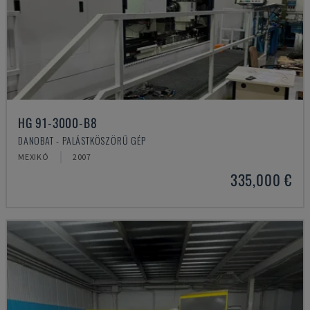
HG 91-3000-B8
DANOBAT - PALÁSTKÖSZÖRŰ GÉP
MEXIKÓ
2007
335,000 €