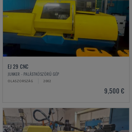
EJ 29 CNC
JUNKER - PALÁSTKÖSZÖRŰ GÉP
OLASZORSZÁG
2002
9,500 €