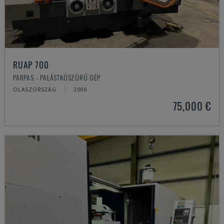
RUAP 700
PARPAS - PALÁSTKÖSZÖRŰ GÉP
OLASZORSZÁG
2000
75,000 €