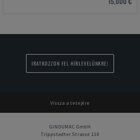
15,000 €
IRATKOZZON FEL HÍRLEVELÜNKRE!
Vissza a tetejére
GINDUMAC GmbH
Trippstadter Strasse 110