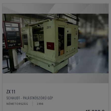
ZX 11
SCHAUDT - PALÁSTKÖSZÖRŰ GÉP
NÉMETORSZÁG
1998