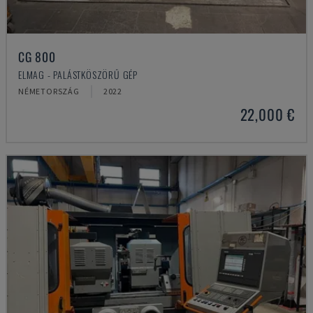
CG 800
ELMAG - PALÁSTKÖSZÖRŰ GÉP
NÉMETORSZÁG
2022
22,000 €