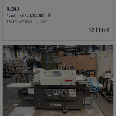
NC240
AVYAC - PALÁSTKÖSZÖRŰ GÉP
SPANYOLORSZÁG
2004
22,000 €