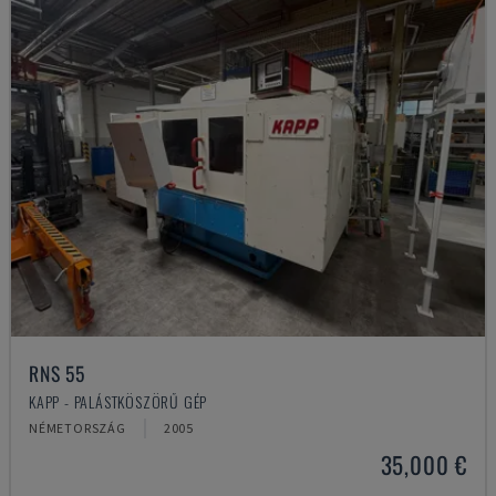
RNS 55
KAPP - PALÁSTKÖSZÖRŰ GÉP
NÉMETORSZÁG
2005
35,000 €