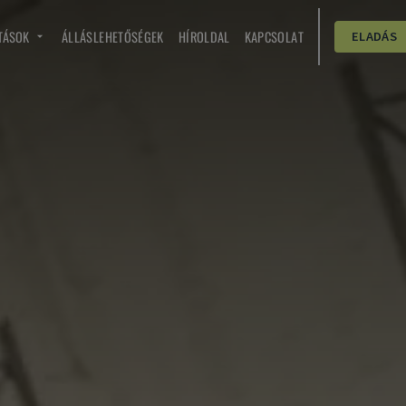
TÁSOK
ÁLLÁSLEHETŐSÉGEK
HÍROLDAL
KAPCSOLAT
ELADÁS