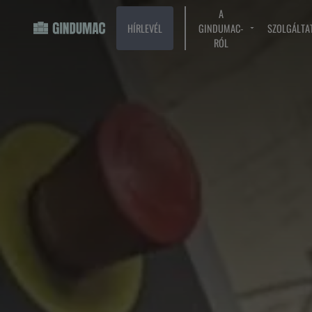
A
HÍRLEVÉL
GINDUMAC-
SZOLGÁLTA
RÓL