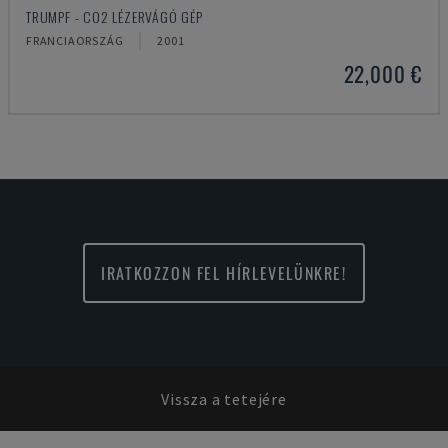
TRUMPF - CO2 LÉZERVÁGÓ GÉP
FRANCIAORSZÁG
2001
22,000 €
IRATKOZZON FEL HÍRLEVELÜNKRE!
Vissza a tetejére