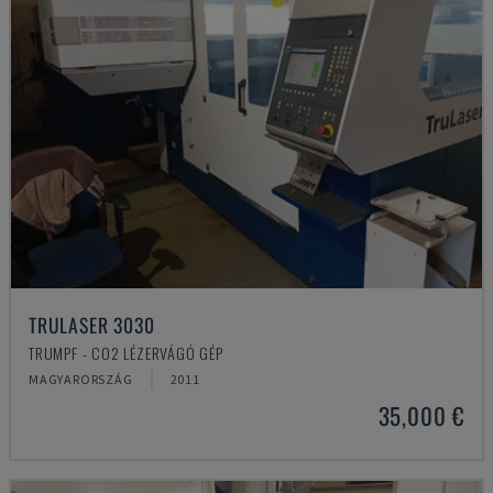
TRULASER 3030
TRUMPF - CO2 LÉZERVÁGÓ GÉP
MAGYARORSZÁG
2011
35,000 €