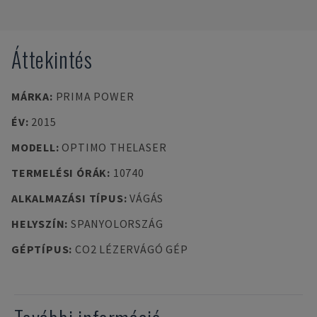
Áttekintés
MÁRKA
:
PRIMA POWER
ÉV
:
2015
MODELL
:
OPTIMO THELASER
TERMELÉSI ÓRÁK
:
10740
ALKALMAZÁSI TÍPUS
:
VÁGÁS
HELYSZÍN
:
SPANYOLORSZÁG
GÉPTÍPUS
:
CO2 LÉZERVÁGÓ GÉP