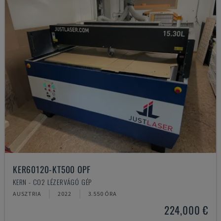
KER60120-KT500 OPF
KERN - CO2 LÉZERVÁGÓ GÉP
AUSZTRIA
2022
3.550 ÓRA
224,000 €