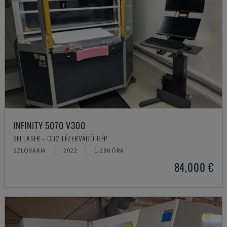
INFINITY 5070 V300
SEI LASER - CO2 LÉZERVÁGÓ GÉP
SZLOVÁKIA
2022
1.288 ÓRA
84,000 €