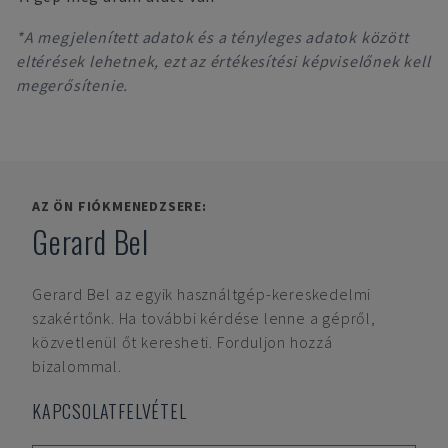
*A megjelenített adatok és a tényleges adatok között
eltérések lehetnek, ezt az értékesítési képviselőnek kell
megerősítenie.
AZ ÖN FIÓKMENEDZSERE:
Gerard Bel
Gerard Bel
az egyik használtgép-kereskedelmi
szakértőnk. Ha további kérdése lenne a gépről,
közvetlenül őt keresheti. Forduljon hozzá
bizalommal.
KAPCSOLATFELVÉTEL