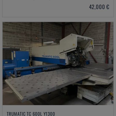
42,000 €
TRUMATIC TC 600L Y1300