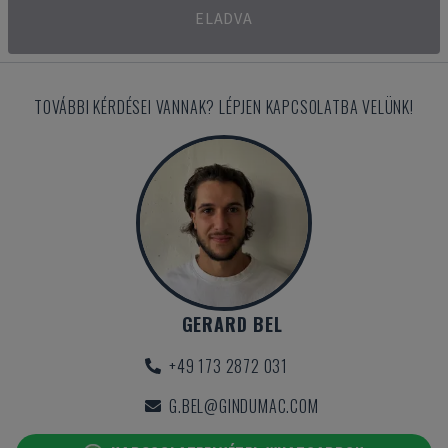
ELADVA
TOVÁBBI KÉRDÉSEI VANNAK? LÉPJEN KAPCSOLATBA VELÜNK!
GERARD BEL
+49 173 2872 031
G.BEL@GINDUMAC.COM