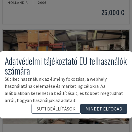
HOLLANDIA
2006
25,000 €
Adatvédelmi tájékoztató EU felhasználók
számára
Sütiket használunk az élmény fokozása, a webhely
használatának elemzése és marketing célokra. Az
alábbiakban kezelheti a beállításait, és többet megtudhat
arról, hogyan használjuk az adatait.
SÜTI BEÁLLÍTÁSOK
MINDET ELFOGAD