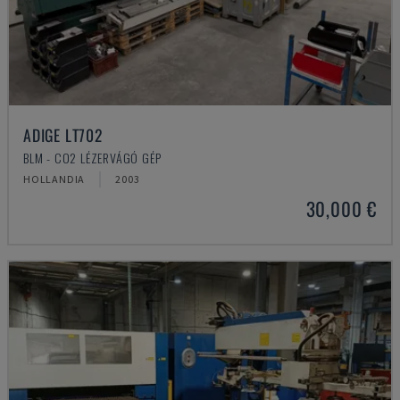
ADIGE LT702
BLM - CO2 LÉZERVÁGÓ GÉP
HOLLANDIA
2003
30,000 €