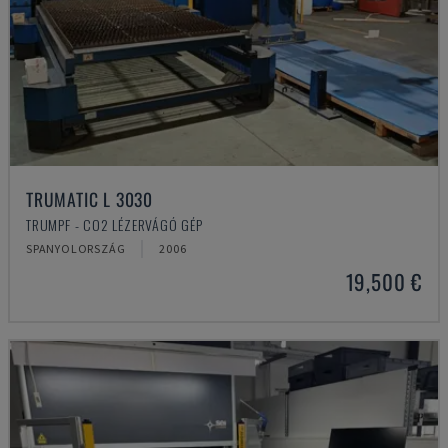
TRUMATIC L 3030
TRUMPF - CO2 LÉZERVÁGÓ GÉP
SPANYOLORSZÁG
2006
19,500 €