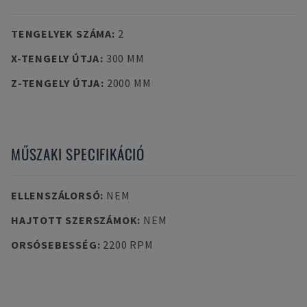
TENGELYEK SZÁMA
:
2
X-TENGELY ÚTJA
:
300 MM
Z-TENGELY ÚTJA
:
2000 MM
MŰSZAKI SPECIFIKÁCIÓ
ELLENSZÁLORSÓ
:
NEM
HAJTOTT SZERSZÁMOK
:
NEM
ORSÓSEBESSÉG
:
2200 RPM