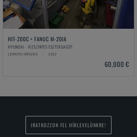
HIT-200C + FANUC M-20IA
HYUNDAI - VÍZSZINTES ESZTERGAGÉP
LENGYELORSZÁG
2022
60,000 €
IRATKOZZON FEL HÍRLEVELÜNKRE!