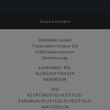
Vissza a tetejére
GINDUMAC GmbH
Trippstadter Strasse 110
67663 Kaiserslautern
Németország
A GINDUMAC-RÓL
ÁLLÁSLEHETŐSÉGEK
NEWSROOM
JOGI
AZ ÉRTÉKESÍTÉS FELTÉTELEI
A VÁSÁRLÁS FELTÉTELEI ÉS FELTÉTELEI
ADATVÉDELEM