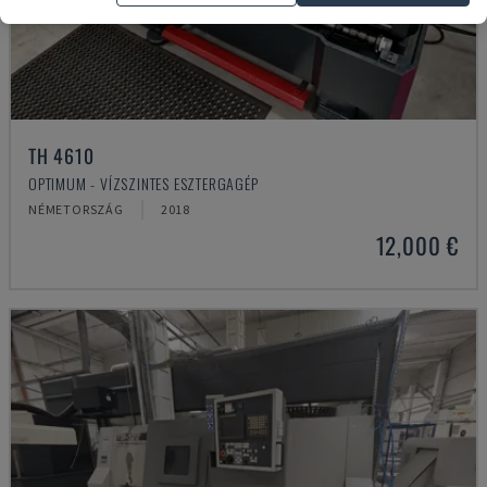
TH 4610
OPTIMUM - VÍZSZINTES ESZTERGAGÉP
NÉMETORSZÁG
2018
12,000 €