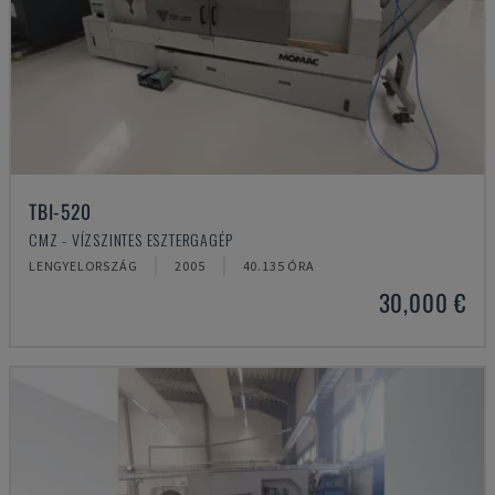
TBI-520
CMZ - VÍZSZINTES ESZTERGAGÉP
LENGYELORSZÁG
2005
40.135 ÓRA
30,000 €