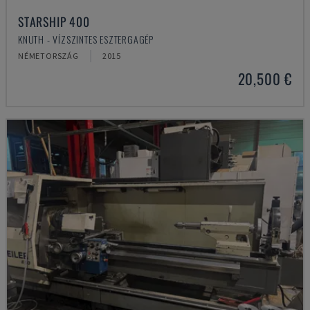
STARSHIP 400
KNUTH - VÍZSZINTES ESZTERGAGÉP
NÉMETORSZÁG
2015
20,500 €