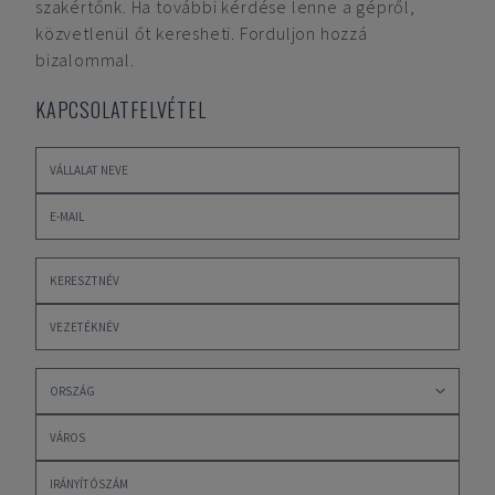
szakértőnk. Ha további kérdése lenne a gépről,
közvetlenül őt keresheti. Forduljon hozzá
bizalommal.
KAPCSOLATFELVÉTEL