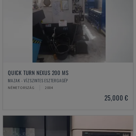
QUICK TURN NEXUS 200 MS
MAZAK - VÍZSZINTES ESZTERGAGÉP
NÉMETORSZÁG
2004
25,000 €