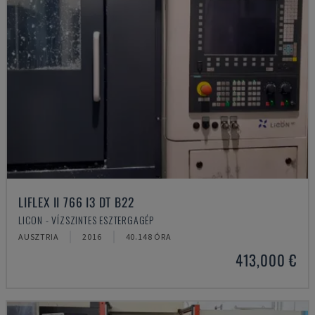
LIFLEX II 766 I3 DT B22
LICON - VÍZSZINTES ESZTERGAGÉP
AUSZTRIA
2016
40.148 ÓRA
413,000 €