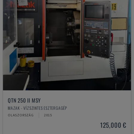
QTN 250 II MSY
MAZAK - VÍZSZINTES ESZTERGAGÉP
OLASZORSZÁG
2015
125,000 €