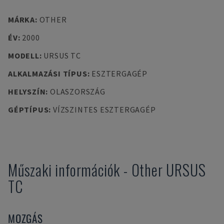
MÁRKA
:
OTHER
ÉV
:
2000
MODELL
:
URSUS TC
ALKALMAZÁSI TÍPUS
:
ESZTERGAGÉP
HELYSZÍN
:
OLASZORSZÁG
GÉPTÍPUS
:
VÍZSZINTES ESZTERGAGÉP
Műszaki információk
-
Other
URSUS
TC
MOZGÁS