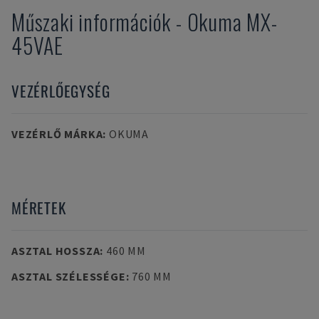
Műszaki információk
-
Okuma
MX-
45VAE
VEZÉRLŐEGYSÉG
VEZÉRLŐ MÁRKA
:
OKUMA
MÉRETEK
ASZTAL HOSSZA
:
460 MM
ASZTAL SZÉLESSÉGE
:
760 MM