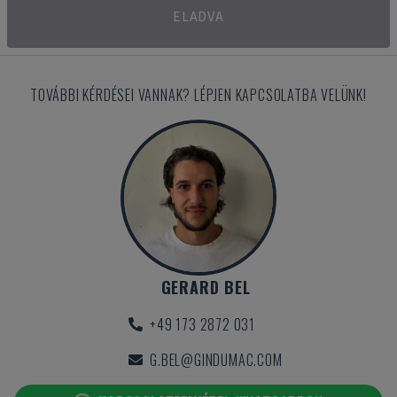
ELADVA
TOVÁBBI KÉRDÉSEI VANNAK? LÉPJEN KAPCSOLATBA VELÜNK!
GERARD BEL
+49 173 2872 031
G.BEL@GINDUMAC.COM