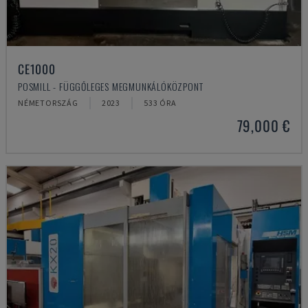
CE1000
POSMILL - FÜGGŐLEGES MEGMUNKÁLÓKÖZPONT
NÉMETORSZÁG
2023
533 ÓRA
79,000 €