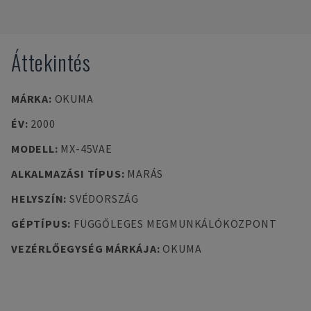
Áttekintés
MÁRKA
:
OKUMA
ÉV
:
2000
MODELL
:
MX-45VAE
ALKALMAZÁSI TÍPUS
:
MARÁS
HELYSZÍN
:
SVÉDORSZÁG
GÉPTÍPUS
:
FÜGGŐLEGES MEGMUNKÁLÓKÖZPONT
VEZÉRLŐEGYSÉG MÁRKÁJA
:
OKUMA