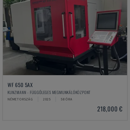
WF 650 5AX
KUNZMANN - FÜGGŐLEGES MEGMUNKÁLÓKÖZPONT
NÉMETORSZÁG
2025
58 ÓRA
218,000 €