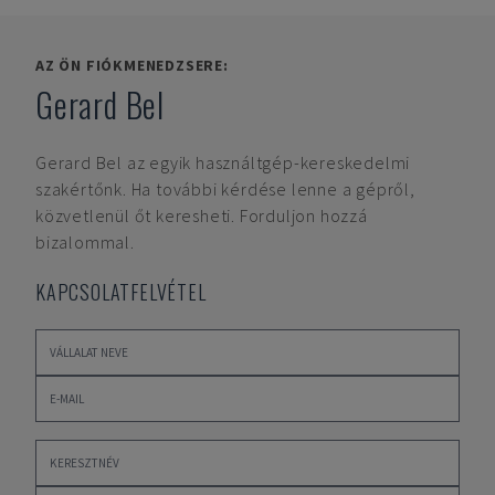
AZ ÖN FIÓKMENEDZSERE:
Gerard Bel
Gerard Bel
az egyik használtgép-kereskedelmi
szakértőnk. Ha további kérdése lenne a gépről,
közvetlenül őt keresheti. Forduljon hozzá
bizalommal.
KAPCSOLATFELVÉTEL