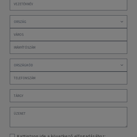
Kattintson ide a következő elfogadásához: