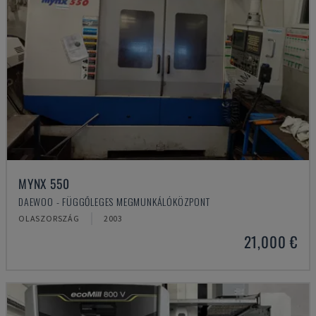
MYNX 550
DAEWOO - FÜGGŐLEGES MEGMUNKÁLÓKÖZPONT
OLASZORSZÁG
2003
21,000 €