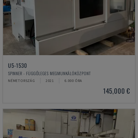
U5-1530
SPINNER - FÜGGŐLEGES MEGMUNKÁLÓKÖZPONT
NÉMETORSZÁG
2021
6.000 ÓRA
145,000 €