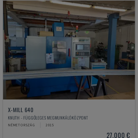
X-MILL 640
KNUTH - FÜGGŐLEGES MEGMUNKÁLÓKÖZPONT
NÉMETORSZÁG
2015
27,000 €