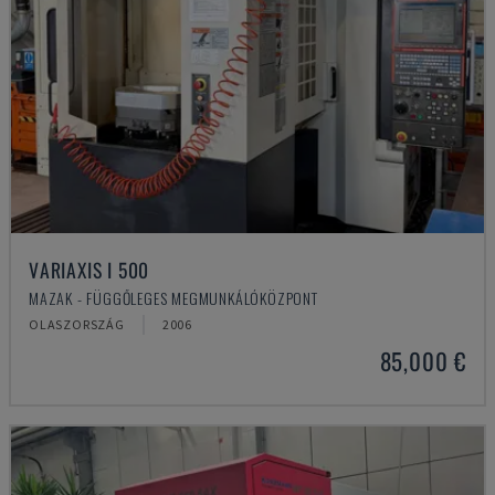
VARIAXIS I 500
MAZAK - FÜGGŐLEGES MEGMUNKÁLÓKÖZPONT
OLASZORSZÁG
2006
85,000 €