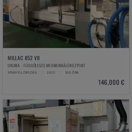
MILLAC 852 VII
OKUMA - FÜGGŐLEGES MEGMUNKÁLÓKÖZPONT
SPANYOLORSZÁG
2015
500 ÓRA
146,000 €