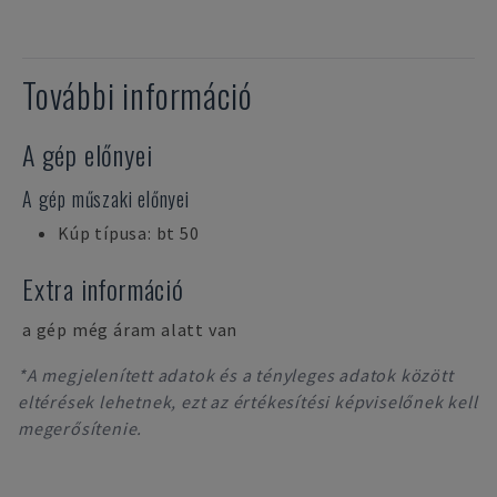
További információ
A gép előnyei
A gép műszaki előnyei
Kúp típusa: bt 50
Extra információ
a gép még áram alatt van
*A megjelenített adatok és a tényleges adatok között
eltérések lehetnek, ezt az értékesítési képviselőnek kell
megerősítenie.