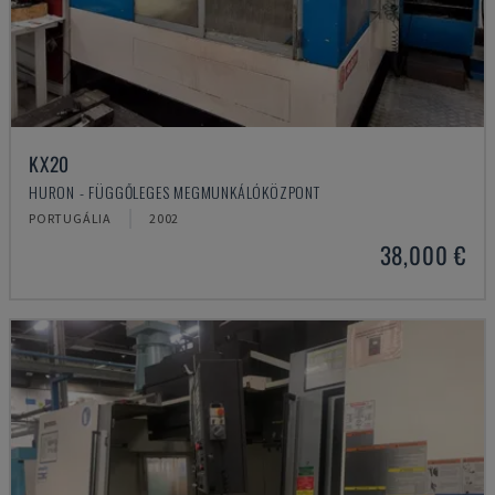
KX20
HURON - FÜGGŐLEGES MEGMUNKÁLÓKÖZPONT
PORTUGÁLIA
2002
38,000 €