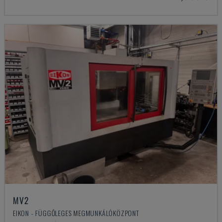
MV2
EIKON - FÜGGŐLEGES MEGMUNKÁLÓKÖZPONT