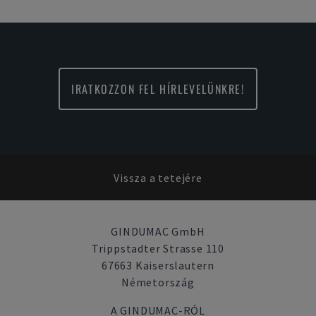
IRATKOZZON FEL HÍRLEVELÜNKRE!
Vissza a tetejére
GINDUMAC GmbH
Trippstadter Strasse 110
67663 Kaiserslautern
Németország
A GINDUMAC-RÓL