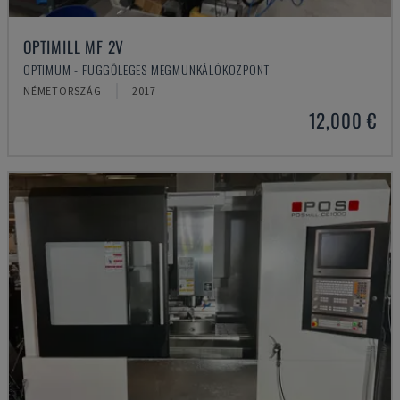
OPTIMILL MF 2V
OPTIMUM - FÜGGŐLEGES MEGMUNKÁLÓKÖZPONT
NÉMETORSZÁG
2017
12,000 €