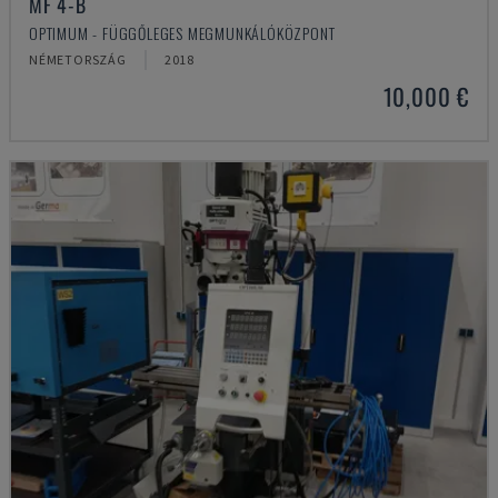
MF 4-B
OPTIMUM - FÜGGŐLEGES MEGMUNKÁLÓKÖZPONT
NÉMETORSZÁG
2018
10,000 €