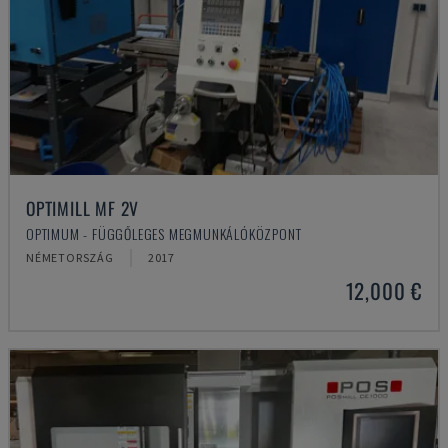
OPTIMILL MF 2V
OPTIMUM - FÜGGŐLEGES MEGMUNKÁLÓKÖZPONT
NÉMETORSZÁG
2017
12,000 €