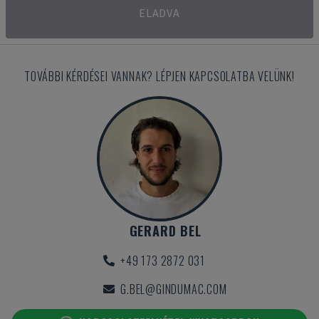
ELADVA
TOVÁBBI KÉRDÉSEI VANNAK? LÉPJEN KAPCSOLATBA VELÜNK!
GERARD BEL
+49 173 2872 031
G.BEL@GINDUMAC.COM