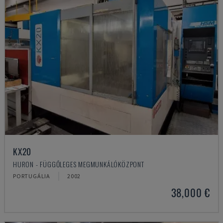
KX20
HURON - FÜGGŐLEGES MEGMUNKÁLÓKÖZPONT
PORTUGÁLIA
2002
38,000 €