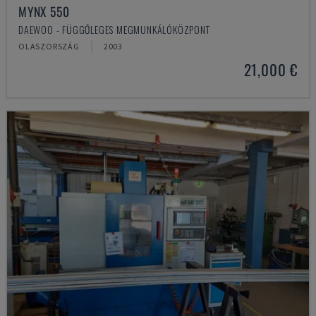
MYNX 550
DAEWOO - FÜGGŐLEGES MEGMUNKÁLÓKÖZPONT
OLASZORSZÁG
2003
21,000 €