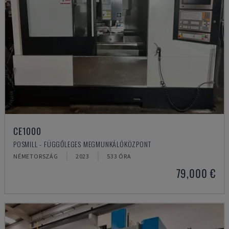
CE1000
POSMILL - FÜGGŐLEGES MEGMUNKÁLÓKÖZPONT
NÉMETORSZÁG
2023
533 ÓRA
79,000 €