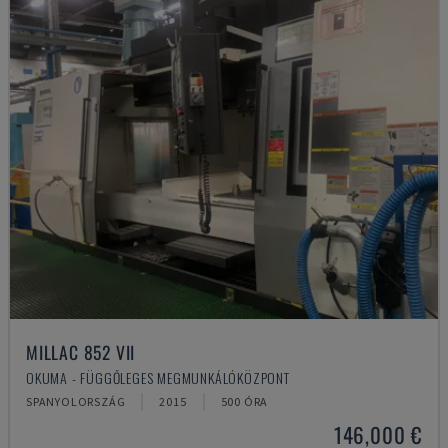
MILLAC 852 VII
OKUMA - FÜGGŐLEGES MEGMUNKÁLÓKÖZPONT
SPANYOLORSZÁG
2015
500 ÓRA
146,000 €