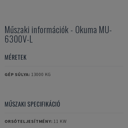
Műszaki információk
-
Okuma
MU-
6300V-L
MÉRETEK
GÉP SÚLYA
:
13000 KG
MŰSZAKI SPECIFIKÁCIÓ
ORSÓTELJESÍTMÉNY
:
11 KW