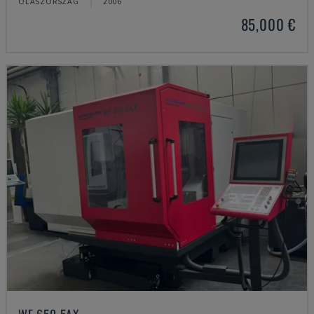
OLASZORSZÁG
2006
85,000 €