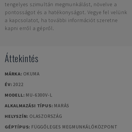
tengelyes szimultán megmunkálást, növelve a
pontosságot és a hatékonyságot. Vegye fel velünk
a kapcsolatot, ha további információt szeretne
kapni erről a gépről.
Áttekintés
MÁRKA
:
OKUMA
ÉV
:
2022
MODELL
:
MU-6300V-L
ALKALMAZÁSI TÍPUS
:
MARÁS
HELYSZÍN
:
OLASZORSZÁG
GÉPTÍPUS
:
FÜGGŐLEGES MEGMUNKÁLÓKÖZPONT