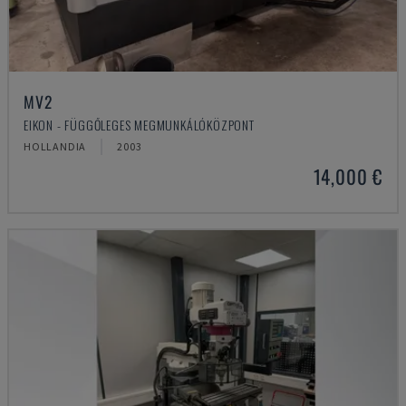
MV2
EIKON - FÜGGŐLEGES MEGMUNKÁLÓKÖZPONT
HOLLANDIA
2003
14,000 €