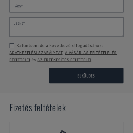
Kattintson ide a következő elfogadásához:
ADATKEZELÉSI SZABÁLYZAT
,
A VÁSÁRLÁS FELTÉTELEI ÉS
FELTÉTELEI
és
AZ ÉRTÉKESÍTÉS FELTÉTELEI
ELKÜLDÉS
Fizetés feltételek