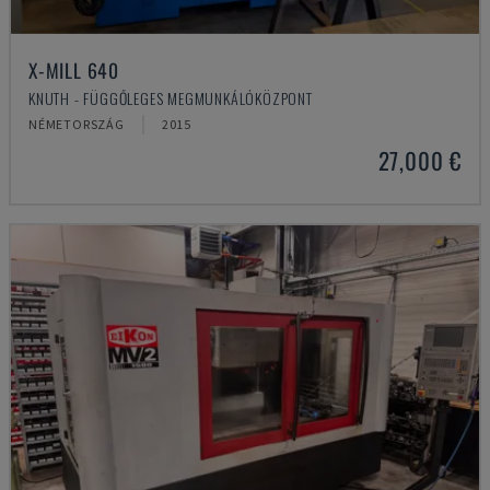
X-MILL 640
KNUTH - FÜGGŐLEGES MEGMUNKÁLÓKÖZPONT
NÉMETORSZÁG
2015
27,000 €