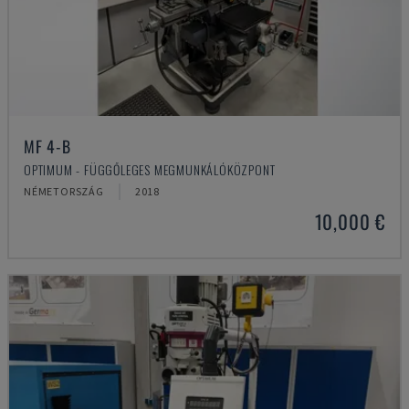
MF 4-B
OPTIMUM - FÜGGŐLEGES MEGMUNKÁLÓKÖZPONT
NÉMETORSZÁG
2018
10,000 €