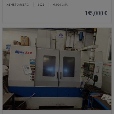
NÉMETORSZÁG
2021
6.000 ÓRA
145,000 €