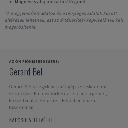
Mágneses alapon kalibráló gömb
*A megjelenített adatok és a tényleges adatok között
eltérések lehetnek, ezt az értékesítési képviselőnek kell
megerősítenie.
AZ ÖN FIÓKMENEDZSERE:
Gerard Bel
Gerard Bel
az egyik használtgép-kereskedelmi
szakértőnk. Ha további kérdése lenne a gépről,
közvetlenül őt keresheti. Forduljon hozzá
bizalommal.
KAPCSOLATFELVÉTEL