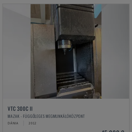
VTC 300C II
MAZAK - FÜGGŐLEGES MEGMUNKÁLÓKÖZPONT
DÁNIA
2012