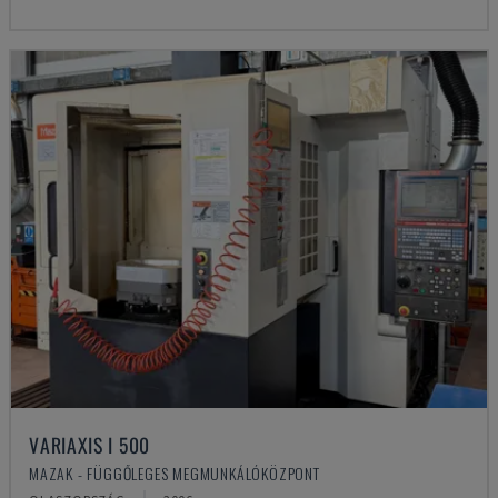
VARIAXIS I 500
MAZAK - FÜGGŐLEGES MEGMUNKÁLÓKÖZPONT