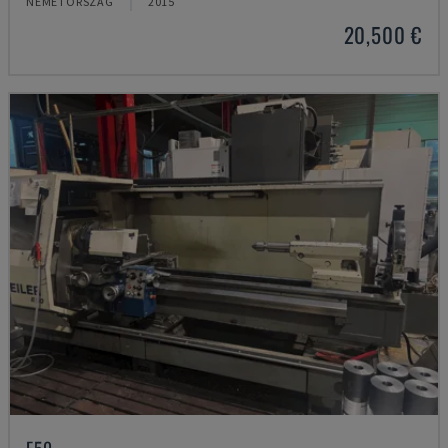
NÉMETORSZÁG
2015
20,500 €