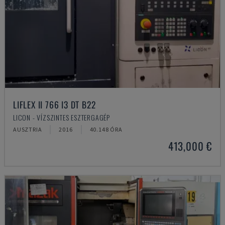
LIFLEX II 766 I3 DT B22
LICON - VÍZSZINTES ESZTERGAGÉP
AUSZTRIA
2016
40.148 ÓRA
413,000 €