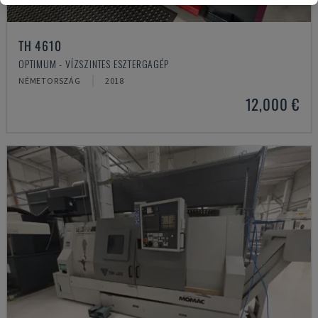
TH 4610
OPTIMUM - VÍZSZINTES ESZTERGAGÉP
NÉMETORSZÁG
2018
12,000 €