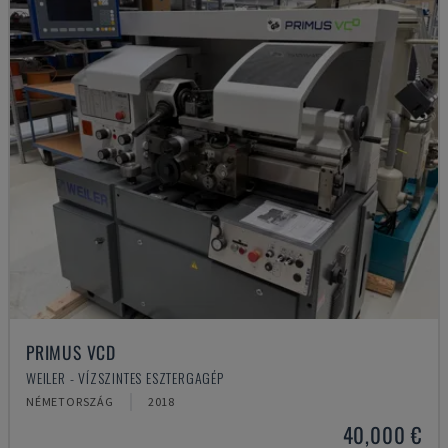
PRIMUS VCD
WEILER - VÍZSZINTES ESZTERGAGÉP
NÉMETORSZÁG
2018
40,000 €