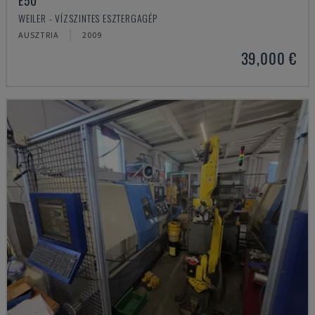
E50
WEILER - VÍZSZINTES ESZTERGAGÉP
AUSZTRIA
2009
39,000 €