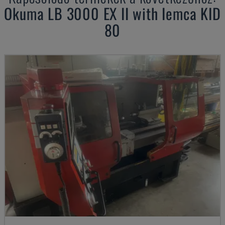
Okuma
LB 3000 EX II with Iemca KID
80