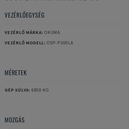
VEZÉRLŐEGYSÉG
VEZÉRLŐ MÁRKA
:
OKUMA
VEZÉRLŐ MODELL
:
OSP-P300LA
MÉRETEK
GÉP SÚLYA
:
6850 KG
MOZGÁS