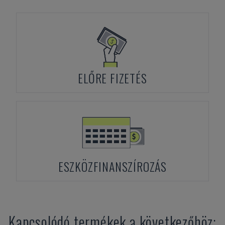
ELŐRE FIZETÉS
ESZKÖZFINANSZÍROZÁS
Kapcsolódó termékek a következőhöz: