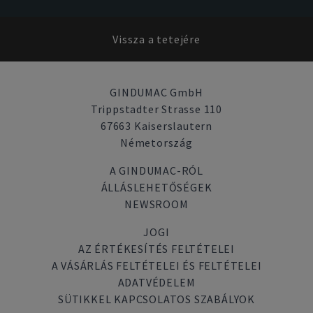
Vissza a tetejére
GINDUMAC GmbH
Trippstadter Strasse 110
67663 Kaiserslautern
Németország
A GINDUMAC-RÓL
ÁLLÁSLEHETŐSÉGEK
NEWSROOM
JOGI
AZ ÉRTÉKESÍTÉS FELTÉTELEI
A VÁSÁRLÁS FELTÉTELEI ÉS FELTÉTELEI
ADATVÉDELEM
SÜTIKKEL KAPCSOLATOS SZABÁLYOK