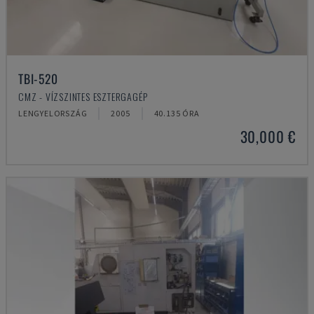
TBI-520
CMZ - VÍZSZINTES ESZTERGAGÉP
LENGYELORSZÁG
2005
40.135 ÓRA
30,000 €