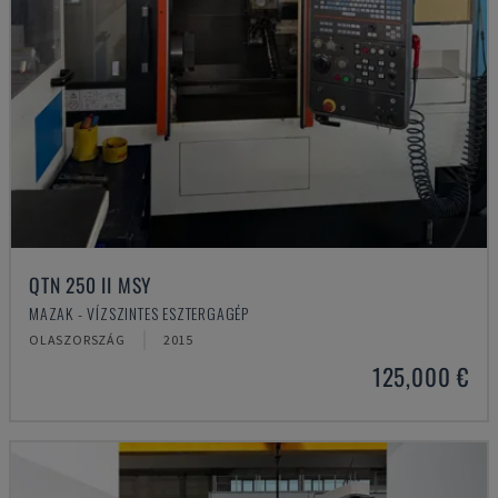
QTN 250 II MSY
MAZAK - VÍZSZINTES ESZTERGAGÉP
OLASZORSZÁG
2015
125,000 €