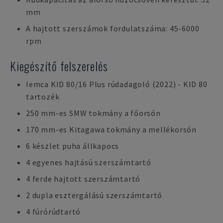
mm
A hajtott szerszámok fordulatszáma: 45-6000
rpm
Kiegészítő felszerelés
Iemca KID 80/16 Plus rúdadagoló (2022) - KID 80
tartozék
250 mm-es SMW tokmány a főorsón
170 mm-es Kitagawa tokmány a mellékorsón
6 készlet puha állkapocs
4 egyenes hajtású szerszámtartó
4 ferde hajtott szerszámtartó
2 dupla esztergálású szerszámtartó
4 fúrórúdtartó