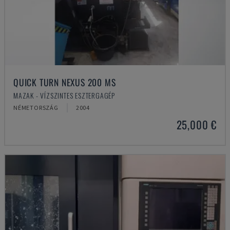
QUICK TURN NEXUS 200 MS
MAZAK - VÍZSZINTES ESZTERGAGÉP
NÉMETORSZÁG
2004
25,000 €