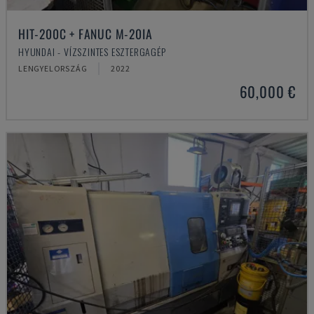
HIT-200C + FANUC M-20IA
HYUNDAI - VÍZSZINTES ESZTERGAGÉP
LENGYELORSZÁG
2022
60,000 €