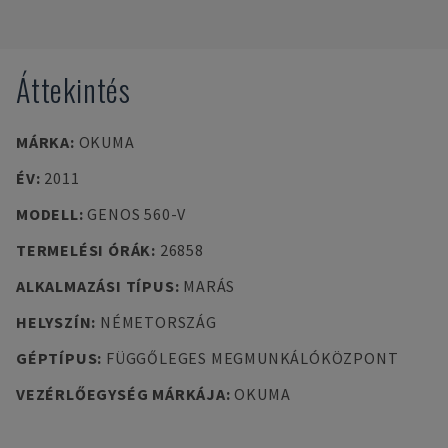
Áttekintés
MÁRKA
:
OKUMA
ÉV
:
2011
MODELL
:
GENOS 560-V
TERMELÉSI ÓRÁK
:
26858
ALKALMAZÁSI TÍPUS
:
MARÁS
HELYSZÍN
:
NÉMETORSZÁG
GÉPTÍPUS
:
FÜGGŐLEGES MEGMUNKÁLÓKÖZPONT
VEZÉRLŐEGYSÉG MÁRKÁJA
:
OKUMA