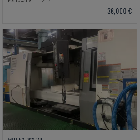
PORTUGÁLIA
2002
38,000 €