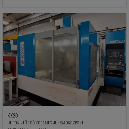
KX20
HURON - FÜGGŐLEGES MEGMUNKÁLÓKÖZPONT