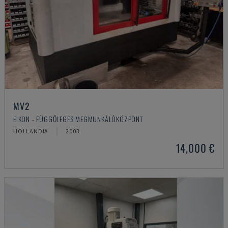
MV2
EIKON - FÜGGŐLEGES MEGMUNKÁLÓKÖZPONT
HOLLANDIA
2003
14,000 €