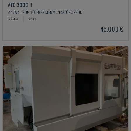
VTC 300C II
MAZAK - FÜGGŐLEGES MEGMUNKÁLÓKÖZPONT
DÁNIA
2012
45,000 €