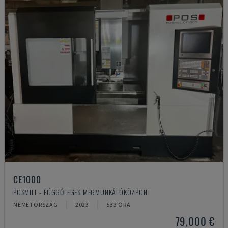
CE1000
POSMILL - FÜGGŐLEGES MEGMUNKÁLÓKÖZPONT
NÉMETORSZÁG
2023
533 ÓRA
79,000 €