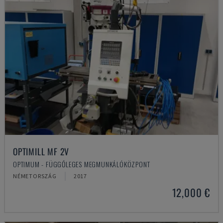
OPTIMILL MF 2V
OPTIMUM - FÜGGŐLEGES MEGMUNKÁLÓKÖZPONT
NÉMETORSZÁG
2017
12,000 €