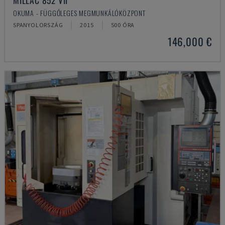
MILLAC 852 VII
OKUMA - FÜGGŐLEGES MEGMUNKÁLÓKÖZPONT
SPANYOLORSZÁG
2015
500 ÓRA
146,000 €