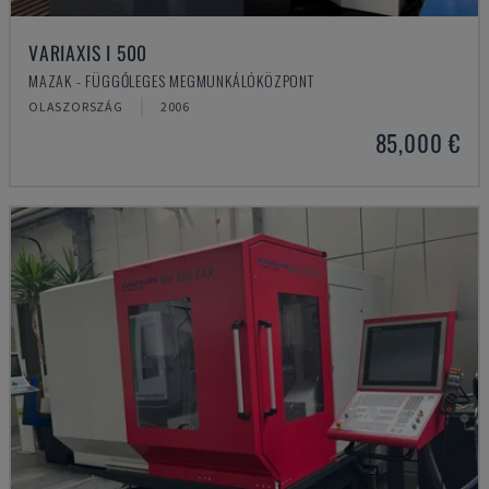
VARIAXIS I 500
MAZAK - FÜGGŐLEGES MEGMUNKÁLÓKÖZPONT
OLASZORSZÁG
2006
85,000 €