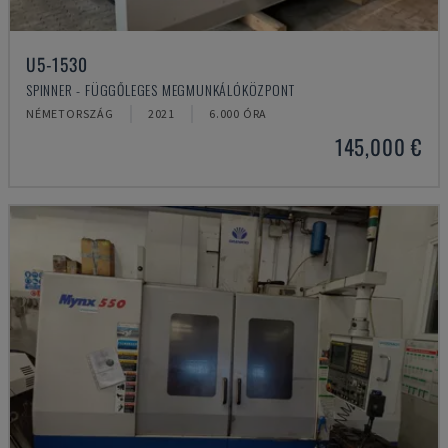
U5-1530
SPINNER - FÜGGŐLEGES MEGMUNKÁLÓKÖZPONT
NÉMETORSZÁG
2021
6.000 ÓRA
145,000 €