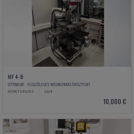
MF 4-B
OPTIMUM - FÜGGŐLEGES MEGMUNKÁLÓKÖZPONT
NÉMETORSZÁG
2018
10,000 €