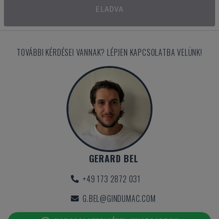
ELADVA
TOVÁBBI KÉRDÉSEI VANNAK? LÉPJEN KAPCSOLATBA VELÜNK!
GERARD BEL
+49 173 2872 031
G.BEL@GINDUMAC.COM