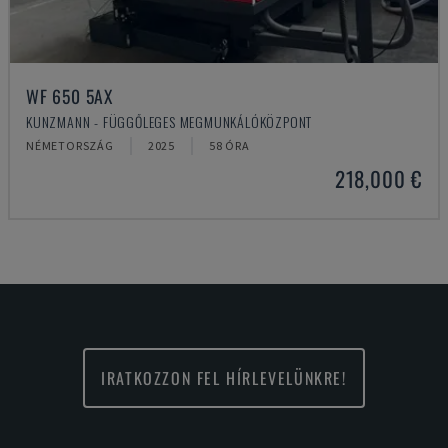
WF 650 5AX
KUNZMANN - FÜGGŐLEGES MEGMUNKÁLÓKÖZPONT
NÉMETORSZÁG
2025
58 ÓRA
218,000 €
IRATKOZZON FEL HÍRLEVELÜNKRE!