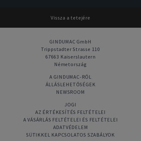
Vissza a tetejére
GINDUMAC GmbH
Trippstadter Strasse 110
67663 Kaiserslautern
Németország
A GINDUMAC-RÓL
ÁLLÁSLEHETŐSÉGEK
NEWSROOM
JOGI
AZ ÉRTÉKESÍTÉS FELTÉTELEI
A VÁSÁRLÁS FELTÉTELEI ÉS FELTÉTELEI
ADATVÉDELEM
SÜTIKKEL KAPCSOLATOS SZABÁLYOK