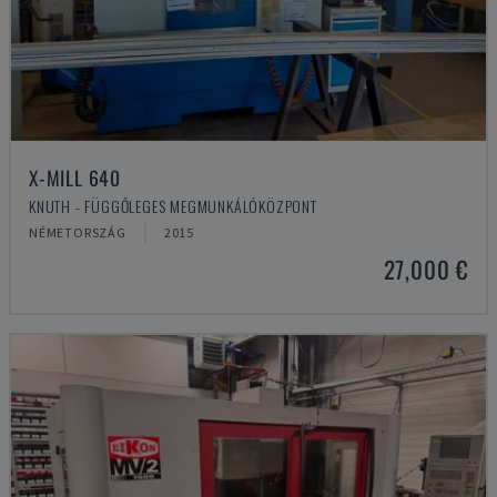
X-MILL 640
KNUTH - FÜGGŐLEGES MEGMUNKÁLÓKÖZPONT
NÉMETORSZÁG
2015
27,000 €