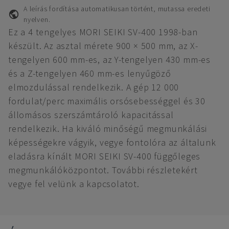
A leírás fordítása automatikusan történt, mutassa eredeti
nyelven.
Ez a 4 tengelyes MORI SEIKI SV-400 1998-ban
készült. Az asztal mérete 900 × 500 mm, az X-
tengelyen 600 mm-es, az Y-tengelyen 430 mm-es
és a Z-tengelyen 460 mm-es lenyűgöző
elmozdulással rendelkezik. A gép 12 000
fordulat/perc maximális orsósebességgel és 30
állomásos szerszámtároló kapacitással
rendelkezik. Ha kiváló minőségű megmunkálási
képességekre vágyik, vegye fontolóra az általunk
eladásra kínált MORI SEIKI SV-400 függőleges
megmunkálóközpontot. További részletekért
vegye fel velünk a kapcsolatot.