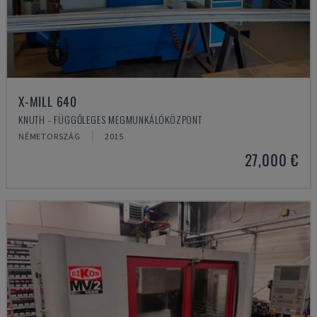
X-MILL 640
KNUTH - FÜGGŐLEGES MEGMUNKÁLÓKÖZPONT
NÉMETORSZÁG
2015
27,000 €