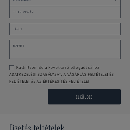
Kattintson ide a következő elfogadásához:
ADATKEZELÉSI SZABÁLYZAT
,
A VÁSÁRLÁS FELTÉTELEI ÉS
FELTÉTELEI
és
AZ ÉRTÉKESÍTÉS FELTÉTELEI
ELKÜLDÉS
Fizetés feltételek