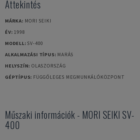
Áttekintés
MÁRKA
:
MORI SEIKI
ÉV
:
1998
MODELL
:
SV-400
ALKALMAZÁSI TÍPUS
:
MARÁS
HELYSZÍN
:
OLASZORSZÁG
GÉPTÍPUS
:
FÜGGŐLEGES MEGMUNKÁLÓKÖZPONT
Műszaki információk
-
MORI SEIKI
SV-
400