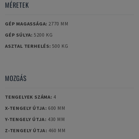
MÉRETEK
GÉP MAGASSÁGA
:
2770 MM
GÉP SÚLYA
:
5200 KG
ASZTAL TERHELÉS
:
500 KG
MOZGÁS
TENGELYEK SZÁMA
:
4
X-TENGELY ÚTJA
:
600 MM
Y-TENGELY ÚTJA
:
430 MM
Z-TENGELY ÚTJA
:
460 MM