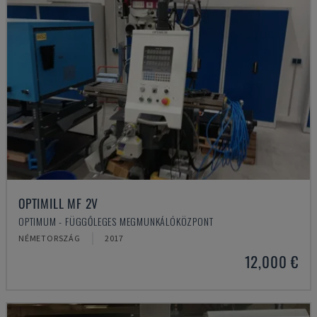
OPTIMILL MF 2V
OPTIMUM - FÜGGŐLEGES MEGMUNKÁLÓKÖZPONT
NÉMETORSZÁG
2017
12,000 €