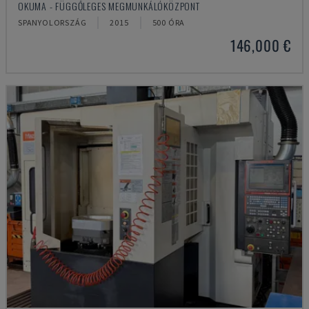
OKUMA - FÜGGŐLEGES MEGMUNKÁLÓKÖZPONT
SPANYOLORSZÁG
2015
500 ÓRA
146,000 €