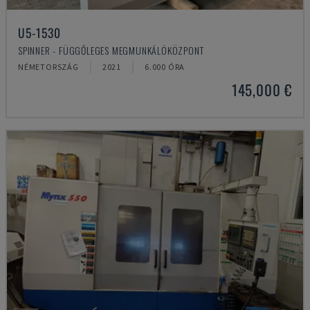
U5-1530
SPINNER - FÜGGŐLEGES MEGMUNKÁLÓKÖZPONT
NÉMETORSZÁG
2021
6.000 ÓRA
145,000 €