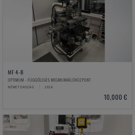
MF 4-B
OPTIMUM - FÜGGŐLEGES MEGMUNKÁLÓKÖZPONT
NÉMETORSZÁG
2018
10,000 €