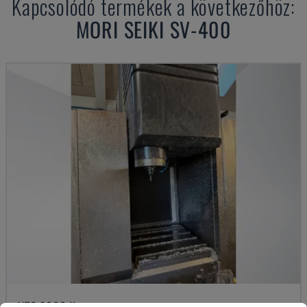
Kapcsolódó termékek a következőhöz:
MORI SEIKI
SV-400
VTC 300C II