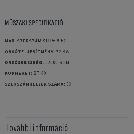
MŰSZAKI SPECIFIKÁCIÓ
MAX. SZERSZÁM SÚLY
:
8 KG
ORSÓTELJESÍTMÉNY
:
22 KW
ORSÓSEBESSÉG
:
12000 RPM
KÚPMÉRET
:
BT 40
SZERSZÁMHELYEK SZÁMA
:
30
További információ