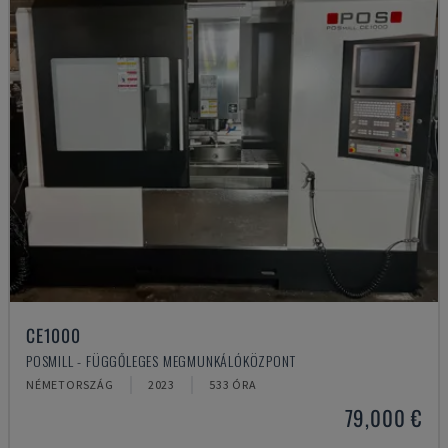
CE1000
POSMILL - FÜGGŐLEGES MEGMUNKÁLÓKÖZPONT
NÉMETORSZÁG
2023
533 ÓRA
79,000 €