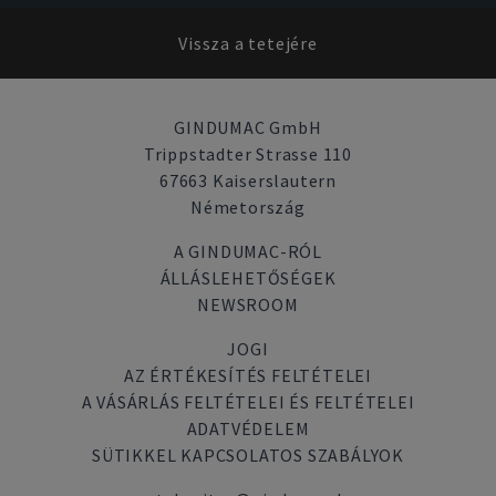
Vissza a tetejére
GINDUMAC GmbH
Trippstadter Strasse 110
67663 Kaiserslautern
Németország
A GINDUMAC-RÓL
ÁLLÁSLEHETŐSÉGEK
NEWSROOM
JOGI
AZ ÉRTÉKESÍTÉS FELTÉTELEI
A VÁSÁRLÁS FELTÉTELEI ÉS FELTÉTELEI
ADATVÉDELEM
SÜTIKKEL KAPCSOLATOS SZABÁLYOK