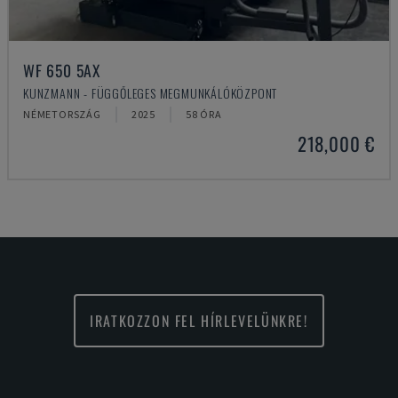
WF 650 5AX
KUNZMANN - FÜGGŐLEGES MEGMUNKÁLÓKÖZPONT
NÉMETORSZÁG
2025
58 ÓRA
218,000 €
IRATKOZZON FEL HÍRLEVELÜNKRE!