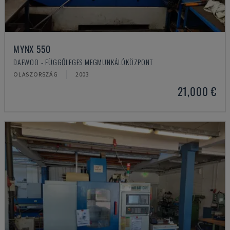
MYNX 550
DAEWOO - FÜGGŐLEGES MEGMUNKÁLÓKÖZPONT
OLASZORSZÁG
2003
21,000 €