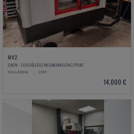
MV2
EIKON - FÜGGŐLEGES MEGMUNKÁLÓKÖZPONT
HOLLANDIA
2003
14,000 €