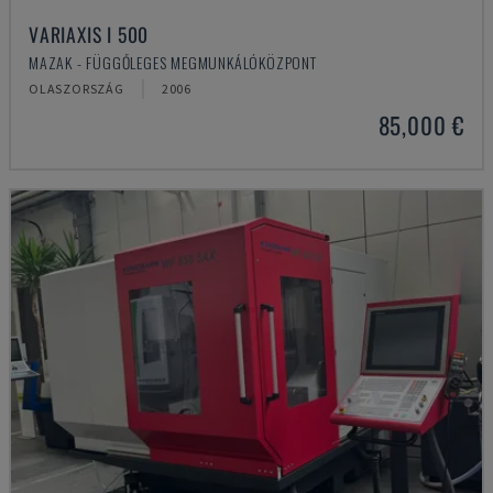
VARIAXIS I 500
MAZAK - FÜGGŐLEGES MEGMUNKÁLÓKÖZPONT
OLASZORSZÁG
2006
85,000 €