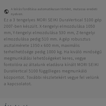
A leírás fordítása automatikusan történt, mutassa eredeti
nyelven.
Ez a 3 tengelyes MORI SEIKI DuraVertical 5100 gép
2007-ben készült. X-tengelyi elmozdulása 1050
mm, Y-tengelyi elmozdulása 530 mm, Z-tengelyi
elmozdulása pedig 510 mm. A gép robusztus
asztalmérete 1350 x 600 mm, maximális
terhelhetősége pedig 1000 kg. Ha kiváló minőségű
megmunkálási lehetőségeket keres, vegye
fontolóra az általunk eladásra kínált MORI SEIKI
DuraVertical 5100 függőleges megmunkáló
központot. További részletekért vegye fel velünk
a kapcsolatot.