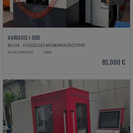
VARIAXIS I 500
MAZAK - FÜGGŐLEGES MEGMUNKÁLÓKÖZPONT
OLASZORSZÁG
2006
85,000 €