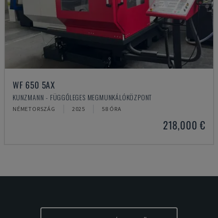
WF 650 5AX
KUNZMANN - FÜGGŐLEGES MEGMUNKÁLÓKÖZPONT
NÉMETORSZÁG
2025
58 ÓRA
218,000 €