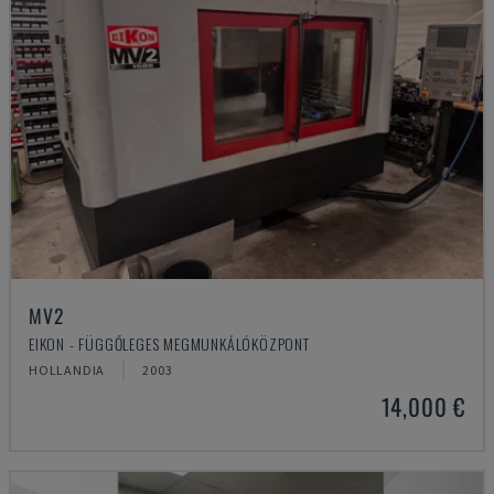
MV2
EIKON - FÜGGŐLEGES MEGMUNKÁLÓKÖZPONT
HOLLANDIA
2003
14,000 €