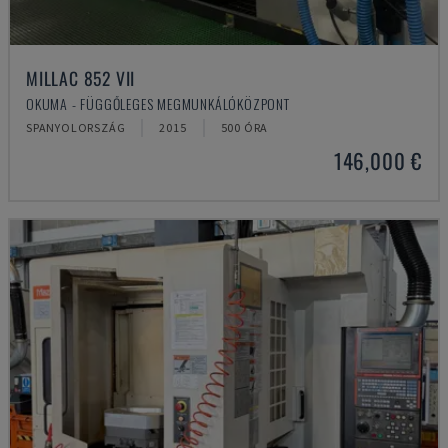
MILLAC 852 VII
OKUMA - FÜGGŐLEGES MEGMUNKÁLÓKÖZPONT
SPANYOLORSZÁG
2015
500 ÓRA
146,000 €