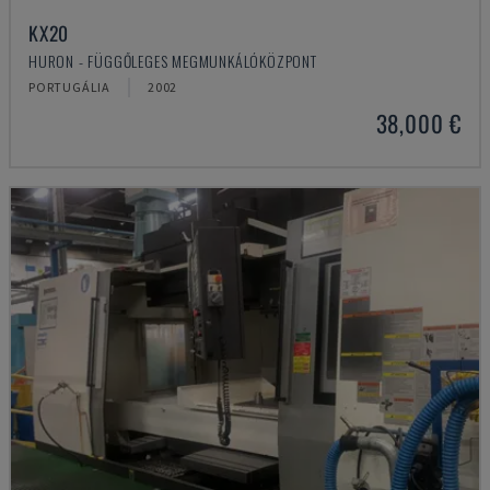
KX20
HURON - FÜGGŐLEGES MEGMUNKÁLÓKÖZPONT
PORTUGÁLIA
2002
38,000 €