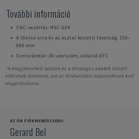
További információ
CNC-vezérlés: MSC-504
A főorsó orra és az asztal közötti távolság: 150–
660 mm
Szerszámtár: 30 szerszám, oldalsó ATC
*A megjelenített adatok és a tényleges adatok között
eltérések lehetnek, ezt az értékesítési képviselőnek kell
megerősítenie.
AZ ÖN FIÓKMENEDZSERE:
Gerard Bel