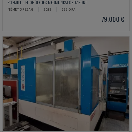
POSMILL - FÜGGŐLEGES MEGMUNKÁLÓKÖZPONT
NÉMETORSZÁG
2023
533 ÓRA
79,000 €