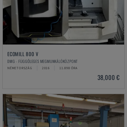
ECOMILL 800 V
DMG - FÜGGŐLEGES MEGMUNKÁLÓKÖZPONT
NÉMETORSZÁG
2016
11.898 ÓRA
38,000 €