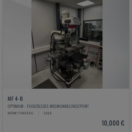
MF 4-B
OPTIMUM - FÜGGŐLEGES MEGMUNKÁLÓKÖZPONT
NÉMETORSZÁG
2018
10,000 €