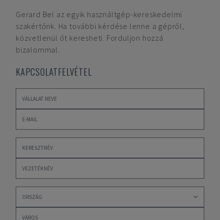
Gerard Bel
az egyik használtgép-kereskedelmi
szakértőnk. Ha további kérdése lenne a gépről,
közvetlenül őt keresheti. Forduljon hozzá
bizalommal.
KAPCSOLATFELVÉTEL