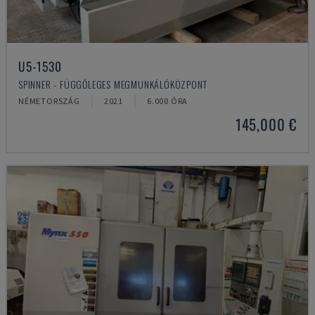
U5-1530
SPINNER - FÜGGŐLEGES MEGMUNKÁLÓKÖZPONT
NÉMETORSZÁG
2021
6.000 ÓRA
145,000 €