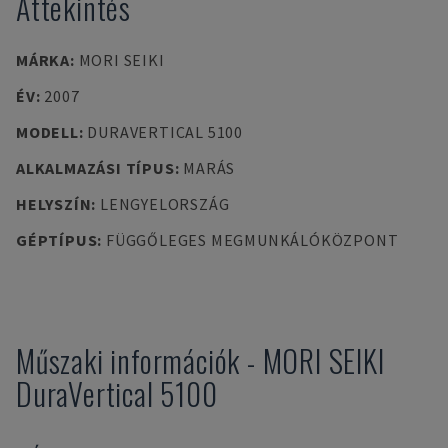
Áttekintés
MÁRKA
:
MORI SEIKI
ÉV
:
2007
MODELL
:
DURAVERTICAL 5100
ALKALMAZÁSI TÍPUS
:
MARÁS
HELYSZÍN
:
LENGYELORSZÁG
GÉPTÍPUS
:
FÜGGŐLEGES MEGMUNKÁLÓKÖZPONT
Műszaki információk
-
MORI SEIKI
DuraVertical 5100