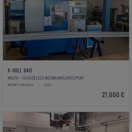
X-MILL 640
KNUTH - FÜGGŐLEGES MEGMUNKÁLÓKÖZPONT
NÉMETORSZÁG
2015
27,000 €