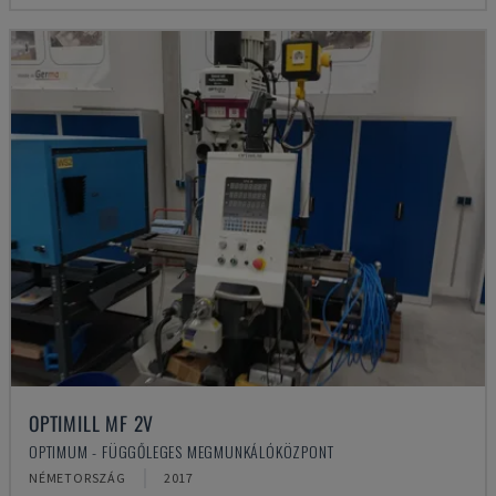
OPTIMILL MF 2V
OPTIMUM - FÜGGŐLEGES MEGMUNKÁLÓKÖZPONT
NÉMETORSZÁG
2017