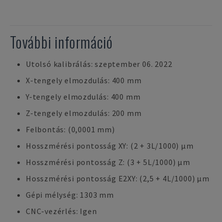
További információ
Utolsó kalibrálás: szeptember 06. 2022
X-tengely elmozdulás: 400 mm
Y-tengely elmozdulás: 400 mm
Z-tengely elmozdulás: 200 mm
Felbontás: (0,0001 mm)
Hosszmérési pontosság XY: (2 + 3L/1000) µm
Hosszmérési pontosság Z: (3 + 5L/1000) µm
Hosszmérési pontosság E2XY: (2,5 + 4L/1000) µm
Gépi mélység: 1303 mm
CNC-vezérlés: Igen