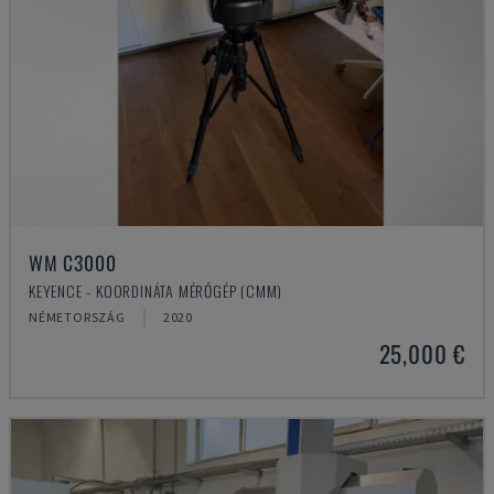
WM C3000
KEYENCE - KOORDINÁTA MÉRŐGÉP (CMM)
NÉMETORSZÁG
2020
25,000 €