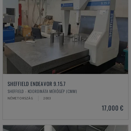
SHEFFIELD ENDEAVOR 9.15.7
SHEFFIELD - KOORDINÁTA MÉRŐGÉP (CMM)
NÉMETORSZÁG
2003
17,000 €