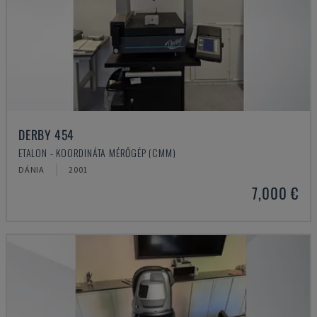
DERBY 454
ETALON - KOORDINÁTA MÉRŐGÉP (CMM)
DÁNIA
2001
7,000 €