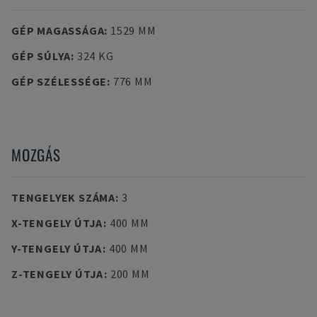
GÉP MAGASSÁGA
:
1529 MM
GÉP SÚLYA
:
324 KG
GÉP SZÉLESSÉGE
:
776 MM
MOZGÁS
TENGELYEK SZÁMA
:
3
X-TENGELY ÚTJA
:
400 MM
Y-TENGELY ÚTJA
:
400 MM
Z-TENGELY ÚTJA
:
200 MM