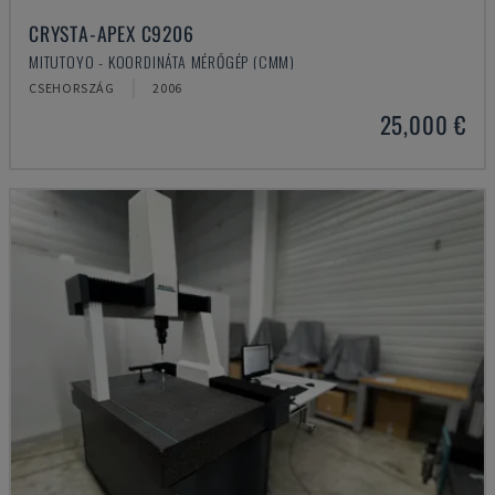
CRYSTA-APEX C9206
MITUTOYO - KOORDINÁTA MÉRŐGÉP (CMM)
CSEHORSZÁG
2006
25,000 €