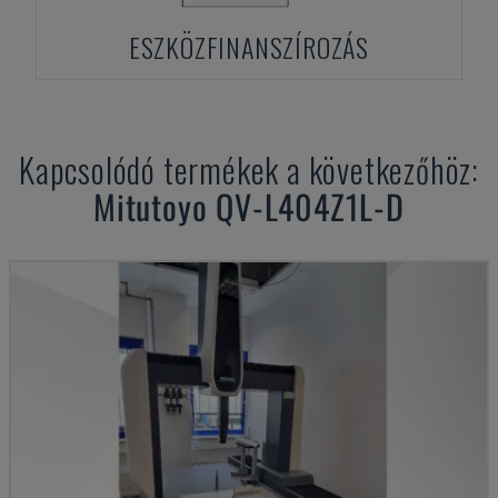
ESZKÖZFINANSZÍROZÁS
Kapcsolódó termékek a következőhöz:
Mitutoyo
QV-L404Z1L-D