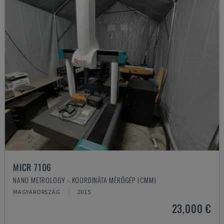
MICR 7106
NANO METROLOGY - KOORDINÁTA MÉRŐGÉP (CMM)
MAGYARORSZÁG
2015
23,000 €