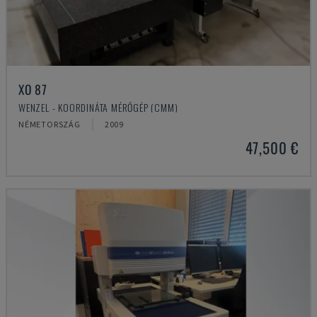
XO 87
WENZEL - KOORDINÁTA MÉRŐGÉP (CMM)
NÉMETORSZÁG
2009
47,500 €