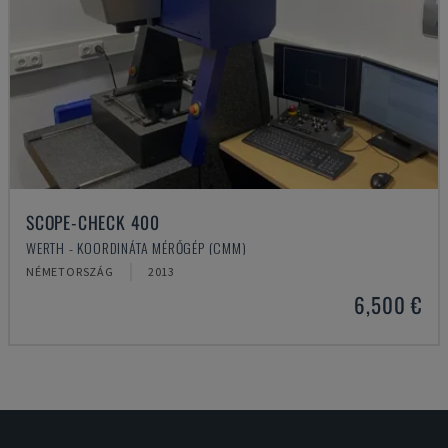
SCOPE-CHECK 400
WERTH - KOORDINÁTA MÉRŐGÉP (CMM)
NÉMETORSZÁG
2013
6,500 €