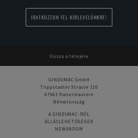
IRATKOZZON FEL HÍRLEVELÜNKRE!
Vissza a tetejére
GINDUMAC GmbH
Trippstadter Strasse 110
67663 Kaiserslautern
Németország
A GINDUMAC-RÓL
ÁLLÁSLEHETŐSÉGEK
NEWSROOM