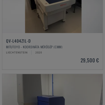
QV-L404Z1L-D
MITUTOYO - KOORDINÁTA MÉRŐGÉP (CMM)
LIECHTENSTEIN
2020
29,500 €