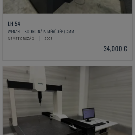
LH 54
WENZEL - KOORDINÁTA MÉRŐGÉP (CMM)
NÉMETORSZÁG
2003
34,000 €