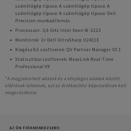
számítógép típusa: A számítógép típusa: A
számítógép típusa: A számítógép típusa: Dell
Precision munkaállomás
Processzor: 3,6 GHz Intel Xeon W-2223
Monitorok: 2× Dell UltraSharp U2421E
Kiegészítő szoftverek: QV Partner Manager V3.1
Statisztikai szoftverek: MeasLink Real-Time
Professional V9
*A megjelenített adatok és a tényleges adatok között
eltérések lehetnek, ezt az értékesítési képviselőnek kell
megerősítenie.
AZ ÖN FIÓKMENEDZSERE: