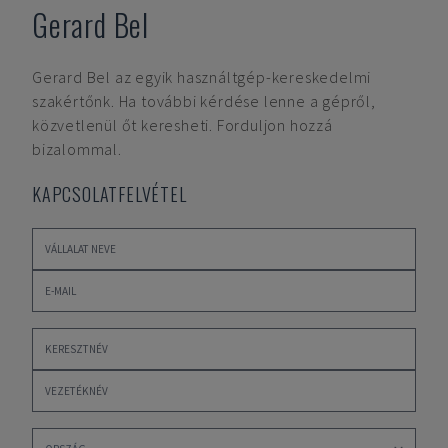
Gerard Bel
Gerard Bel
az egyik használtgép-kereskedelmi
szakértőnk. Ha további kérdése lenne a gépről,
közvetlenül őt keresheti. Forduljon hozzá
bizalommal.
KAPCSOLATFELVÉTEL