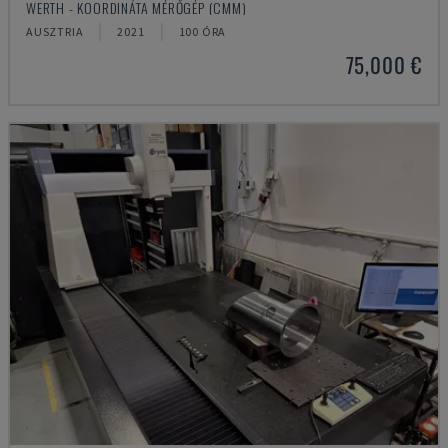
WERTH - KOORDINÁTA MÉRŐGÉP (CMM)
AUSZTRIA
2021
100 ÓRA
75,000 €